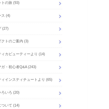
ットの旅
(93)
ース
(4)
グ
(27)
ダクトのご案内
(3)
ティカビューティーより
(14)
マガ・初心者Q&A
(243)
ティインスティチュートより
(65)
いろいろ
(20)
について
(14)