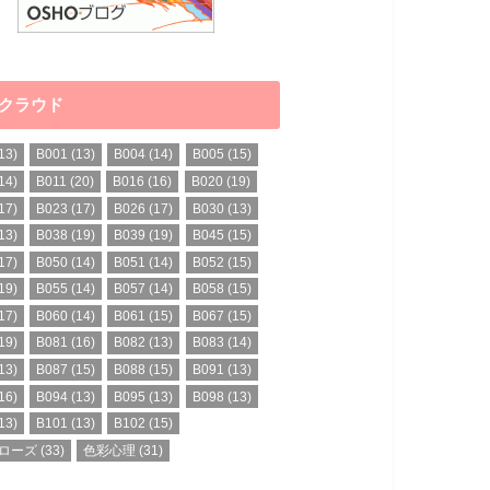
クラウド
13)
B001
(13)
B004
(14)
B005
(15)
14)
B011
(20)
B016
(16)
B020
(19)
17)
B023
(17)
B026
(17)
B030
(13)
13)
B038
(19)
B039
(19)
B045
(15)
17)
B050
(14)
B051
(14)
B052
(15)
19)
B055
(14)
B057
(14)
B058
(15)
17)
B060
(14)
B061
(15)
B067
(15)
19)
B081
(16)
B082
(13)
B083
(14)
13)
B087
(15)
B088
(15)
B091
(13)
16)
B094
(13)
B095
(13)
B098
(13)
13)
B101
(13)
B102
(15)
ローズ
(33)
色彩心理
(31)