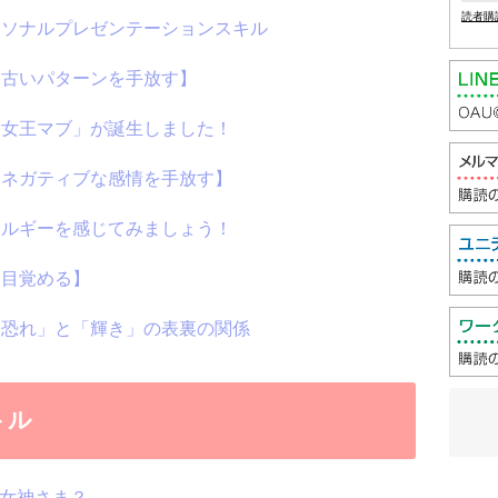
読者購
パーソナルプレゼンテーションスキル
：【古いパターンを手放す】
６ 女王マブ」が誕生しました！
：【ネガティブな感情を手放す】
エネルギーを感じてみましょう！
【目覚める】
ド「恐れ」と「輝き」の表裏の関係
トル
な女神さま？