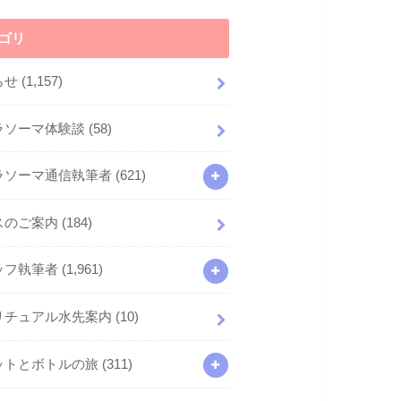
ゴリ
らせ
(1,157)
ラソーマ体験談
(58)
ラソーマ通信執筆者
(621)
スのご案内
(184)
ッフ執筆者
(1,961)
リチュアル水先案内
(10)
ットとボトルの旅
(311)