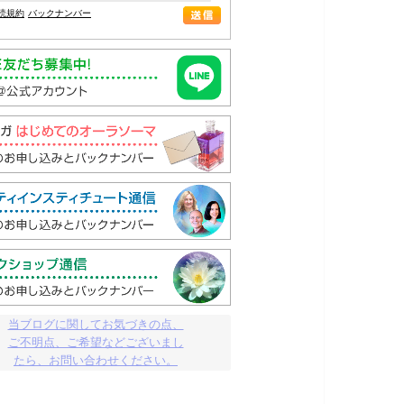
読規約
バックナンバー
当ブログに関してお気づきの点、

ご不明点、ご希望などございまし

たら、お問い合わせください。