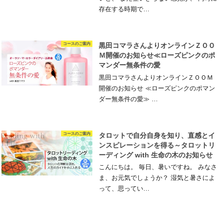
存在する時期で…
コースのご案内
黒田コマラさんよりオンラインＺＯＯ
Ｍ開催のお知らせ≪ローズピンクのポ
マンダー無条件の愛
黒田コマラさんよりオンラインＺＯＯＭ
開催のお知らせ ≪ローズピンクのポマン
ダー無条件の愛≫ …
コースのご案内
タロットで自分自身を知り、直感とイ
ンスピレーションを得る～タロットリ
ーディング with 生命の木のお知らせ
こんにちは。 毎日、暑いですね。 みなさ
ま、お元気でしょうか？ 湿気と暑さによ
って、思ってい…