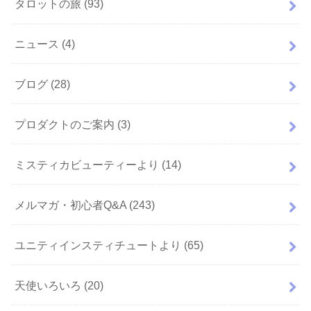
タロットの旅
(93)
ニュース
(4)
ブログ
(28)
プロダクトのご案内
(3)
ミスティカビューティーより
(14)
メルマガ・初心者Q&A
(243)
ユニティインスティチュートより
(65)
天使いろいろ
(20)