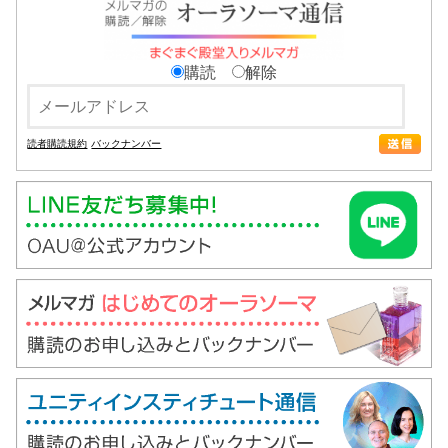
購読
解除
読者購読規約
バックナンバー