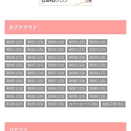
タグクラウド
B000
(13)
B001
(13)
B004
(14)
B005
(15)
B010
(14)
B011
(20)
B016
(16)
B020
(19)
B021
(17)
B023
(17)
B026
(17)
B030
(13)
B032
(13)
B038
(19)
B039
(19)
B045
(15)
B047
(17)
B050
(14)
B051
(14)
B052
(15)
B054
(19)
B055
(14)
B057
(14)
B058
(15)
B059
(17)
B060
(14)
B061
(15)
B067
(15)
B080
(19)
B081
(16)
B082
(13)
B083
(14)
B084
(13)
B087
(15)
B088
(15)
B091
(13)
B092
(16)
B094
(13)
B095
(13)
B098
(13)
B100
(13)
B101
(13)
B102
(15)
カラーローズ
(33)
色彩心理
(31)
カテゴリ