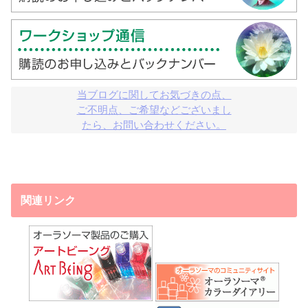
当ブログに関してお気づきの点、

ご不明点、ご希望などございまし

たら、お問い合わせください。
関連リンク