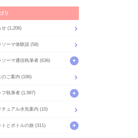
ゴリ
らせ
(1,206)
ラソーマ体験談
(58)
ラソーマ通信執筆者
(636)
スのご案内
(186)
ッフ執筆者
(1,987)
リチュアル水先案内
(10)
ットとボトルの旅
(311)