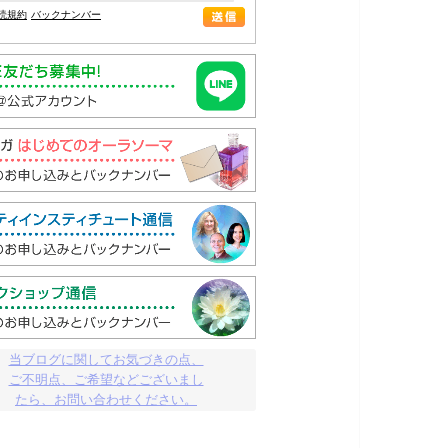
読規約
バックナンバー
当ブログに関してお気づきの点、

ご不明点、ご希望などございまし

たら、お問い合わせください。