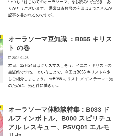
いつも「はじめてのオーラソーマ」をお読みいただき、あ
りがとうございます。 通常は奇数号の今回はえつこさんが
記事を書かれるのですが…
識
オーラソーマ豆知識 ：B055 キリス
ト の巻
2024.01.28
本日、12月24日はクリスマス＿そう、イエス・キリストの
生誕祭ですね。 ということで、今回はB055 キリストを少
しご紹介しましょう。 ☆B055 キリスト メイン テーマ：光
のために、光と伴に働きか…
談
オーラソーマ体験談特集：B033 ド
ルフィンボトル、B000 スピリチュ
アル レスキュー、PSVQ01 エルモ
リヤ