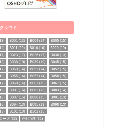
クラウド
13)
B001
(13)
B004
(14)
B005
(15)
14)
B011
(20)
B016
(16)
B020
(19)
17)
B023
(17)
B026
(17)
B030
(13)
13)
B038
(19)
B039
(19)
B045
(15)
17)
B050
(14)
B051
(14)
B052
(15)
19)
B055
(14)
B057
(14)
B058
(15)
17)
B060
(14)
B061
(15)
B067
(15)
19)
B081
(16)
B082
(13)
B083
(14)
13)
B087
(15)
B088
(15)
B091
(13)
16)
B094
(13)
B095
(13)
B098
(13)
13)
B101
(13)
B102
(15)
ローズ
(33)
色彩心理
(31)