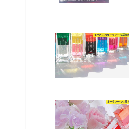
ゆかさんのオーラソーマ豆知
オーラソーマ体験