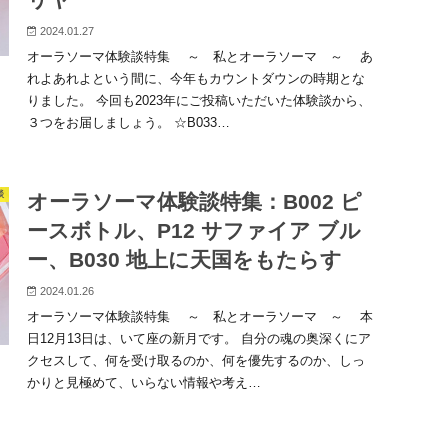
2024.01.27
オーラソーマ体験談特集 ～ 私とオーラソーマ ～ あ
れよあれよという間に、今年もカウントダウンの時期とな
りました。 今回も2023年にご投稿いただいた体験談から、
３つをお届しましょう。 ☆B033…
談
オーラソーマ体験談特集：B002 ピ
ースボトル、P12 サファイア ブル
ー、B030 地上に天国をもたらす
2024.01.26
オーラソーマ体験談特集 ～ 私とオーラソーマ ～ 本
日12月13日は、いて座の新月です。 自分の魂の奥深くにア
クセスして、何を受け取るのか、何を優先するのか、しっ
かりと見極めて、いらない情報や考え…