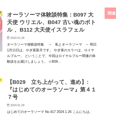
関連
談
オーラソーマ体験談特集：B097 大
天使 ウリエル、B047 古い魂のボト
ル 、B112 大天使イスラフェル
2024.01.29
オーラソーマ体験談特集 ～ 私とオーラソーマ ～ 明日
1月11日は、やぎ座新月です。 やぎ座のカラーは、ロイヤ
ルブルー。 ということで、今回はロイヤルブルー関連の体
験談をお届けしましょう。 ☆B09…
ジ
【B029 立ち上がって、進め】:
『はじめてのオーラソーマ』第４１
７号
2024.01.29
はじめてのオーラソーマ No.417 2024.1.26 こんにちは。