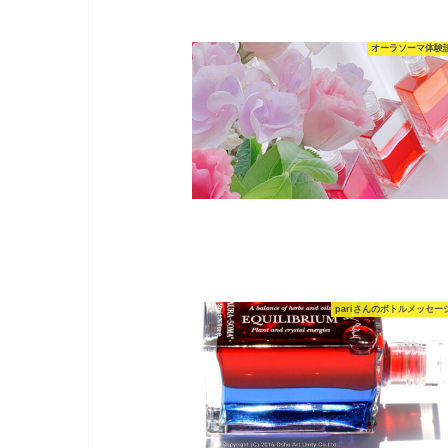
オーラソーマ体験
pariさんのボトルメッセー