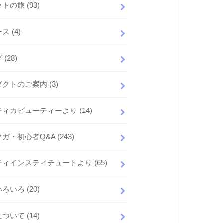
ットの旅
(93)
ース
(4)
グ
(28)
ダクトのご案内
(3)
ティカビューティーより
(14)
マガ・初心者Q&A
(243)
ティインスティチュートより
(65)
いろいろ
(20)
について
(14)