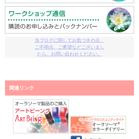
当ブログに関してお気づきの点、

ご不明点、ご希望などございまし

たら、お問い合わせください。
関連リンク