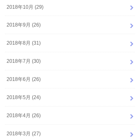
2018年10月 (29)
2018年9月 (26)
2018年8月 (31)
2018年7月 (30)
2018年6月 (26)
2018年5月 (24)
2018年4月 (26)
2018年3月 (27)