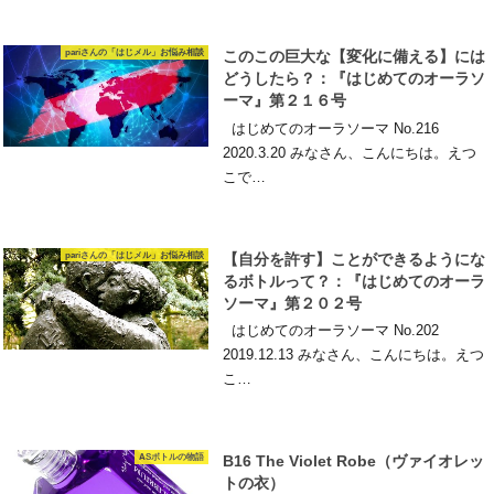
pariさんの「はじメル」お悩み相談
このこの巨大な【変化に備える】には
どうしたら？：『はじめてのオーラソ
ーマ』第２１６号
はじめてのオーラソーマ No.216
2020.3.20 みなさん、こんにちは。えつ
こで…
pariさんの「はじメル」お悩み相談
【自分を許す】ことができるようにな
るボトルって？：『はじめてのオーラ
ソーマ』第２０２号
はじめてのオーラソーマ No.202
2019.12.13 みなさん、こんにちは。えつ
こ…
ASボトルの物語
B16 The Violet Robe（ヴァイオレッ
トの衣）