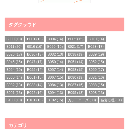
タグクラウド
B000
(13)
B001
(13)
B004
(14)
B005
(15)
B010
(14)
B011
(20)
B016
(16)
B020
(19)
B021
(17)
B023
(17)
B026
(17)
B030
(13)
B032
(13)
B038
(19)
B039
(19)
B045
(15)
B047
(17)
B050
(14)
B051
(14)
B052
(15)
B054
(19)
B055
(14)
B057
(14)
B058
(15)
B059
(17)
B060
(14)
B061
(15)
B067
(15)
B080
(19)
B081
(16)
B082
(13)
B083
(14)
B084
(13)
B087
(15)
B088
(15)
B091
(13)
B092
(16)
B094
(13)
B095
(13)
B098
(13)
B100
(13)
B101
(13)
B102
(15)
カラーローズ
(33)
色彩心理
(31)
カテゴリ