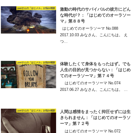
pariさんの「はじメル」お悩み相談
激動の時代のサバイバルの彼方にどん
な時代が？：「はじめてのオーラソー
マ」第８８号
はじめてのオーラソーマ No.088
2017.10.03 みなさん、こんにちは。 え
つ…
pariさんの「はじメル」お悩み相談
体験したくて身体をもったはず。でも
人生の目的が見つからない：「はじめ
てのオーラソーマ」第７４号
はじめてのオーラソーマ No.074
2017.06.27 みなさん、こんにちは。 …
pariさんの「はじメル」お悩み相談
人間は感情をまったく抑圧せずには生
きられません：「はじめてのオーラソ
ーマ」第７２号
はじめてのオーラソーマ No.072