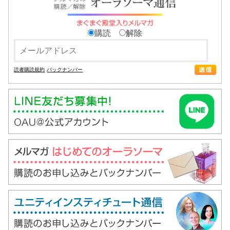
購読
解除
読者購読規約
バックナンバー