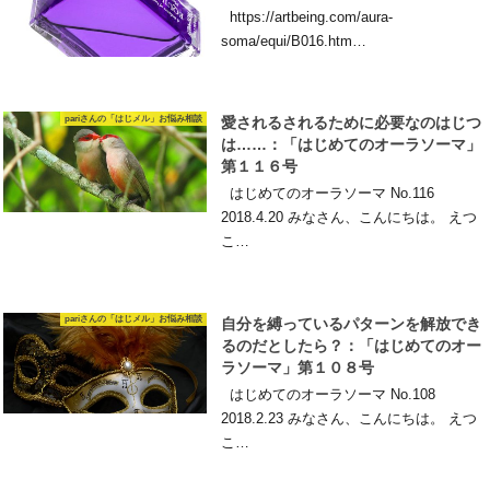
https://artbeing.com/aura-
soma/equi/B016.htm…
pariさんの「はじメル」お悩み相談
愛されるされるために必要なのはじつ
は……：「はじめてのオーラソーマ」
第１１６号
はじめてのオーラソーマ No.116
2018.4.20 みなさん、こんにちは。 えつ
こ…
pariさんの「はじメル」お悩み相談
自分を縛っているパターンを解放でき
るのだとしたら？：「はじめてのオー
ラソーマ」第１０８号
はじめてのオーラソーマ No.108
2018.2.23 みなさん、こんにちは。 えつ
こ…