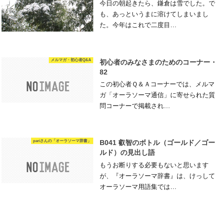
今日の朝起きたら、鎌倉は雪でした。で
も、あっというまに溶けてしまいまし
た。今年はこれで二度目…
メルマガ・初心者Q&A
初心者のみなさまのためのコーナー・
82
この初心者Ｑ＆Ａコーナーでは、メルマ
ガ「オーラソーマ通信」に寄せられた質
問コーナーで掲載され…
pariさんの「オーラソーマ辞書」
B041 叡智のボトル（ゴールド／ゴー
ルド）の見出し語
もうお断りする必要もないと思います
が、『オーラソーマ辞書』は、けっして
オーラソーマ用語集では…