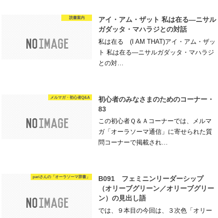
読書案内
アイ・アム・ザット 私は在る―ニサル
ガダッタ・マハラジとの対話
私は在る (I AM THAT)アイ・アム・ザッ
ト 私は在る―ニサルガダッタ・マハラジ
との対…
メルマガ・初心者Q&A
初心者のみなさまのためのコーナー・
83
この初心者Ｑ＆Ａコーナーでは、メルマ
ガ「オーラソーマ通信」に寄せられた質
問コーナーで掲載され…
pariさんの「オーラソーマ辞書」
B091 フェミニンリーダーシップ
（オリーブグリーン／オリーブグリー
ン）の見出し語
では、９本目の今回は、３次色「オリー