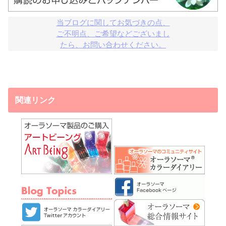
当ブログに関してお気づきの点、

ご不明点、ご希望などございまし

たら、お問い合わせください。
関連リンク