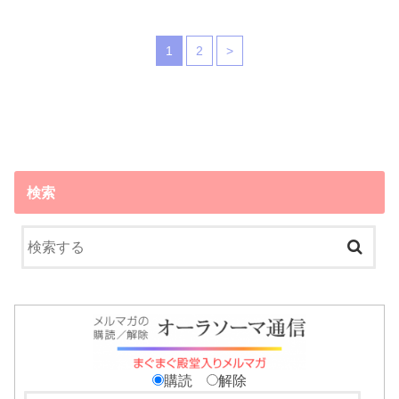
1
2
>
検索
購読
解除