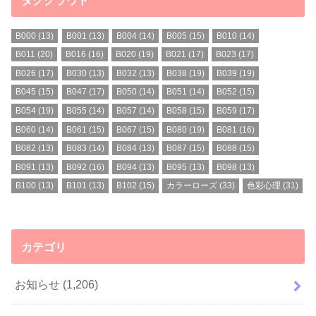
B000
(13)
B001
(13)
B004
(14)
B005
(15)
B010
(14)
B011
(20)
B016
(16)
B020
(19)
B021
(17)
B023
(17)
B026
(17)
B030
(13)
B032
(13)
B038
(19)
B039
(19)
B045
(15)
B047
(17)
B050
(14)
B051
(14)
B052
(15)
B054
(19)
B055
(14)
B057
(14)
B058
(15)
B059
(17)
B060
(14)
B061
(15)
B067
(15)
B080
(19)
B081
(16)
B082
(13)
B083
(14)
B084
(13)
B087
(15)
B088
(15)
B091
(13)
B092
(16)
B094
(13)
B095
(13)
B098
(13)
B100
(13)
B101
(13)
B102
(15)
カラーローズ
(33)
色彩心理
(31)
カテゴリ
お知らせ
(1,206)