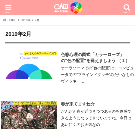
menu
search
HOME
2010年
2月
2010年2月
pariさんのカラーローズ入門
色彩心理の図式「カラーローズ」
の“色の配置”を覚えましょう （１）
オーラソーマでの“色の配置”は、コンピュ
ータでの“ブラインドタッチ”みたいなもの
ヴィッキー…
ハミングバードさん「はじメル」要約
春が来てますね☆
だんだん春が近づきつつあるのを体感で
きるようになってきていますね。今日は
あいにくのお天気なの…