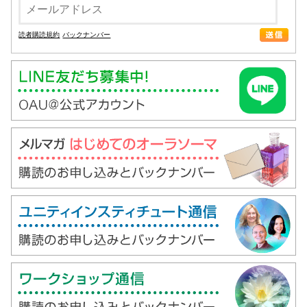
読者購読規約
バックナンバー