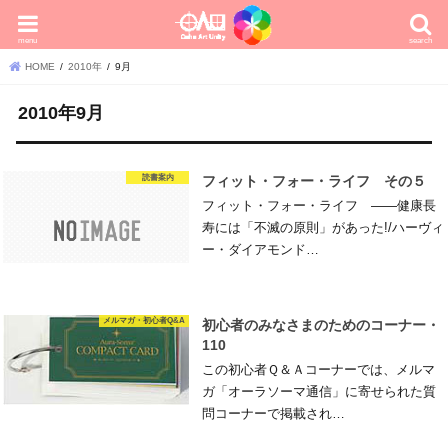
menu
search
HOME
2010年
9月
2010年9月
読書案内
フィット・フォー・ライフ その５
フィット・フォー・ライフ ——健康長
寿には「不滅の原則」があった!/ハーヴィ
ー・ダイアモンド…
メルマガ・初心者Q&A
初心者のみなさまのためのコーナー・
110
この初心者Ｑ＆Ａコーナーでは、メルマ
ガ「オーラソーマ通信」に寄せられた質
問コーナーで掲載され…