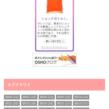
タグクラウド
B000
(13)
B001
(13)
B004
(14)
B005
(15)
B010
(14)
B011
(20)
B016
(16)
B020
(19)
B021
(17)
B023
(17)