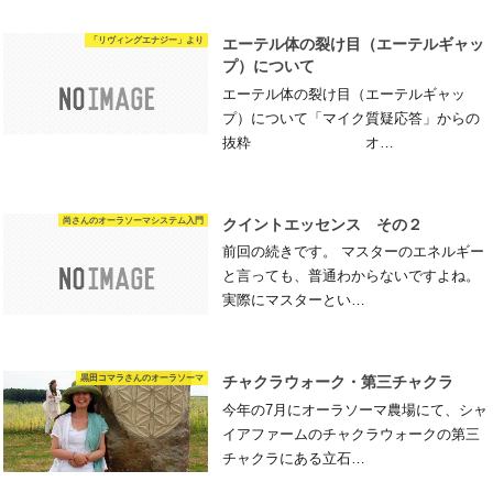
「リヴィングエナジー」より
エーテル体の裂け目（エーテルギャッ
プ）について
エーテル体の裂け目（エーテルギャッ
プ）について「マイク質疑応答」からの
抜粋 オ…
尚さんのオーラソーマシステム入門
クイントエッセンス その２
前回の続きです。 マスターのエネルギー
と言っても、普通わからないですよね。
実際にマスターとい…
黒田コマラさんのオーラソーマ
チャクラウォーク・第三チャクラ
今年の7月にオーラソーマ農場にて、シャ
イアファームのチャクラウォークの第三
チャクラにある立石…