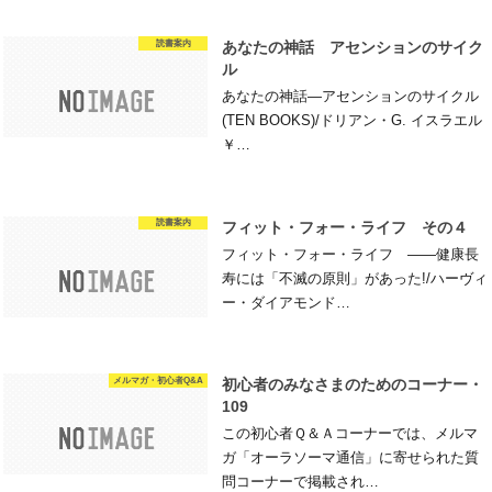
読書案内
あなたの神話 アセンションのサイク
ル
あなたの神話―アセンションのサイクル
(TEN BOOKS)/ドリアン・G. イスラエル
￥…
読書案内
フィット・フォー・ライフ その４
フィット・フォー・ライフ ——健康長
寿には「不滅の原則」があった!/ハーヴィ
ー・ダイアモンド…
メルマガ・初心者Q&A
初心者のみなさまのためのコーナー・
109
この初心者Ｑ＆Ａコーナーでは、メルマ
ガ「オーラソーマ通信」に寄せられた質
問コーナーで掲載され…