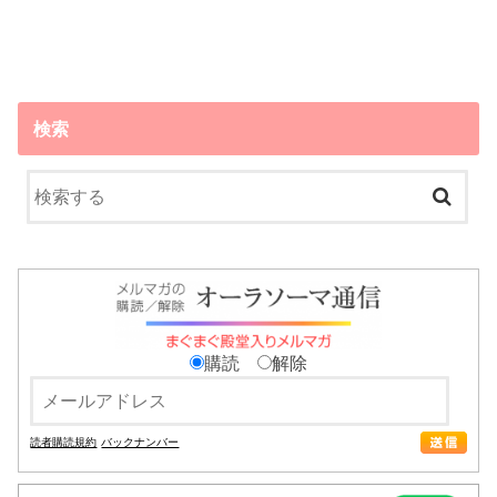
検索
購読
解除
読者購読規約
バックナンバー