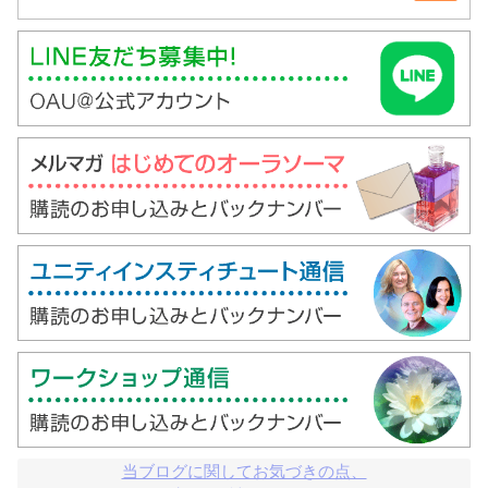
当ブログに関してお気づきの点、
