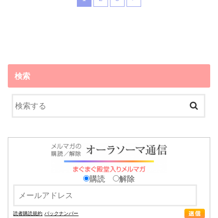
検索
購読
解除
読者購読規約
バックナンバー