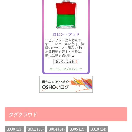
タグクラウド
B000
(13)
B001
(13)
B004
(14)
B005
(15)
B010
(14)