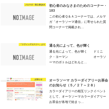
メルマガ・初心者Q&A
初心者のみなさまのためのコーナー・
183
この初心者Ｑ＆Ａコーナーでは、メルマ
ガ「オーラソーマ通信」に寄せられた質
問コーナーで掲載され…
「リヴィングエナジー」より
通る光によって、色が輝く
通る光によって、色が輝く ドミニ
ク・ヨーマン オーラソ
ーマのボトルはどれもと…
お知らせ
オーラソーマ カラーダイアリーお茶会
のお知らせ（５／２７～２８）
カラーダイアリーの相互リンクイベント
として、オーラソーマカラーダイアリー
お茶会が各地で始まっ…