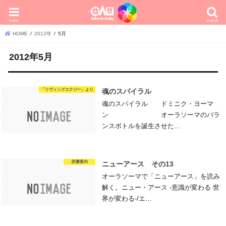
menu
search
HOME
2012年
5月
2012年5月
「リヴィングエナジー」より
魂のスパイラル
魂のスパイラル ドミニク・ヨーマ
ン オーラソーマのバラ
ンスボトルを誕生させた…
読書案内
ニューアース その13
オーラソーマで「ニューアース」を読み
解く。ニュー・アース -意識が変わる 世
界が変わる-/エ…