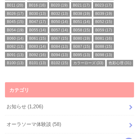
B011
(20)
B016
(16)
B020
(19)
B021
(17)
B023
(17)
B026
(17)
B030
(13)
B032
(13)
B038
(19)
B039
(19)
B045
(15)
B047
(17)
B050
(14)
B051
(14)
B052
(15)
B054
(19)
B055
(14)
B057
(14)
B058
(15)
B059
(17)
B060
(14)
B061
(15)
B067
(15)
B080
(19)
B081
(16)
B082
(13)
B083
(14)
B084
(13)
B087
(15)
B088
(15)
B091
(13)
B092
(16)
B094
(13)
B095
(13)
B098
(13)
B100
(13)
B101
(13)
B102
(15)
カラーローズ
(33)
色彩心理
(31)
カテゴリ
お知らせ
(1,206)
オーラソーマ体験談
(58)