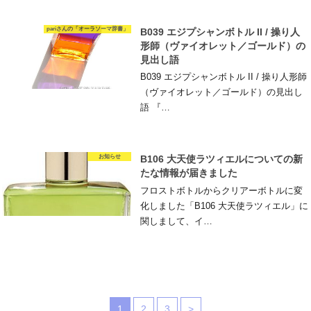
pariさんの「オーラソーマ辞書」
B039 エジプシャンボトル II / 操り人
形師（ヴァイオレット／ゴールド）の
見出し語
B039 エジプシャンボトル II / 操り人形師
（ヴァイオレット／ゴールド）の見出し
語 『…
お知らせ
B106 大天使ラツィエルについての新
たな情報が届きました
フロストボトルからクリアーボトルに変
化しました「B106 大天使ラツィエル」に
関しまして、イ…
1
2
3
>