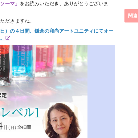
ソーマ」
をお読みいただき、ありがとうございま
関連
ただきますね。
日）の４日間、鎌倉の和尚アートユニティにてオー
。