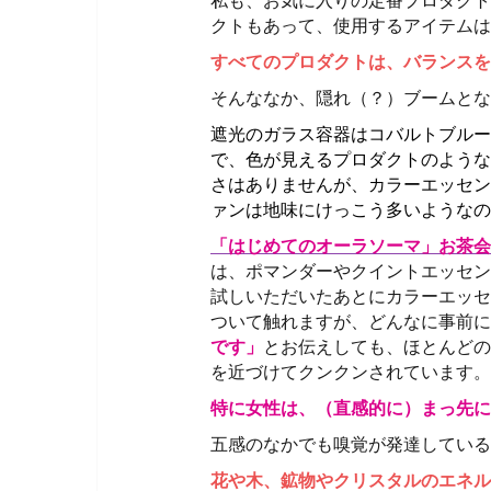
クトもあって、使用するアイテムは
すべてのプロダクトは、バランスを
そんななか、隠れ（？）ブームとな
遮光のガラス容器はコバルトブルー
で、色が見えるプロダクトのような
さはありませんが、カラーエッセン
ァンは地味にけっこう多いようなの
「はじめて
のオーラソー
マ」
お茶会
は、ポマンダーやクイントエッセン
試しいただいたあとにカラーエッセ
ついて触れますが、どんなに事前に
です」
とお伝えしても、ほとんどの
を近づけてクンクンされています。
特に女性は、（直感的に）まっ先に
五感のなかでも嗅覚が発達している
花や木、鉱物やクリスタルのエネル