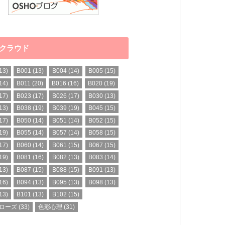
クラウド
13)
B001
(13)
B004
(14)
B005
(15)
14)
B011
(20)
B016
(16)
B020
(19)
17)
B023
(17)
B026
(17)
B030
(13)
13)
B038
(19)
B039
(19)
B045
(15)
17)
B050
(14)
B051
(14)
B052
(15)
19)
B055
(14)
B057
(14)
B058
(15)
17)
B060
(14)
B061
(15)
B067
(15)
19)
B081
(16)
B082
(13)
B083
(14)
13)
B087
(15)
B088
(15)
B091
(13)
16)
B094
(13)
B095
(13)
B098
(13)
13)
B101
(13)
B102
(15)
ローズ
(33)
色彩心理
(31)