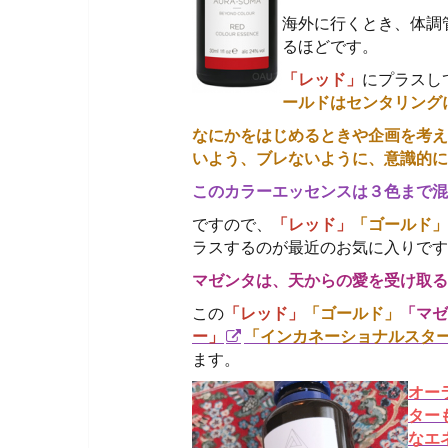
海外に行くとき、体調
るほどです。
「
レッド」
にプラスし
ールドはセンタリング
なにかをはじめるときや企画を考え
いよう、ブレないように、意識的に
このカラーエッセンスは３色まで混
ですので、
「レッド」
「ゴールド」
ラスするのが最近のお気に入りです
マゼンタは、天からの愛を受け取る
この
「レッド」
「ゴールド」
「マゼ
ー」
「インカネーショナルスタ
ます。
オー
ター
なエ