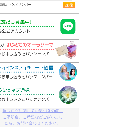
読規約
バックナンバー
当ブログに関してお気づきの点、

ご不明点、ご希望などございまし

たら、お問い合わせください。