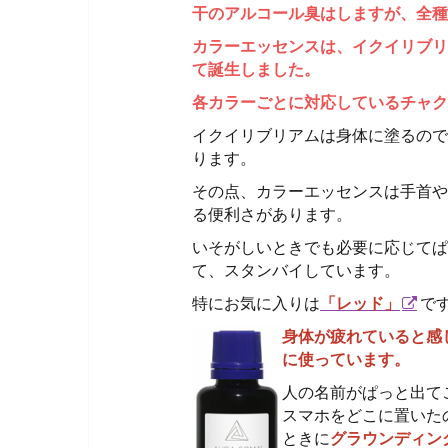
干のアルコール臭はしますが、全種
カラーエッセンスは、イクイリブリ
て誕生しました。
各カラーごとに対応しているチャク
イクイリブリアムは身体に塗るので
ります。
その点、カラーエッセンスは手首や
る便利さがあります。
いそがしいときでも必要に応じてぱ
て、スタンバイしています。
特にお気に入りは
「レッド」
で
身体が疲れていると感
に使っています。
人の名前がぱっと出て
スマホをどこに置いた
ときに
グラウンディン