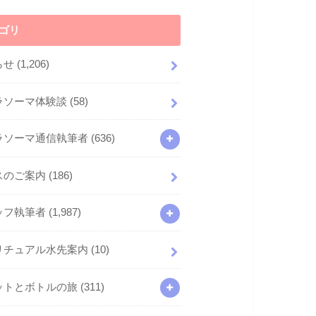
ゴリ
らせ
(1,206)
ラソーマ体験談
(58)
ラソーマ通信執筆者
(636)
スのご案内
(186)
ッフ執筆者
(1,987)
リチュアル水先案内
(10)
ットとボトルの旅
(311)