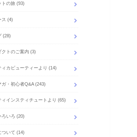
ットの旅
(93)
ース
(4)
グ
(28)
ダクトのご案内
(3)
ティカビューティーより
(14)
マガ・初心者Q&A
(243)
ティインスティチュートより
(65)
いろいろ
(20)
について
(14)