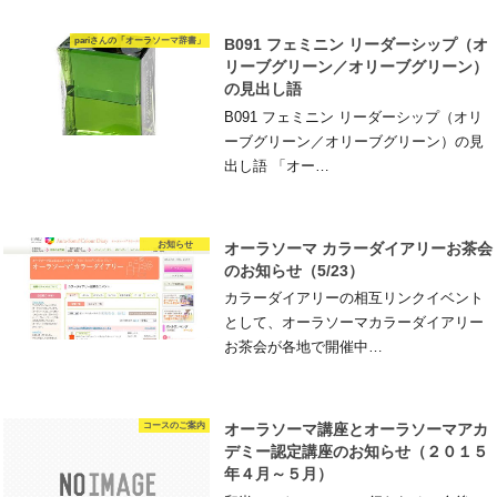
pariさんの「オーラソーマ辞書」
B091 フェミニン リーダーシップ（オ
リーブグリーン／オリーブグリーン）
の見出し語
B091 フェミニン リーダーシップ（オリ
ーブグリーン／オリーブグリーン）の見
出し語 「オー…
お知らせ
オーラソーマ カラーダイアリーお茶会
のお知らせ（5/23）
カラーダイアリーの相互リンクイベント
として、オーラソーマカラーダイアリー
お茶会が各地で開催中…
コースのご案内
オーラソーマ講座とオーラソーマアカ
デミー認定講座のお知らせ（２０１５
年４月～５月）