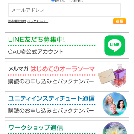
読者購読規約
バックナンバー