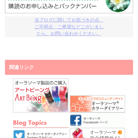
当ブログに関してお気づきの点、

ご不明点、ご希望などございまし

たら、お問い合わせください。
関連リンク