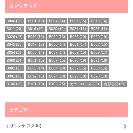
タグクラウド
B000
(13)
B001
(13)
B004
(14)
B005
(15)
B010
(14)
B011
(20)
B016
(16)
B020
(19)
B021
(17)
B023
(17)
B026
(17)
B030
(13)
B032
(13)
B038
(19)
B039
(19)
B045
(15)
B047
(17)
B050
(14)
B051
(14)
B052
(15)
B054
(19)
B055
(14)
B057
(14)
B058
(15)
B059
(17)
B060
(14)
B061
(15)
B067
(15)
B080
(19)
B081
(16)
B082
(13)
B083
(14)
B084
(13)
B087
(15)
B088
(15)
B091
(13)
B092
(16)
B094
(13)
B095
(13)
B098
(13)
B100
(13)
B101
(13)
B102
(15)
カラーローズ
(33)
色彩心理
(31)
カテゴリ
お知らせ
(1,206)