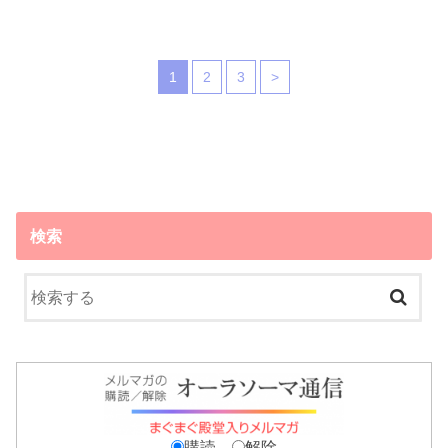
1
2
3
>
検索
購読
解除