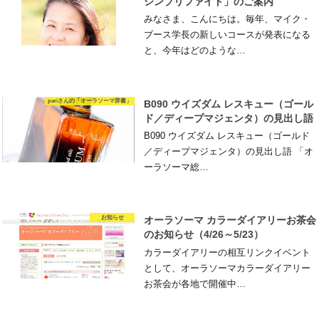
シンプリファイド」のご案内
みなさま、こんにちは。毎年、マイク・
ブース学長の新しいコースが発表になる
と、今年はどのような…
pariさんの「オーラソーマ辞書」
B090 ウイズダム レスキュー（ゴール
ド／ディープマジェンタ）の見出し語
B090 ウイズダム レスキュー（ゴールド
／ディープマジェンタ）の見出し語 「オ
ーラソーマ総…
お知らせ
オーラソーマ カラーダイアリーお茶会
のお知らせ（4/26～5/23）
カラーダイアリーの相互リンクイベント
として、オーラソーマカラーダイアリー
お茶会が各地で開催中…