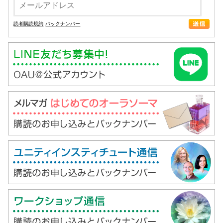
読者購読規約
バックナンバー