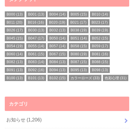
B000
(13)
B001
(13)
B004
(14)
B005
(15)
B010
(14)
B011
(20)
B016
(16)
B020
(19)
B021
(17)
B023
(17)
B026
(17)
B030
(13)
B032
(13)
B038
(19)
B039
(19)
B045
(15)
B047
(17)
B050
(14)
B051
(14)
B052
(15)
B054
(19)
B055
(14)
B057
(14)
B058
(15)
B059
(17)
B060
(14)
B061
(15)
B067
(15)
B080
(19)
B081
(16)
B082
(13)
B083
(14)
B084
(13)
B087
(15)
B088
(15)
B091
(13)
B092
(16)
B094
(13)
B095
(13)
B098
(13)
B100
(13)
B101
(13)
B102
(15)
カラーローズ
(33)
色彩心理
(31)
カテゴリ
お知らせ
(1,206)