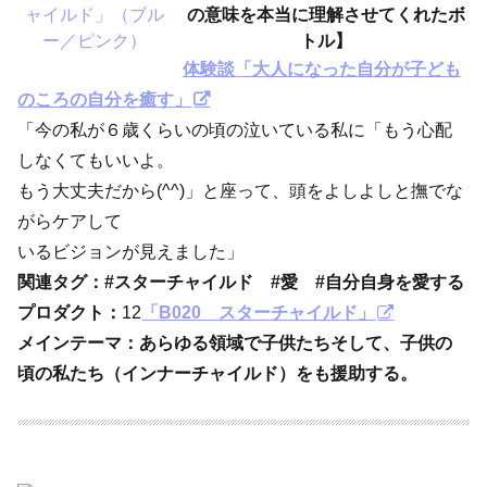
の意味を本当に理解させてくれたボ
トル】
体験談「大人になった自分が子ども
のころの自分を癒す」
「今の私が６歳くらいの頃の泣いている私に「もう心配
しなくてもいいよ。
もう大丈夫だから(^^)」と座って、頭をよしよしと撫でな
がらケアして
いるビジョンが見えました」
関連タグ：#スターチャイルド #愛 #自分自身を愛する
プロダクト：
12
「B020 スターチャイルド」
メインテーマ：あらゆる領域で子供たちそして、子供の
頃の私たち（インナーチャイルド）をも援助する。