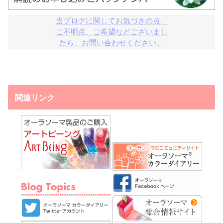
当ブログに関してお気づきの点、

ご不明点、ご希望などございまし

たら、お問い合わせください。
関連リンク