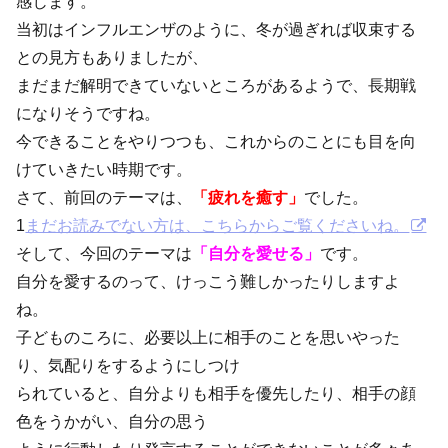
感じます。
当初はインフルエンザのように、冬が過ぎれば収束する
との見方もありましたが、
まだまだ解明できていないところがあるようで、長期戦
になりそうですね。
今できることをやりつつも、これからのことにも目を向
けていきたい時期です。
さて、前回のテーマは、
「疲れを癒す」
でした。
1
まだお読みでない方は、こちらからご覧くださいね。
そして、今回のテーマは
「自分を愛せる」
です。
自分を愛するのって、けっこう難しかったりしますよ
ね。
子どものころに、必要以上に相手のことを思いやった
り、気配りをするようにしつけ
られていると、自分よりも相手を優先したり、相手の顔
色をうかがい、自分の思う