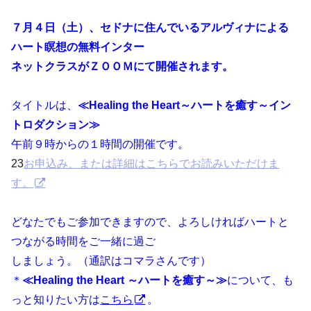
７月４日（土）、セドナに住んでいるアルヴィナによる
ハート瞑想の無料インター
ネットクラスがＺＯＯＭにて開催されます。
タイトルは、
≪Healing the Heart～ハートを癒す～イン
トロダクション≫
午前９時からの１時間の開催です。
23
お申込み、または詳細はこちらでお読みいただけま
す。
どなたでもご参加できますので、よろしければハートと
つながる時間をご一緒に過ご
しましょう。（通訳はコマラさんです）
＊
≪Healing the Heart ～ハートを癒す～≫
について、も
っと知りたい方は
こちら
。