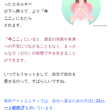
ったエネルギー
が下へ降りて、より
「今
ここ」
にもたら
されます。
「今ここ」
にいると、過去の失敗や未来
への不安につながることもなく、まっさ
らな０（ゼロ）の状態で今を生きること
ができます。
いつでもリセットをして、自分で自分を
愛せるのって、すばらしいですね。
和尚アートユニティでは、自分へ還るための方法に
22
ハ
ート瞑想
を用いています。