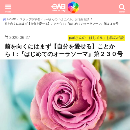
menu
search
HOME
スタッフ執筆者
pariさんの「はじメル」お悩み相談
前を向くにはまず【自分を愛せる】ことから！:『はじめてのオーラソーマ』第２３０号
2020.06.27
pariさんの「はじメル」お悩み相談
前を向くにはまず【自分を愛せる】ことか
ら！:『はじめてのオーラソーマ』第２３０号