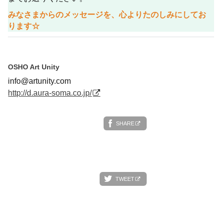
みなさまからのメッセージを、心よりたのしみにしてお
ります☆
OSHO Art Unity
info@artunity.com
http://d.aura-soma.co.jp/
SHARE
TWEET