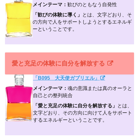
メインテーマ：
歓びのともなう自発性
「歓びの体験に導く」
とは、文字どおり、そ
の方向で人をサポートしようとするエネルギ
ーということです。
愛と充足の体験に自分を解放する
「B095 大天使ガブリエル」
メインテーマ：
魂の意識または真のオーラと
自己との整列統合
「愛と充足の体験に自分を解放する」
とは、
文字どおり、その方向に向けて人をサポート
するエネルギーということです。