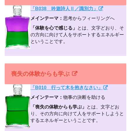
「B038 吟遊詩人Ⅱ／識別力」
メインテーマ：
思考からフィーリングへ
「体験を心で感じる」
とは、文字どおり、そ
の方向に向けて人をサポートするエネルギー
ということです。
喪失の体験からも学ぶ
「B010 行って木を抱きなさい」
メインテーマ：
物事の決断を助ける
「喪失の体験からも学ぶ」
とは、文字どお
り、その方向に向けて人をサポートしようと
するエネルギーということです。