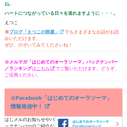
ね。
ハートにつながっている日々を送れますように・・・。
えつこ
※
ブログ「えつこの部屋」
でもさまざまなお話がお読
みいただけます。
ぜひ、のぞいてみてくださいね！
☆メルマガ「はじめてのオーラソーマ」バックナンバー
／ランキング
は
こちら
でご覧いただけます。どうぞ、
ご活用ください。
☆Facebook「はじめてのオーラソーマ」
情報発信中！
はじメルのお知らせやバ
ックナンバーのご紹介な