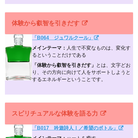
体験から叡智を引きだす
「B064 ジュワルクール」
メインテーマ：
人生で不変なものは、変化す
るということだけである
「体験から叡智を引きだす」
とは、文字どお
り、その方向に向けて人をサポートしようと
するエネルギーということです。
スピリチュアルな体験を語る力
「B017 吟遊詩人Ⅰ／希望のボトル」
メインテーマ：
ハートを癒す