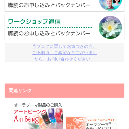
当ブログに関してお気づきの点、

ご不明点、ご希望などございまし

たら、お問い合わせください。
関連リンク