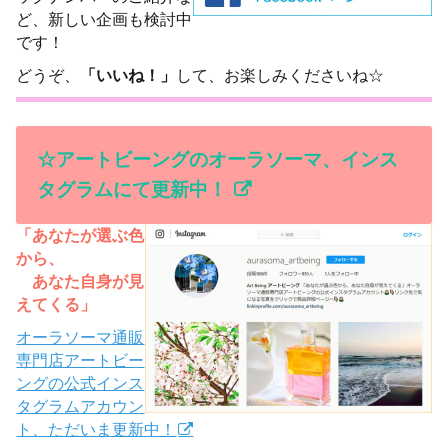
ど、新しい企画も検討中
です！
どうぞ、
「いいね！」
して、お楽しみくださいね☆
☆アートビーングのオーラソーマ、インス
タグラムにて更新中！
「あなたが選ぶ色
から、
あなた自身が見
えてくる」
オーラソーマ通販
専門店アートビー
ングの公式インス
タグラムアカウン
ト、ただいま更新中！