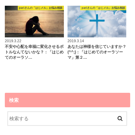
pariさんの「はじメル」お悩み相談
pariさんの「はじメル」お悩み相談
2019.3.22
2019.3.14
不安や心配を幸福に変化させるボ
あなたは神様を信じていますか？
トルなんてないかな？：「はじめ
(^^;)：「はじめてのオーラソー
てのオーラソ…
マ」第２…
検索