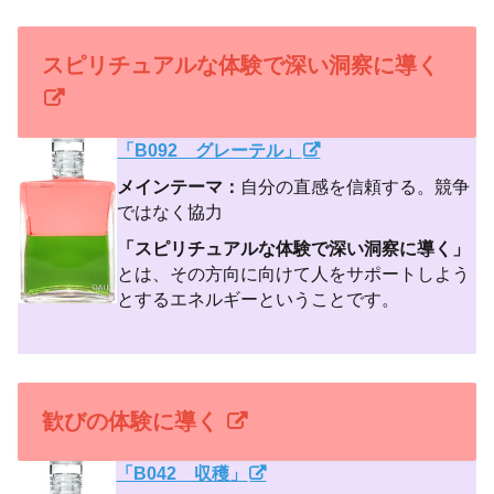
スピリチュアルな体験で深い洞察に導く
「B092 グレーテル」
メインテーマ：
自分の直感を信頼する。競争
ではなく協力
「スピリチュアルな体験で深い洞察に導く」
とは、その方向に向けて人をサポートしよう
とするエネルギーということです。
歓びの体験に導く
「B042 収穫」