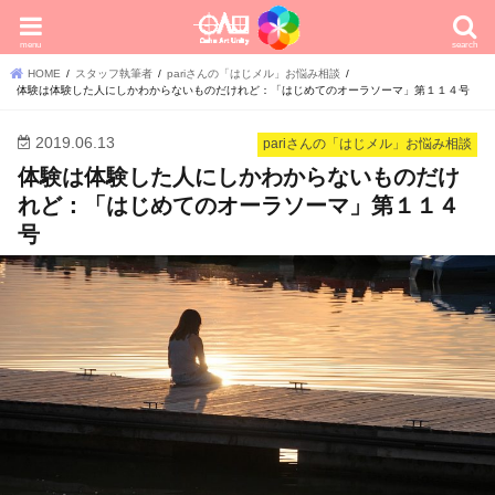
menu
search
HOME
スタッフ執筆者
pariさんの「はじメル」お悩み相談
体験は体験した人にしかわからないものだけれど：「はじめてのオーラソーマ」第１１４号
2019.06.13
pariさんの「はじメル」お悩み相談
体験は体験した人にしかわからないものだけ
れど：「はじめてのオーラソーマ」第１１４
号