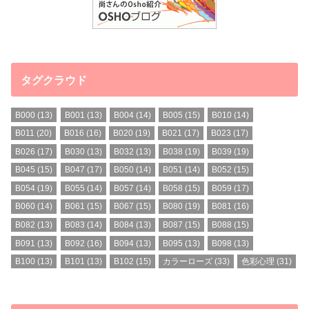
タグクラウド
B000
(13)
B001
(13)
B004
(14)
B005
(15)
B010
(14)
B011
(20)
B016
(16)
B020
(19)
B021
(17)
B023
(17)
B026
(17)
B030
(13)
B032
(13)
B038
(19)
B039
(19)
B045
(15)
B047
(17)
B050
(14)
B051
(14)
B052
(15)
B054
(19)
B055
(14)
B057
(14)
B058
(15)
B059
(17)
B060
(14)
B061
(15)
B067
(15)
B080
(19)
B081
(16)
B082
(13)
B083
(14)
B084
(13)
B087
(15)
B088
(15)
B091
(13)
B092
(16)
B094
(13)
B095
(13)
B098
(13)
B100
(13)
B101
(13)
B102
(15)
カラーローズ
(33)
色彩心理
(31)