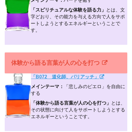
「スピリチュアルな体験を語る力」
とは、文
字どおり、その能力を与える方向で人をサポ
ートしようとするエネルギーということで
す。
体験から語る言葉が人の心を打つ
「B072 道化師、パリアッチ」
メインテーマ：
「悲しみのピエロ」を自由に
する
「体験から語る言葉が人の心を打つ」
とは、
その状態に向けて人をサポートしようとする
エネルギーということです。