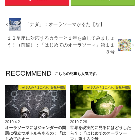
「ナダ」：オーラソーマかるた【な】
１２星座に対応するカラーと１年を旅してみましょ
う！（前編）：「はじめてのオーラソーマ」第１１
３号
RECOMMEND
こちらの記事も人気です。
pariさんの「はじメル」お悩み相談
pariさんの「はじメル」お悩み相談
2019.4.2
2019.7.29
オーラソーマにはジェンダーの問
世界を現実的に見るにはどうした
題に役立つボトルもあるの：「は
ら？：「はじめてのオーラソー
じめてのオー…
マ」第１３２号