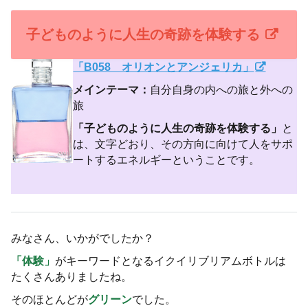
子どものように人生の奇跡を体験する
「B058 オリオンとアンジェリカ」
メインテーマ：
自分自身の内への旅と外への
旅
「子どものように人生の奇跡を体験する」
と
は、文字どおり、その方向に向けて人をサポ
ートするエネルギーということです。
みなさん、いかがでしたか？
「体験」
がキーワードとなるイクイリブリアムボトルは
たくさんありましたね。
そのほとんどが
グリーン
でした。