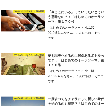
pariさんの「はじメル」お悩み相談
「今ここにいる」っていったいどうい
う意味なの？：「はじめてのオーラソ
ーマ」第１７０号
はじめてのオーラソーマ No.170
2019.5.3 みなさん、こんにちは。えつこ
です…
pariさんの「はじメル」お悩み相談
夢を現実化するのに関係あるボトルっ
て？：「はじめてのオーラソーマ」第
１１８号
はじめてのオーラソーマ No.118
2018.5.4 みなさん、こんにちは。えつこ
です…
pariさんの「はじメル」お悩み相談
一度すべてをチャラにして新しい時代
を始めるのも智慧？「はじめてのオー