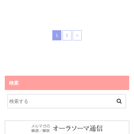
1
2
>
検索