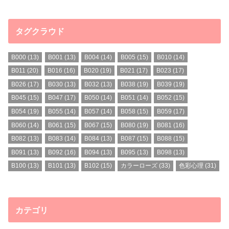
タグクラウド
B000
(13)
B001
(13)
B004
(14)
B005
(15)
B010
(14)
B011
(20)
B016
(16)
B020
(19)
B021
(17)
B023
(17)
B026
(17)
B030
(13)
B032
(13)
B038
(19)
B039
(19)
B045
(15)
B047
(17)
B050
(14)
B051
(14)
B052
(15)
B054
(19)
B055
(14)
B057
(14)
B058
(15)
B059
(17)
B060
(14)
B061
(15)
B067
(15)
B080
(19)
B081
(16)
B082
(13)
B083
(14)
B084
(13)
B087
(15)
B088
(15)
B091
(13)
B092
(16)
B094
(13)
B095
(13)
B098
(13)
B100
(13)
B101
(13)
B102
(15)
カラーローズ
(33)
色彩心理
(31)
カテゴリ