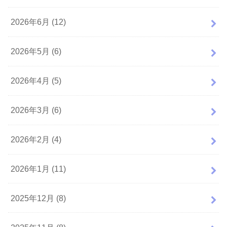
2026年6月 (12)
2026年5月 (6)
2026年4月 (5)
2026年3月 (6)
2026年2月 (4)
2026年1月 (11)
2025年12月 (8)