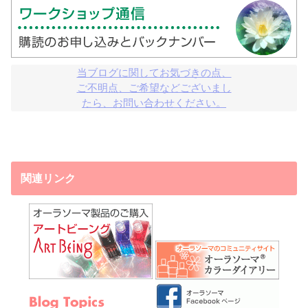
当ブログに関してお気づきの点、

ご不明点、ご希望などございまし

たら、お問い合わせください。
関連リンク