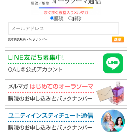
購読
解除
読者購読規約
バックナンバー