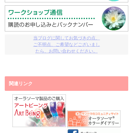
当ブログに関してお気づきの点、

ご不明点、ご希望などございまし

たら、お問い合わせください。
関連リンク