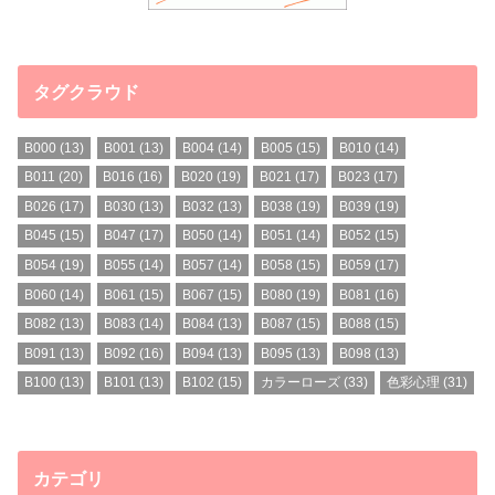
タグクラウド
B000
(13)
B001
(13)
B004
(14)
B005
(15)
B010
(14)
B011
(20)
B016
(16)
B020
(19)
B021
(17)
B023
(17)
B026
(17)
B030
(13)
B032
(13)
B038
(19)
B039
(19)
B045
(15)
B047
(17)
B050
(14)
B051
(14)
B052
(15)
B054
(19)
B055
(14)
B057
(14)
B058
(15)
B059
(17)
B060
(14)
B061
(15)
B067
(15)
B080
(19)
B081
(16)
B082
(13)
B083
(14)
B084
(13)
B087
(15)
B088
(15)
B091
(13)
B092
(16)
B094
(13)
B095
(13)
B098
(13)
B100
(13)
B101
(13)
B102
(15)
カラーローズ
(33)
色彩心理
(31)
カテゴリ