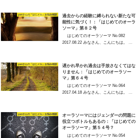
pariさんの「はじメル」お悩み相談
過去からの経験に縛られない新たな可
能性に気づく！：「はじめてのオーラ
ソーマ」第８２号
はじめてのオーラソーマ No.082
2017.08.22 みなさん、こんにちは。 …
pariさんの「はじメル」お悩み相談
遅かれ早かれ過去は手放さなくてはな
りません：「はじめてのオーラソー
マ」第６４号
はじめてのオーラソーマ No.064
2017.04.18 みなさん、こんにちは。 …
pariさんの「はじメル」お悩み相談
オーラソーマにはジェンダーの問題に
役立つボトルもあるの：「はじめての
オーラソーマ」第５４号？
はじめてのオーラソーマ No.054