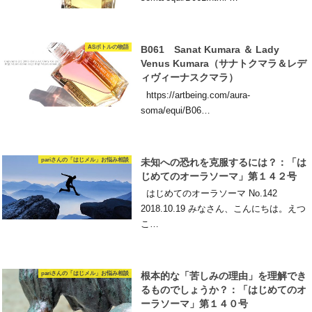
ASボトルの物語
B061 Sanat Kumara ＆ Lady
Venus Kumara（サナトクマラ＆レデ
ィヴィーナスクマラ）
https://artbeing.com/aura-
soma/equi/B06…
pariさんの「はじメル」お悩み相談
未知への恐れを克服するには？：「は
じめてのオーラソーマ」第１４２号
はじめてのオーラソーマ No.142
2018.10.19 みなさん、こんにちは。えつ
こ…
pariさんの「はじメル」お悩み相談
根本的な「苦しみの理由」を理解でき
るものでしょうか？：「はじめてのオ
ーラソーマ」第１４０号