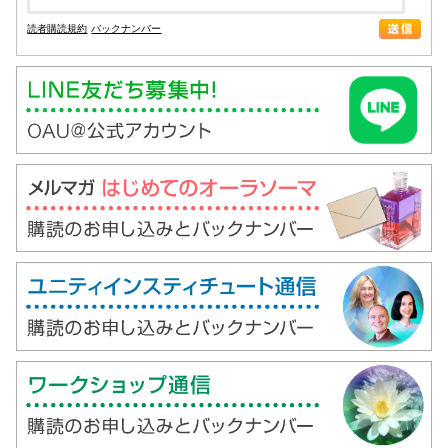
読者購読規約
バックナンバー