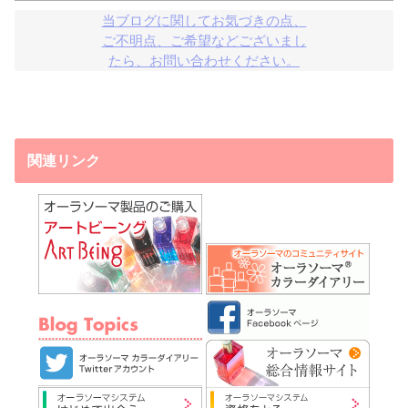
当ブログに関してお気づきの点、

ご不明点、ご希望などございまし

たら、お問い合わせください。
関連リンク