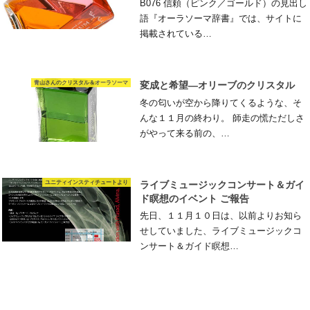
B076 信頼（ピンク／ゴールド）の見出し
語『オーラソーマ辞書』では、サイトに
掲載されている…
青山さんのクリスタル＆オーラソーマ
変成と希望―オリーブのクリスタル
冬の匂いが空から降りてくるような、そ
んな１１月の終わり。 師走の慌ただしさ
がやって来る前の、…
ユニティインスティチュートより
ライブミュージックコンサート＆ガイ
ド瞑想のイベント ご報告
先日、１１月１０日は、以前よりお知ら
せしていました、ライブミュージックコ
ンサート＆ガイド瞑想…