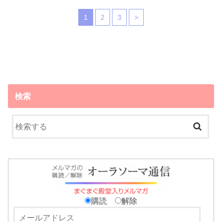
1
2
3
>
検索
購読
解除