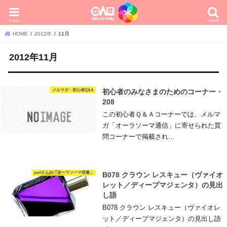
menu
search
HOME
2012年
11月
2012年11月
メルマガ・初心者Q&A
初心者のみなさまのためのコーナー・
208
この初心者Ｑ＆Ａコーナーでは、メルマ
ガ「オーラソーマ通信」に寄せられた質
問コーナーで掲載され…
pariさんの「オーラソーマ辞書」
B078 クラウン レスキュー（ヴァイオ
レット／ディープマジェンタ）の見出
し語
B078 クラウン レスキュー（ヴァイオレ
ット／ディープマジェンタ）の見出し語