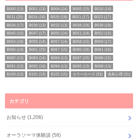
B000
(13)
B001
(13)
B004
(14)
B005
(15)
B010
(14)
B011
(20)
B016
(16)
B020
(19)
B021
(17)
B023
(17)
B026
(17)
B030
(13)
B032
(13)
B038
(19)
B039
(19)
B045
(15)
B047
(17)
B050
(14)
B051
(14)
B052
(15)
B054
(19)
B055
(14)
B057
(14)
B058
(15)
B059
(17)
B060
(14)
B061
(15)
B067
(15)
B080
(19)
B081
(16)
B082
(13)
B083
(14)
B084
(13)
B087
(15)
B088
(15)
B091
(13)
B092
(16)
B094
(13)
B095
(13)
B098
(13)
B100
(13)
B101
(13)
B102
(15)
カラーローズ
(33)
色彩心理
(31)
カテゴリ
お知らせ
(1,206)
オーラソーマ体験談
(58)