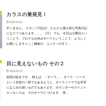
約
カラスの巣発見！
2010.04.24
すいません。 スタッフ日記が、だんだん個人的な写真日記
になりつつあります。。。（汗） でも、今日は土曜日とい
うことで、ブログもお休みモードということで、よろしく
お願いします☆ここ鎌倉の、ユニティのすぐ…
門
目に見えないもの その２
2010.04.23
前回の続きです。 例えば、「オーラ」。 オーラ・ソーマ、
という名前の一部でもあるように、オーラソーマでは非常
になじみの深いものでもあります。ポマンダーやクイント
エッセンスは、そのオーラにつけます。 実…