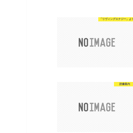
「リヴィングエナジー」よ
読書案内