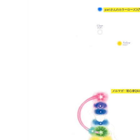
pariさんのカラーローズ入
メルマガ・初心者Q&