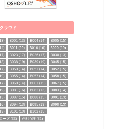
クラウド
13)
B001
(13)
B004
(14)
B005
(15)
14)
B011
(20)
B016
(16)
B020
(19)
17)
B023
(17)
B026
(17)
B030
(13)
13)
B038
(19)
B039
(19)
B045
(15)
17)
B050
(14)
B051
(14)
B052
(15)
19)
B055
(14)
B057
(14)
B058
(15)
17)
B060
(14)
B061
(15)
B067
(15)
19)
B081
(16)
B082
(13)
B083
(14)
13)
B087
(15)
B088
(15)
B091
(13)
16)
B094
(13)
B095
(13)
B098
(13)
13)
B101
(13)
B102
(15)
ローズ
(33)
色彩心理
(31)