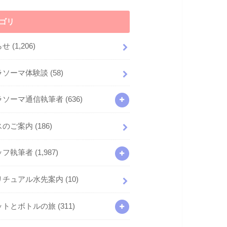
ゴリ
らせ
(1,206)
ラソーマ体験談
(58)
ラソーマ通信執筆者
(636)
スのご案内
(186)
ッフ執筆者
(1,987)
リチュアル水先案内
(10)
ットとボトルの旅
(311)