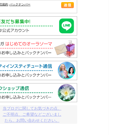
読規約
バックナンバー
当ブログに関してお気づきの点、

ご不明点、ご希望などございまし

たら、お問い合わせください。