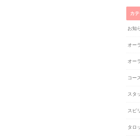
カテ
お知
オー
オー
コー
スタ
スピ
タロ