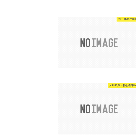
コースのご案
メルマガ・初心者Q&