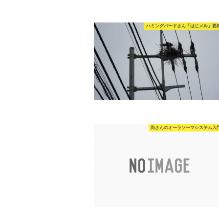
ハミングバードさん「はじメル」要
尚さんのオーラソーマシステム入