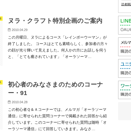
読者購
内
ヌラ・クラフト特別企画のご案内
2010.04.29
この月曜日、ヌラによるコース「レインボーウーマン」が
終了しました。 コースはとても素晴らしく、参加者の方々
の顔が光り輝いて見えました。何人かの方にお話しを伺う
と、「とても癒されています」「オーラソーマ…
A
初心者のみなさまのためのコーナ
ー・91
2010.04.28
この初心者Ｑ＆Ａコーナーでは、メルマガ「オーラソーマ
通信」に寄せられた質問コーナーで掲載された回答から紹
介しています。このコーナーに寄せられた質問は随時「オ
ーラソーマ通信」にて回答していきます。みなさ…