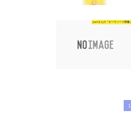
pariさんの「オーラソーマ辞書
1