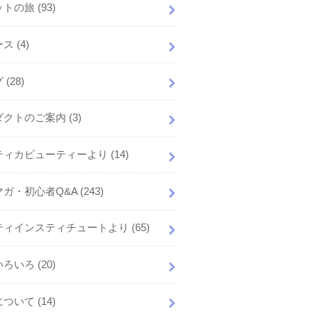
ットの旅
(93)
ース
(4)
グ
(28)
ダクトのご案内
(3)
ティカビューティーより
(14)
マガ・初心者Q&A
(243)
ティインスティチュートより
(65)
いろいろ
(20)
について
(14)