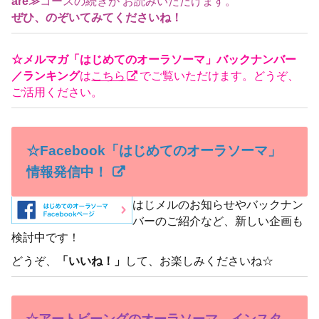
are≫
コースの続きが お読みいただけます。
ぜひ、のぞいてみてくださいね！
☆メルマガ「はじめてのオーラソーマ」バックナンバー
／ランキング
は
こちら
でご覧いただけます。どうぞ、
ご活用ください。
☆Facebook「はじめてのオーラソーマ」
情報発信中！
はじメルのお知らせやバックナン
バーのご紹介など、新しい企画も
検討中です！
どうぞ、
「いいね！」
して、お楽しみくださいね☆
☆アートビーングのオーラソーマ、インスタ