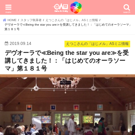
menu
search
HOME
スタッフ執筆者
えつこさんの「はじメル」ASミニ情報
デヴオーラで≪Being the star you are≫を受講してきました！：「はじめてのオーラソーマ」
第１８１号
2019.09.14
えつこさんの「はじメル」ASミニ情報
デヴオーラで≪Being the star you are≫を受
講してきました！：「はじめてのオーラソー
マ」第１８１号