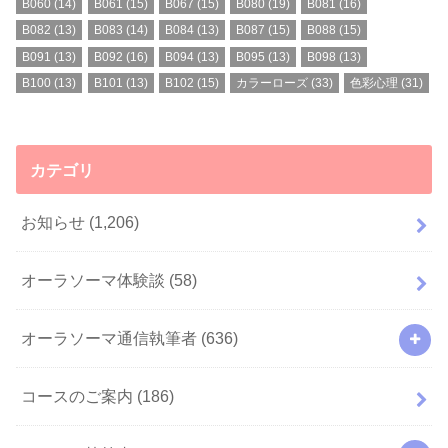
B060
(14)
B061
(15)
B067
(15)
B080
(19)
B081
(16)
B082
(13)
B083
(14)
B084
(13)
B087
(15)
B088
(15)
B091
(13)
B092
(16)
B094
(13)
B095
(13)
B098
(13)
B100
(13)
B101
(13)
B102
(15)
カラーローズ
(33)
色彩心理
(31)
カテゴリ
お知らせ
(1,206)
オーラソーマ体験談
(58)
オーラソーマ通信執筆者
(636)
コースのご案内
(186)