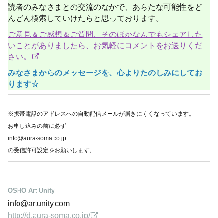
読者のみなさまとの交流のなかで、あらたな可能性をど
んどん模索していけたらと思っております。
ご意見＆ご感想＆ご質問、そのほかなんでもシェアした
いことがありましたら、お気軽にコメントをお送りくだ
さい。
みなさまからのメッセージを、心よりたのしみにしてお
ります☆
※携帯電話のアドレスへの自動配信メールが届きにくくなっています。
お申し込みの前に必ず
info@aura-soma.co.jp
の受信許可設定をお願いします。
OSHO Art Unity
info@artunity.com
http://d.aura-soma.co.jp/