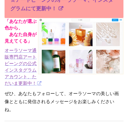
グラムにて更新中！
「あなたが選ぶ
色から、
あなた自身が
見えてくる」
オーラソーマ通
販専門店アート
ビーングの公式
インスタグラム
アカウント、た
だいま更新中！
ぜひ、あなたもフォローして、オーラソーマの美しい画
像とともに発信されるメッセージをお楽しみください
ね。