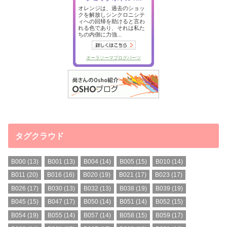
タグクラウド
B000
(13)
B001
(13)
B004
(14)
B005
(15)
B010
(14)
B011
(20)
B016
(16)
B020
(19)
B021
(17)
B023
(17)
B026
(17)
B030
(13)
B032
(13)
B038
(19)
B039
(19)
B045
(15)
B047
(17)
B050
(14)
B051
(14)
B052
(15)
B054
(19)
B055
(14)
B057
(14)
B058
(15)
B059
(17)