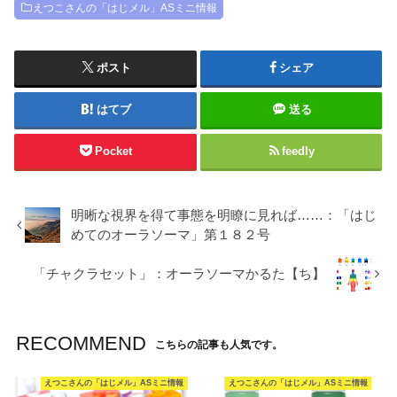
えつこさんの「はじメル」ASミニ情報
ポスト
シェア
はてブ
送る
Pocket
feedly
明晰な視界を得て事態を明瞭に見れば……：「はじ
めてのオーラソーマ」第１８２号
「チャクラセット」：オーラソーマかるた【ち】
RECOMMEND
こちらの記事も人気です。
えつこさんの「はじメル」ASミニ情報
えつこさんの「はじメル」ASミニ情報