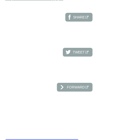
SHARE
TWEET
FORWARD