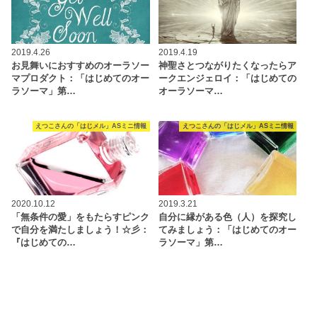
2019.4.26
2019.4.19
お見舞いにおすすめのオーラソー
神聖さとつながりたくなったらア
マプロダクト：「はじめてのオー
ークエンジェロイ：「はじめての
ラソーマ」第…
オーラソーマ…
えつこさんの「はじメル」ASミニ情報
えつこさんの「はじメル」ASミニ情報
2020.10.12
2019.3.21
「無条件の愛」をもたらすピンク
自分に縁がある色（人）を探究し
で自分を満たしましょう！☆彡：
てみましょう：「はじめてのオー
『はじめての…
ラソーマ」第…