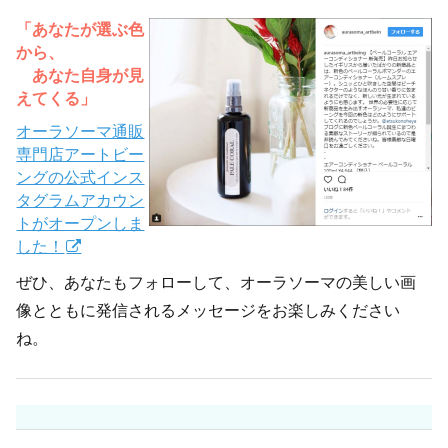
「あなたが選ぶ色
から、
あなた自身が見
えてくる」
オーラソーマ通販
専門店アートビー
ングの公式インス
タグラムアカウン
トがオープンしま
した！
ぜひ、あなたもフォローして、オーラソーマの美しい画
像とともに発信されるメッセージをお楽しみください
ね。