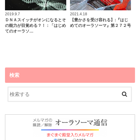
2019.9.7
2021.4.18
ＤＮＡスイッチがオンになるとそ
【豊かさを受け容れる】:『はじ
の能力が目覚める？！：「はじめ
めてのオーラソーマ』第２７２号
てのオーラソ…
検索