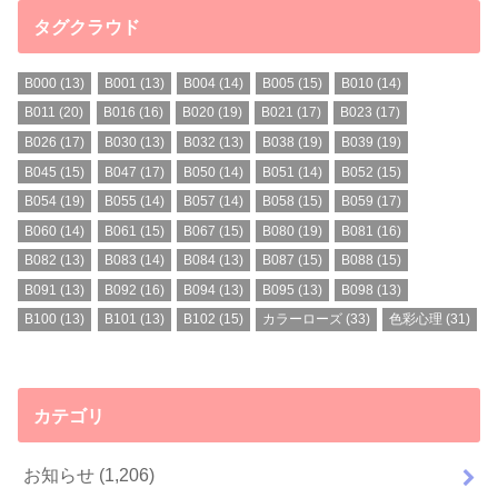
タグクラウド
B000
(13)
B001
(13)
B004
(14)
B005
(15)
B010
(14)
B011
(20)
B016
(16)
B020
(19)
B021
(17)
B023
(17)
B026
(17)
B030
(13)
B032
(13)
B038
(19)
B039
(19)
B045
(15)
B047
(17)
B050
(14)
B051
(14)
B052
(15)
B054
(19)
B055
(14)
B057
(14)
B058
(15)
B059
(17)
B060
(14)
B061
(15)
B067
(15)
B080
(19)
B081
(16)
B082
(13)
B083
(14)
B084
(13)
B087
(15)
B088
(15)
B091
(13)
B092
(16)
B094
(13)
B095
(13)
B098
(13)
B100
(13)
B101
(13)
B102
(15)
カラーローズ
(33)
色彩心理
(31)
カテゴリ
お知らせ
(1,206)