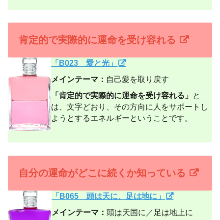
肯定的で実際的に運命を受け容れる
「B023 愛と光」
メインテーマ：
自己愛を取り戻す
「肯定的で実際的に運命を受け容れる」
と
は、文字どおり、その方向に人をサポートし
ようとするエネルギーということです。
自分の運命がどこに続くか知っている
「B065 頭は天に、足は地に」
メインテーマ：
頭は天国に／足は地上に