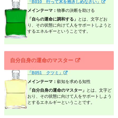
「B010 行って木を抱きしめなさい」
メインテーマ：
物事の決断を助ける
「自らの運命に調和する」
とは、文字どお
り、その状態に向けて人をサポートしようと
するエネルギーということです。
自分自身の運命のマスター
「B051 クツミ」
メインテーマ：
叡知を求める知性
「自分自身の運命のマスター」
とは、文字ど
おり、その状態に向けて人をサポートしよう
とするエネルギーということです。