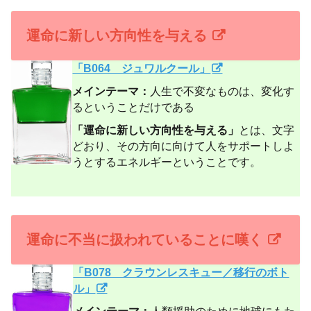
運命に新しい方向性を与える
「B064 ジュワルクール」
メインテーマ：
人生で不変なものは、変化す
るということだけである
「運命に新しい方向性を与える」
とは、文字
どおり、その方向に向けて人をサポートしよ
うとするエネルギーということです。
運命に不当に扱われていることに嘆く
「B078 クラウンレスキュー／移行のボト
ル」
メインテーマ：
人類援助のために地球にもた