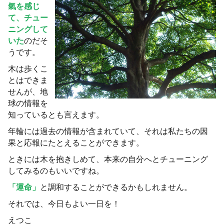
氣を感じ
て、チュー
ニングして
いた
のだそ
うです。
木は歩くこ
とはできま
せんが、地
球の情報を
知っているとも言えます。
年輪には過去の情報が含まれていて、それは私たちの因
果と応報にたとえることができます。
ときには木を抱きしめて、本来の自分へとチューニング
してみるのもいいですね。
「運命」
と調和することができるかもしれません。
それでは、今日もよい一日を！
えつこ