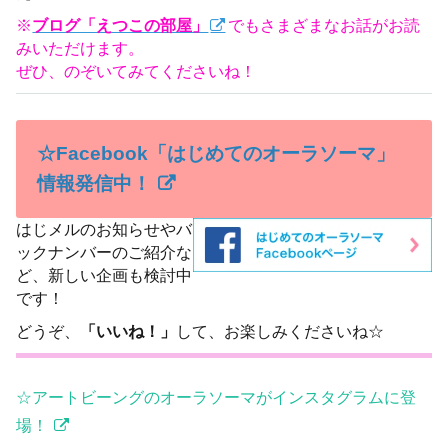
※
ブログ「えつこの部屋」
でもさまざまなお話がお読
みいただけます。
ぜひ、のぞいてみてくださいね！
☆Facebook「はじめてのオーラソーマ」
情報発信中！
はじメルのお知らせやバ
ックナンバーのご紹介な
ど、新しい企画も検討中
です！
どうぞ、
「いいね！」
して、お楽しみくださいね☆
☆アートビーングのオーラソーマがインスタグラムに登
場！