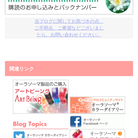
当ブログに関してお気づきの点、

ご不明点、ご希望などございまし

たら、お問い合わせください。
関連リンク