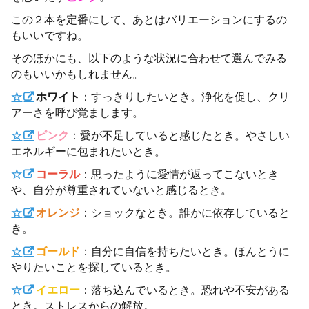
この２本を定番にして、あとはバリエーションにするの
もいいですね。
そのほかにも、以下のような状況に合わせて選んでみる
のもいいかもしれません。
☆
ホワイト
：すっきりしたいとき。浄化を促し、クリ
アーさを呼び覚まします。
☆
ピンク
：愛が不足していると感じたとき。やさしい
エネルギーに包まれたいとき。
☆
コーラル
：思ったように愛情が返ってこないとき
や、自分が尊重されていないと感じるとき。
☆
オレンジ
：ショックなとき。誰かに依存していると
き。
☆
ゴールド
：自分に自信を持ちたいとき。ほんとうに
やりたいことを探しているとき。
☆
イエロー
：落ち込んでいるとき。恐れや不安がある
とき。ストレスからの解放。