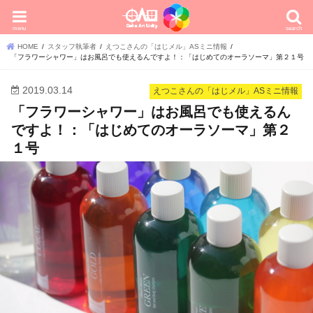
menu
search
HOME
スタッフ執筆者
えつこさんの「はじメル」ASミニ情報
「フラワーシャワー」はお風呂でも使えるんですよ！：「はじめてのオーラソーマ」第２１号
2019.03.14
えつこさんの「はじメル」ASミニ情報
「フラワーシャワー」はお風呂でも使えるん
ですよ！：「はじめてのオーラソーマ」第２
１号