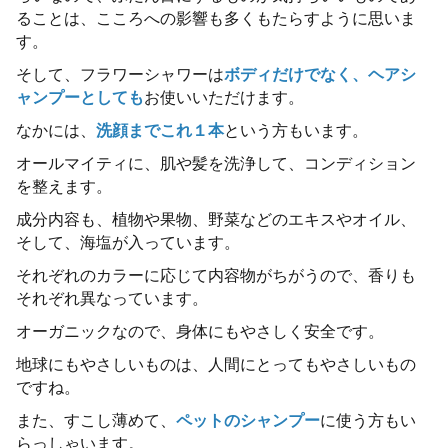
ることは、こころへの影響も多くもたらすように思いま
す。
そして、フラワーシャワーは
ボディだけでなく、
ヘアシ
ャンプーとしても
お使いいただけます。
なかには、
洗顔までこれ１本
という方もいます。
オールマイティに、肌や髪を洗浄して、コンディション
を整えます。
成分内容も、植物や果物、野菜などのエキスやオイル、
そして、海塩が入っています。
それぞれのカラーに応じて内容物がちがうので、香りも
それぞれ異なっています。
オーガニックなので、身体にもやさしく安全です。
地球にもやさしいものは、人間にとってもやさしいもの
ですね。
また、すこし薄めて、
ペットのシャンプー
に使う方もい
らっしゃいます。