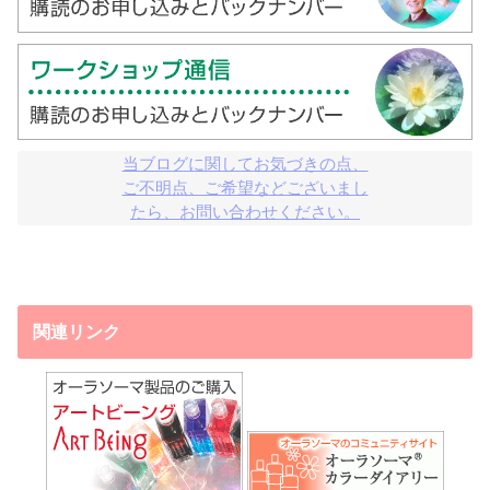
当ブログに関してお気づきの点、

ご不明点、ご希望などございまし

たら、お問い合わせください。
関連リンク