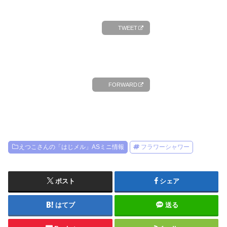
TWEET
FORWARD
えつこさんの「はじメル」ASミニ情報
フラワーシャワー
ポスト
シェア
はてブ
送る