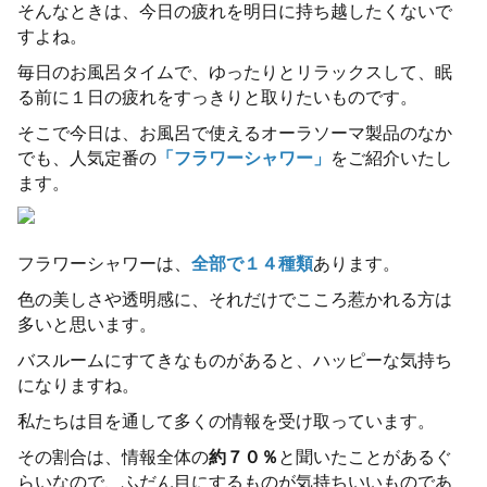
そんなときは、今日の疲れを明日に持ち越したくないで
すよね。
毎日のお風呂タイムで、ゆったりとリラックスして、眠
る前に１日の疲れをすっきりと取りたいものです。
そこで今日は、お風呂で使えるオーラソーマ製品のなか
でも、人気定番の
「フラワーシャワー」
をご紹介いたし
ます。
フラワーシャワーは、
全部で１４種類
あります。
色の美しさや透明感に、それだけでこころ惹かれる方は
多いと思います。
バスルームにすてきなものがあると、ハッピーな気持ち
になりますね。
私たちは目を通して多くの情報を受け取っています。
その割合は、情報全体の
約７０％
と聞いたことがあるぐ
らいなので、ふだん目にするものが気持ちいいものであ