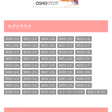
タグクラウド
B000
(13)
B001
(13)
B004
(14)
B005
(15)
B010
(14)
B011
(20)
B016
(16)
B020
(19)
B021
(17)
B023
(17)
B026
(17)
B030
(13)
B032
(13)
B038
(19)
B039
(19)
B045
(15)
B047
(17)
B050
(14)
B051
(14)
B052
(15)
B054
(19)
B055
(14)
B057
(14)
B058
(15)
B059
(17)
B060
(14)
B061
(15)
B067
(15)
B080
(19)
B081
(16)
B082
(13)
B083
(14)
B084
(13)
B087
(15)
B088
(15)
B091
(13)
B092
(16)
B094
(13)
B095
(13)
B098
(13)
B100
(13)
B101
(13)
B102
(15)
カラーローズ
(33)
色彩心理
(31)