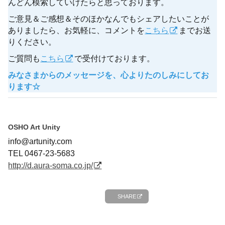
んどん模索していけたらと思っております。
ご意見＆ご感想＆そのほかなんでもシェアしたいことが
ありましたら、お気軽に、コメントを
こちら
までお送
りください。
ご質問も
こちら
で受付けております。
みなさまからのメッセージを、心よりたのしみにしてお
ります☆
OSHO Art Unity
info@artunity.com
TEL 0467-23-5683
http://d.aura-soma.co.jp/
SHARE