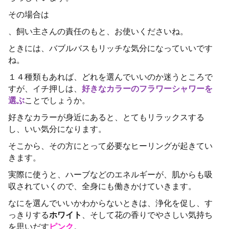
その場合は
、飼い主さんの責任のもと、お使いくださいね。
ときには、バブルバスもリッチな気分になっていいです
ね。
１４種類もあれば、どれを選んでいいのか迷うところで
すが、イチ押しは、
好きなカラーのフラワーシャワーを
選ぶ
ことでしょうか。
好きなカラーが身近にあると、とてもリラックスする
し、いい気分になります。
そこから、その方にとって必要なヒーリングが起きてい
きます。
実際に使うと、ハーブなどのエネルギーが、肌からも吸
収されていくので、全身にも働きかけていきます。
なにを選んでいいかわからないときは、浄化を促し、す
っきりする
ホワイト
、そして花の香りでやさしい気持ち
を思いだす
ピンク
。