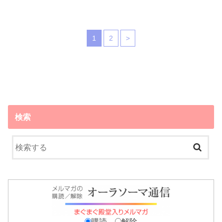
1
2
>
検索
購読
解除