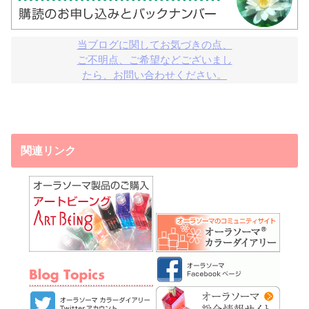
当ブログに関してお気づきの点、

ご不明点、ご希望などございまし

たら、お問い合わせください。
関連リンク