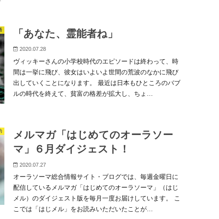
語
「あなた、霊能者ね」
2020.07.28
ヴィッキーさんの小学校時代のエピソードは終わって、時
間は一挙に飛び、彼女はいよいよ世間の荒波のなかに飛び
出していくことになります。 最近は日本もひところのバブ
ルの時代を終えて、貧富の格差が拡大し、ちょ…
約
メルマガ「はじめてのオーラソー
マ」６月ダイジェスト！
2020.07.27
オーラソーマ総合情報サイト・ブログでは、毎週金曜日に
配信しているメルマガ「はじめてのオーラソーマ」（はじ
メル）のダイジェスト版を毎月一度お届けしています。 こ
こでは「はじメル」をお読みいただいたことが…