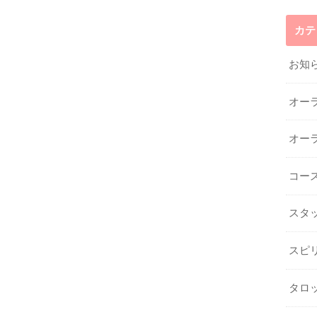
カテ
お知
オー
オー
コー
スタ
スピ
タロ