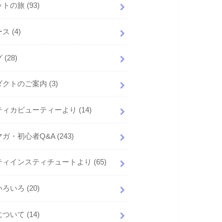
ットの旅
(93)
ース
(4)
グ
(28)
ダクトのご案内
(3)
ティカビューティーより
(14)
マガ・初心者Q&A
(243)
ティインスティチュートより
(65)
いろいろ
(20)
について
(14)