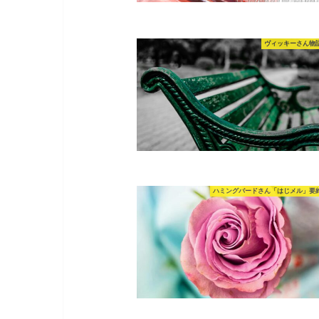
ヴィッキーさん物
ハミングバードさん「はじメル」要