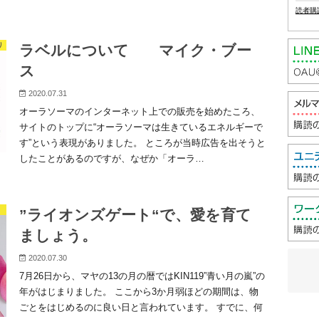
読者購
り
ラベルについて マイク・ブー
ス
2020.07.31
オーラソーマのインターネット上での販売を始めたころ、
サイトのトップに“オーラソーマは生きているエネルギーで
す”という表現がありました。 ところが当時広告を出そうと
したことがあるのですが、なぜか「オーラ…
”ライオンズゲート“で、愛を育て
ましょう。
2020.07.30
7月26日から、マヤの13の月の暦ではKIN119”青い月の嵐”の
年がはじまりました。 ここから3か月弱ほどの期間は、物
ごとをはじめるのに良い日と言われています。 すでに、何