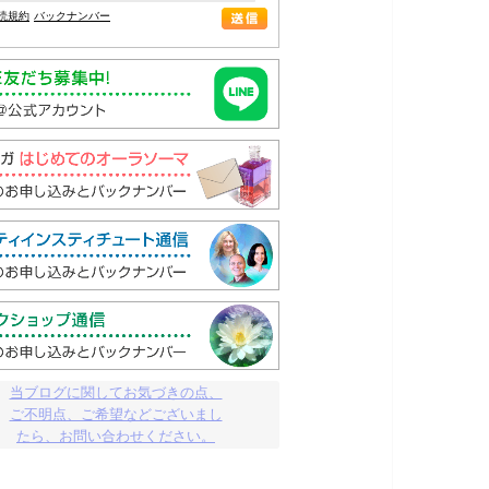
読規約
バックナンバー
当ブログに関してお気づきの点、

ご不明点、ご希望などございまし

たら、お問い合わせください。