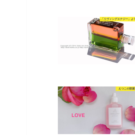
「リヴィングエナジー」よ
えつこの部屋