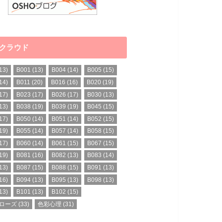
クラウド
13)
B001
(13)
B004
(14)
B005
(15)
14)
B011
(20)
B016
(16)
B020
(19)
17)
B023
(17)
B026
(17)
B030
(13)
13)
B038
(19)
B039
(19)
B045
(15)
17)
B050
(14)
B051
(14)
B052
(15)
19)
B055
(14)
B057
(14)
B058
(15)
17)
B060
(14)
B061
(15)
B067
(15)
19)
B081
(16)
B082
(13)
B083
(14)
13)
B087
(15)
B088
(15)
B091
(13)
16)
B094
(13)
B095
(13)
B098
(13)
13)
B101
(13)
B102
(15)
ローズ
(33)
色彩心理
(31)