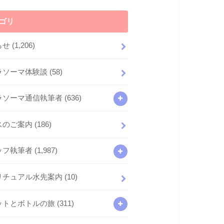
ゴリ
らせ
(1,206)
ラソーマ体験談
(58)
ラソーマ通信執筆者
(636)
スのご案内
(186)
ッフ執筆者
(1,987)
リチュアル水先案内
(10)
ットとボトルの旅
(311)