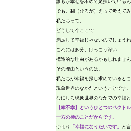
誰もが幸せを求めて足掻いているん
でも、翻（ひるが）えって考えてみ
私たちって、
どうして今ここで
満足して幸福じゃないのでしょうね？ 
これには多分、けっこう深い
構造的な理由があるかもしれません
その理由というのは、
私たちが幸福を探し求めているとこ
現象世界のなかだということです。
なにしろ現象世界のなかでの幸福と
【幸不幸】というひとつのベクトル
一方の極のことだからです。
つまり
「幸福になりたいです」
と言