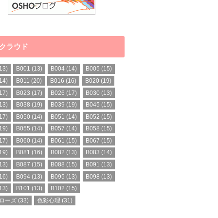
クラウド
13)
B001
(13)
B004
(14)
B005
(15)
14)
B011
(20)
B016
(16)
B020
(19)
17)
B023
(17)
B026
(17)
B030
(13)
13)
B038
(19)
B039
(19)
B045
(15)
17)
B050
(14)
B051
(14)
B052
(15)
19)
B055
(14)
B057
(14)
B058
(15)
17)
B060
(14)
B061
(15)
B067
(15)
19)
B081
(16)
B082
(13)
B083
(14)
13)
B087
(15)
B088
(15)
B091
(13)
16)
B094
(13)
B095
(13)
B098
(13)
13)
B101
(13)
B102
(15)
ローズ
(33)
色彩心理
(31)