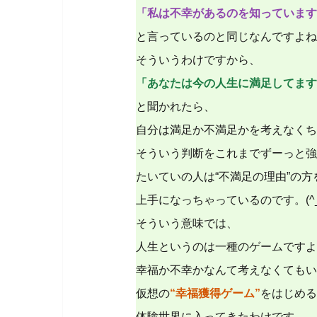
「私は不幸があるのを知っています
と言っているのと同じなんですよね
そういうわけですから、
「あなたは今の人生に満足してます
と聞かれたら、
自分は満足か不満足かを考えなくち
そういう判断をこれまでずーっと強
たいていの人は“不満足の理由”の方
上手になっちゃっているのです。(^_
そういう意味では、
人生というのは一種のゲームですよ
幸福か不幸かなんて考えなくてもい
仮想の
“幸福獲得ゲーム”
をはじめる
体験世界に入ってきたわけです。