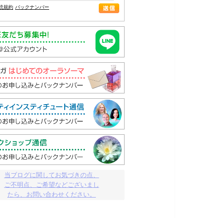
読規約
バックナンバー
当ブログに関してお気づきの点、

ご不明点、ご希望などございまし

たら、お問い合わせください。