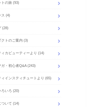
ットの旅
(93)
ース
(4)
グ
(28)
ダクトのご案内
(3)
ティカビューティーより
(14)
マガ・初心者Q&A
(243)
ティインスティチュートより
(65)
いろいろ
(20)
について
(14)