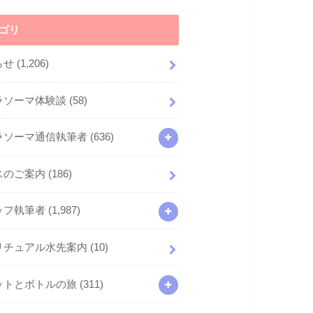
ゴリ
らせ
(1,206)
ラソーマ体験談
(58)
ラソーマ通信執筆者
(636)
スのご案内
(186)
ッフ執筆者
(1,987)
リチュアル水先案内
(10)
ットとボトルの旅
(311)