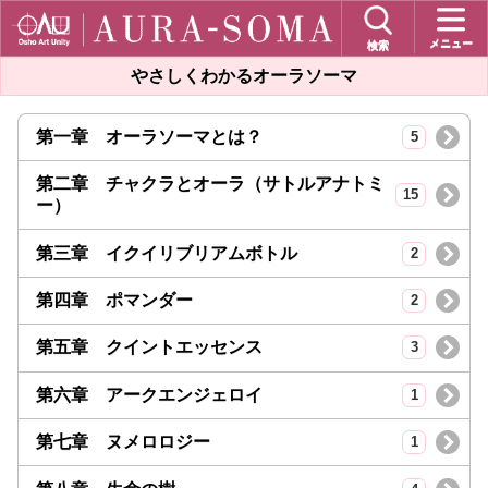
メニュー
検索
やさしくわかるオーラソーマ
第一章 オーラソーマとは？
5
第二章 チャクラとオーラ（サトルアナトミ
15
ー）
第三章 イクイリブリアムボトル
2
第四章 ポマンダー
2
第五章 クイントエッセンス
3
第六章 アークエンジェロイ
1
第七章 ヌメロロジー
1