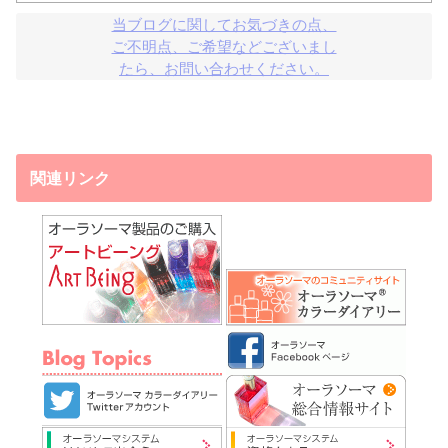
当ブログに関してお気づきの点、

ご不明点、ご希望などございまし

たら、お問い合わせください。
関連リンク