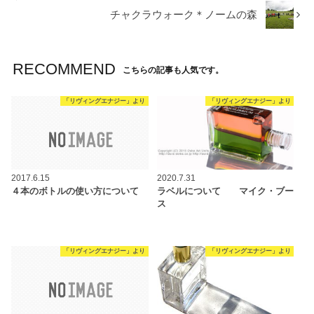
チャクラウォーク＊ノームの森
RECOMMEND
こちらの記事も人気です。
「リヴィングエナジー」より
「リヴィングエナジー」より
2017.6.15
2020.7.31
４本のボトルの使い方について
ラベルについて マイク・ブー
ス
「リヴィングエナジー」より
「リヴィングエナジー」より