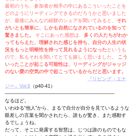
最初のうち、参加者が相手の中にあるこういったことを
どのようにリーディングできるのだろうかと思いました
が、最後にみんなの経験のシェアを聞いてみると、
それ
がいとも簡単に、しかも自然になされているのを知って
驚きました。
そこにあった感想は、
多くの人たちがわか
ってもらえた、理解された感じを持ち、自分の人生の状
況をもっと明晰性を持って見れるようになった
というも
ので、私もそれを聞いてとても嬉しく思いました。
こう
いったことが起こる可能性は、リーディングがジャッジ
のない愛の空気の中で起こっているからだと思います。
『リビング・エナ
ジー』Vol.6
（p40-41）
——————————————————————–
なるほど。
いわゆる“他人”から、まるで自分が自分を見ているような
眼差しの言葉を聞かされたら、誰もが驚き、また感動す
るでしょうね。
だって、そこに発露する智慧は、じつは誰のものでもな