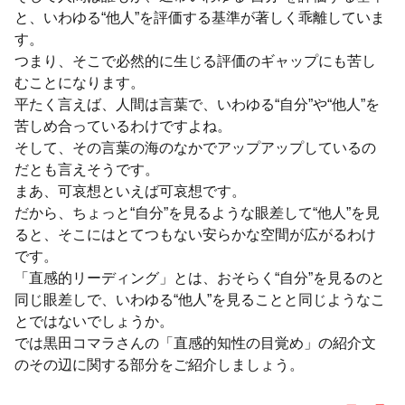
と、いわゆる“他人”を評価する基準が著しく乖離していま
す。
つまり、そこで必然的に生じる評価のギャップにも苦し
むことになります。
平たく言えば、人間は言葉で、いわゆる“自分”や“他人”を
苦しめ合っているわけですよね。
そして、その言葉の海のなかでアップアップしているの
だとも言えそうです。
まあ、可哀想といえば可哀想です。
だから、ちょっと“自分”を見るような眼差して“他人”を見
ると、そこにはとてつもない安らかな空間が広がるわけ
です。
「直感的リーディング」とは、おそらく“自分”を見るのと
同じ眼差しで、いわゆる“他人”を見ることと同じようなこ
とではないでしょうか。
では黒田コマラさんの「直感的知性の目覚め」の紹介文
のその辺に関する部分をご紹介しましょう。