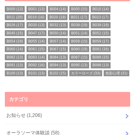
B000
(13)
B001
(13)
B004
(14)
B005
(15)
B010
(14)
B011
(20)
B016
(16)
B020
(19)
B021
(17)
B023
(17)
B026
(17)
B030
(13)
B032
(13)
B038
(19)
B039
(19)
B045
(15)
B047
(17)
B050
(14)
B051
(14)
B052
(15)
B054
(19)
B055
(14)
B057
(14)
B058
(15)
B059
(17)
B060
(14)
B061
(15)
B067
(15)
B080
(19)
B081
(16)
B082
(13)
B083
(14)
B084
(13)
B087
(15)
B088
(15)
B091
(13)
B092
(16)
B094
(13)
B095
(13)
B098
(13)
B100
(13)
B101
(13)
B102
(15)
カラーローズ
(33)
色彩心理
(31)
カテゴリ
お知らせ
(1,206)
オーラソーマ体験談
(58)