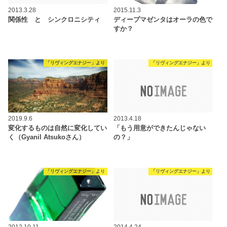
2013.3.28
2015.11.3
関係性 と シンクロニシティ
ディープマゼンタはオーラの色で
すか？
「リヴィングエナジー」より
「リヴィングエナジー」より
2019.9.6
2013.4.18
変化するものは自然に変化してい
「もう用意ができたんじゃない
く（Gyanil Atsukoさん）
の？」
「リヴィングエナジー」より
「リヴィングエナジー」より