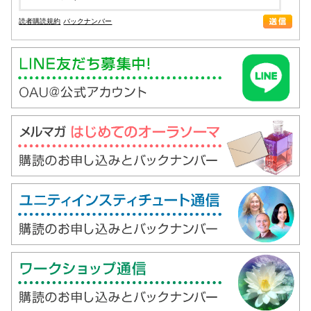
読者購読規約
バックナンバー