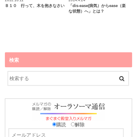
2012.10.11
2014.4.24
Ｂ１０ 行って、木を抱きなさい
「dis-ease(病気）からease（楽
な状態）へ」とは？
検索
購読
解除