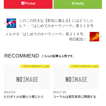
Pocket
feedly
このこの巨大な【変化に備える】にはどうした
ら？：『はじめてのオーラソーマ』第２１６号
メルマガ「はじめてのオーラソーマ」第２１６号、
明日配信！
RECOMMEND
こちらの記事も人気です。
「リヴィングエナジー」より
「リヴィングエナジー」より
2013.5.9
2013.7.25
ただボトルを観たり感じたり
コーラルは相互依存に関係する