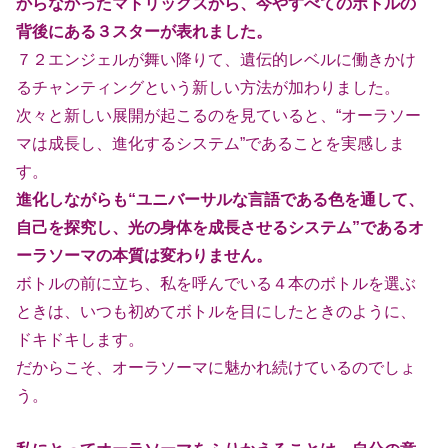
からなかったマトリ
ックスから、今やすべてのボトルの
背後にある３スターが表れました。
７２エンジェルが舞い降りて、遺伝的レベルに働きかけ
るチャンティングと
いう新しい方法が加わりました。
次々と新しい展開が起こるのを見ていると、“オーラソー
マは成長し、進化
するシステム”であることを実感しま
す。
進化しながらも“ユニバーサルな言語である色を通して、
自己を探究し、光
の身体を成長させるシステム”であるオ
ーラソーマの本質は変わりません。
ボトルの前に立ち、私を呼んでいる４本のボトルを選ぶ
ときは、いつも初め
てボトルを目にしたときのように、
ドキドキします。
だからこそ、オーラソーマに魅かれ続けているのでしょ
う。