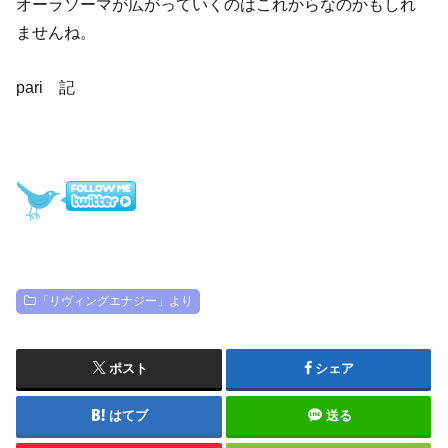
オーラソーマが広がっていくのはこれからなのかもしれ
ませんね。
pari 記
「リヴィングエナジー」より
ポスト
シェア
はてブ
送る