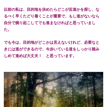
以前の私は、目的地を決めたらどこが近道かを探し、な
るべく早くたどり着
くことが重要で、もし道がないなら
自分で掘り起こしてでも進まなければと
思っていまし
た。
でも今は、目的地がどこかは見えないけれど、必要なと
きには道ができるの
で、今歩いている道をしっかり踏み
しめて進めば大丈夫！ と思っています。