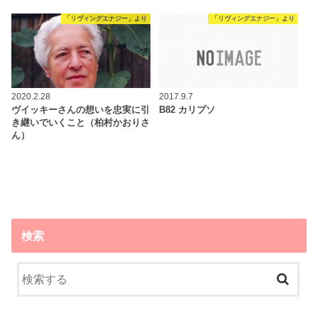
「リヴィングエナジー」より
「リヴィングエナジー」より
2020.2.28
2017.9.7
ヴイッキーさんの想いを忠実に引
B82 カリプソ
き継いでいくこと（柏村かおりさ
ん）
検索