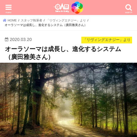
menu
search
HOME
スタッフ執筆者
「リヴィングエナジー」より
オーラソーマは成長し、進化するシステム（廣田雅美さん）
2020.03.20
「リヴィングエナジー」より
オーラソーマは成長し、進化するシステム
（廣田雅美さん）