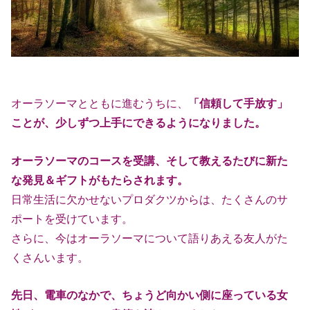
オーラソーマとともに進むうちに、
「信頼して手放す」
ことが、少しずつ上
手にできるようになりました。
オーラソーマのコースを受講、そして教えるたびに新た
な発見＆ギフトがも
たらされます。
日常生活に欠かせないプロダクツからは、たくさんのサ
ポートを受けていま
す。
さらに、今はオーラソーマについて語りあえる友人がた
くさんいます。
先日、電車のなかで、ちょうど向かい側に座っている女