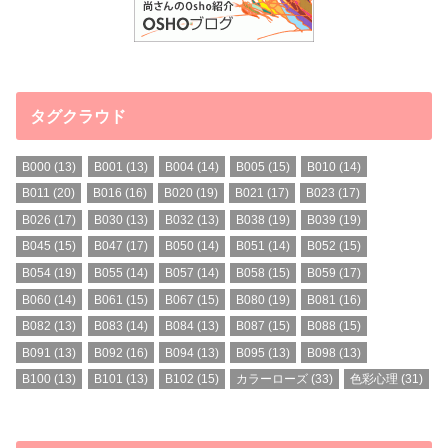
タグクラウド
B000
(13)
B001
(13)
B004
(14)
B005
(15)
B010
(14)
B011
(20)
B016
(16)
B020
(19)
B021
(17)
B023
(17)
B026
(17)
B030
(13)
B032
(13)
B038
(19)
B039
(19)
B045
(15)
B047
(17)
B050
(14)
B051
(14)
B052
(15)
B054
(19)
B055
(14)
B057
(14)
B058
(15)
B059
(17)
B060
(14)
B061
(15)
B067
(15)
B080
(19)
B081
(16)
B082
(13)
B083
(14)
B084
(13)
B087
(15)
B088
(15)
B091
(13)
B092
(16)
B094
(13)
B095
(13)
B098
(13)
B100
(13)
B101
(13)
B102
(15)
カラーローズ
(33)
色彩心理
(31)