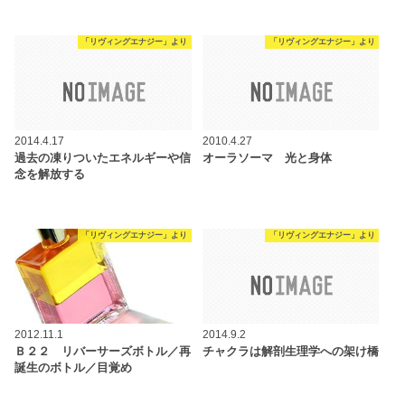
「リヴィングエナジー」より
「リヴィングエナジー」より
2014.4.17
2010.4.27
過去の凍りついたエネルギーや信
オーラソーマ 光と身体
念を解放する
「リヴィングエナジー」より
「リヴィングエナジー」より
2012.11.1
2014.9.2
Ｂ２２ リバーサーズボトル／再
チャクラは解剖生理学への架け橋
誕生のボトル／目覚め