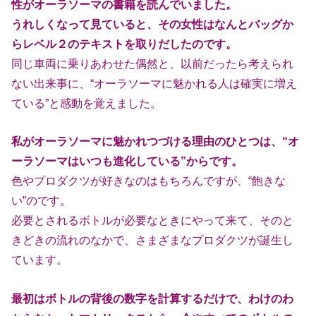
性がオーラソーマの
書籍を読んでいました。
うれしくなって見ていると、その女性はなんとバッグか
らレベル２のテキス
トを取りだしたのです。
同じ車両に乗りあわせた偶然と、以前だったら考えられ
ない出来事に、
“オーラソーマに魅かれる人は確実に増え
ている”と感動を覚えました。
私がオーラソーマに魅かれつづける理由のひとつは、“オ
ーラソーマはいつ
も進化している”からです。
色やプロダクツが好きなのはもちろんですが、“飽きな
い”のです。
必要とされるボトルが必要なときにやって来て、そのと
きどきの流れのなか
で、さまざまなプロダクツが誕生し
ています。
最初はボトルの背後の数字を計算するだけで、わけのわ