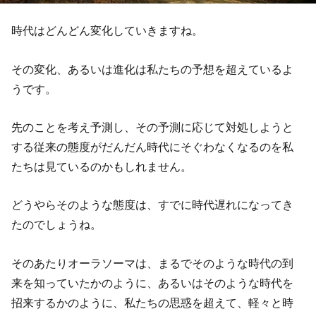
時代はどんどん変化していきますね。
その変化、あるいは進化は私たちの予想を超えているよ
うです。
先のことを考え予測し、その予測に応じて対処しようと
する従来の態度がだんだん時代にそぐわなくなるのを私
たちは見ているのかもしれません。
どうやらそのような態度は、すでに時代遅れになってき
たのでしょうね。
そのあたりオーラソーマは、まるでそのような時代の到
来を知っていたかのように、あるいはそのような時代を
招来するかのように、私たちの思惑を超えて、軽々と時