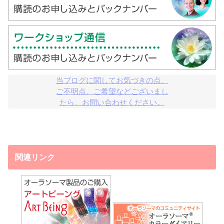
当ブログに関してお気づきの点、

ご不明点、ご希望などございまし

たら、お問い合わせください。
関連リンク