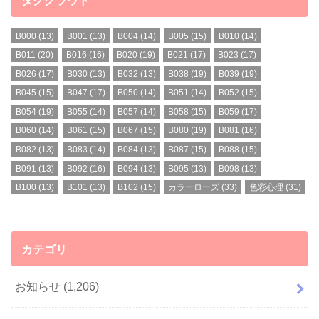
B000
(13)
B001
(13)
B004
(14)
B005
(15)
B010
(14)
B011
(20)
B016
(16)
B020
(19)
B021
(17)
B023
(17)
B026
(17)
B030
(13)
B032
(13)
B038
(19)
B039
(19)
B045
(15)
B047
(17)
B050
(14)
B051
(14)
B052
(15)
B054
(19)
B055
(14)
B057
(14)
B058
(15)
B059
(17)
B060
(14)
B061
(15)
B067
(15)
B080
(19)
B081
(16)
B082
(13)
B083
(14)
B084
(13)
B087
(15)
B088
(15)
B091
(13)
B092
(16)
B094
(13)
B095
(13)
B098
(13)
B100
(13)
B101
(13)
B102
(15)
カラーローズ
(33)
色彩心理
(31)
カテゴリ
お知らせ
(1,206)