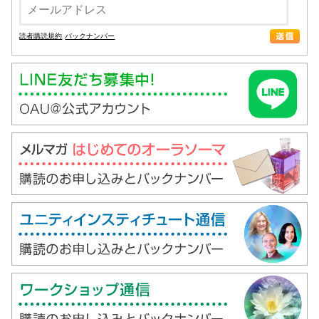
読者購読規約
バックナンバー