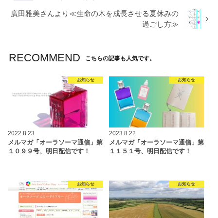
廣田雅美さんより≪生命の木を成長させる夏休みの
過ごし方≫
RECOMMEND
こちらの記事も人気です。
お知らせ
お知らせ
2022.8.23
2023.8.22
メルマガ「オーラソーマ通信」第
メルマガ「オーラソーマ通信」第
１０９９号、明日配信です！
１１５１号、明日配信です！
お知らせ
お知らせ