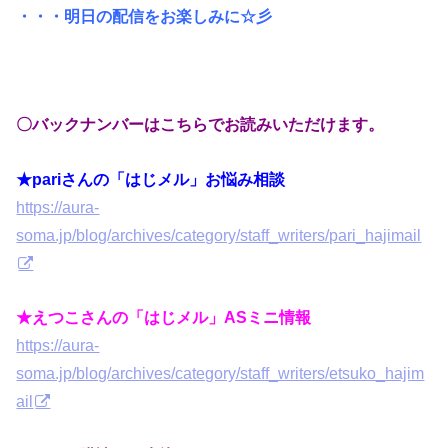
・・・明日の配信をお楽しみに☆彡
〇バックナンバーはこちらでお読みいただけます。
★pariさんの「はじメル」お悩み相談
https://aura-
soma.jp/blog/archives/category/staff_writers/pari_hajimail
★えつこさんの「はじメル」ASミニ情報
https://aura-
soma.jp/blog/archives/category/staff_writers/etsuko_hajim
ail