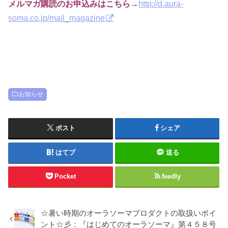
メルマガ購読のお申込みはこちら→
http://d.aura-
soma.co.jp/mail_magazine
お知らせ
ポスト
シェア
はてブ
送る
Pocket
feedly
☆暑い時期のオーラソーマプロダクトの取扱いポイ
ント☆彡：『はじめてのオーラソーマ』第４５８号