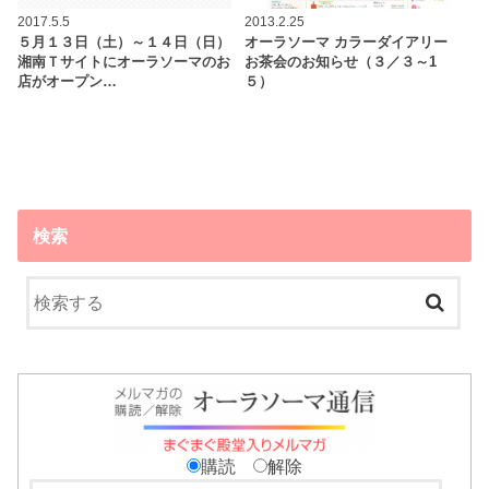
2017.5.5
2013.2.25
５月１３日（土）～１４日（日）
オーラソーマ カラーダイアリー
湘南Ｔサイトにオーラソーマのお
お茶会のお知らせ（３／３～1
店がオープン…
５）
検索
購読
解除