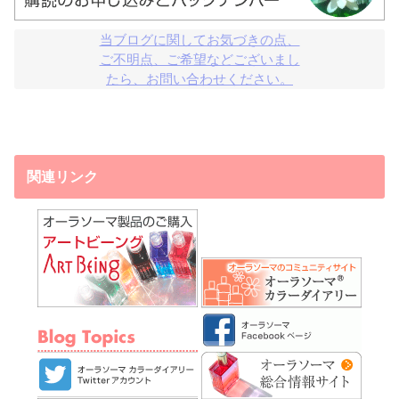
当ブログに関してお気づきの点、

ご不明点、ご希望などございまし

たら、お問い合わせください。
関連リンク