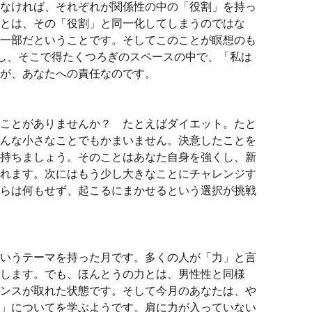
なければ、それぞれが関係性の中の「役割」を持っ
とは、その「役割」と同一化してしまうのではな
一部だということです。そしてこのことが瞑想のも
想し、そこで得たくつろぎのスペースの中で、「私は
が、あなたへの責任なのです。
ことがありませんか？ たとえばダイエット。たと
んな小さなことでもかまいません。決意したことを
持ちましょう。そのことはあなた自身を強くし、新
れます。次にはもう少し大きなことにチャレンジす
らは何もせず、起こるにまかせるという選択が挑戦
いうテーマを持った月です。多くの人が「力」と言
します。でも、ほんとうの力とは、男性性と同様
ンスが取れた状態です。そして今月のあなたは、や
」についてを学ぶようです。肩に力が入っていない