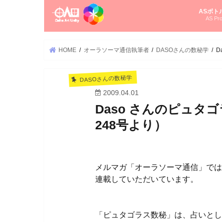
ASボト
AS Pro
尚さんの
オーラソ
タロット
ゆかさん
オーラソ
HOME
オーラソーマ通信執筆者
DASOさんの数秘学
D
DASOさんの数秘学
2009.04.01
Daso さんのピュ
248号より）
メルマガ「オーラソーマ通信」では、
連載していただいています。
「ピュタゴラス数秘」は、占いとし