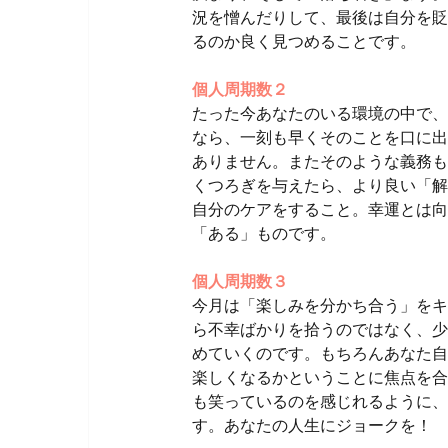
況を憎んだりして、最後は自分を貶
るのか良く見つめることです。
個人周期数２
たった今あなたのいる環境の中で、
なら、一刻も早くそのことを口に出
ありません。またそのような義務も
くつろぎを与えたら、より良い「解
自分のケアをすること。幸運とは向
「ある」ものです。
個人周期数３
今月は「楽しみを分かち合う」をキ
ら不幸ばかりを拾うのではなく、少
めていくのです。もちろんあなた自
楽しくなるかということに焦点を合
も笑っているのを感じれるように、
す。あなたの人生にジョークを！