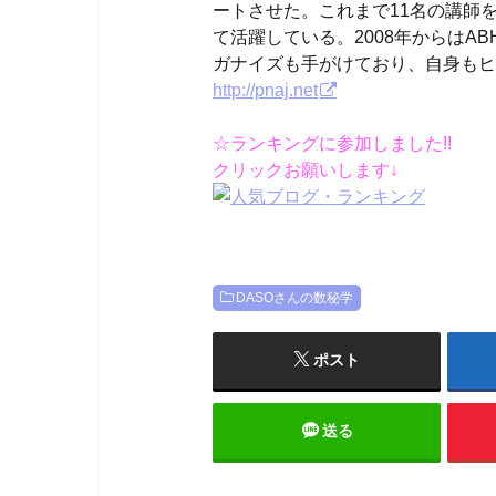
ートさせた。これまで11名の講師
て活躍している。2008年からはA
ガナイズも手がけており、自身もヒ
http://pnaj.net
☆ランキングに参加しました!!
クリックお願いします↓
DASOさんの数秘学
ポスト
送る