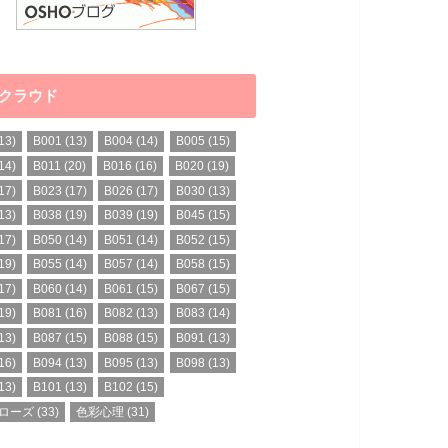
クラウド
13)
B001
(13)
B004
(14)
B005
(15)
14)
B011
(20)
B016
(16)
B020
(19)
17)
B023
(17)
B026
(17)
B030
(13)
13)
B038
(19)
B039
(19)
B045
(15)
17)
B050
(14)
B051
(14)
B052
(15)
19)
B055
(14)
B057
(14)
B058
(15)
17)
B060
(14)
B061
(15)
B067
(15)
19)
B081
(16)
B082
(13)
B083
(14)
13)
B087
(15)
B088
(15)
B091
(13)
16)
B094
(13)
B095
(13)
B098
(13)
13)
B101
(13)
B102
(15)
ローズ
(33)
色彩心理
(31)