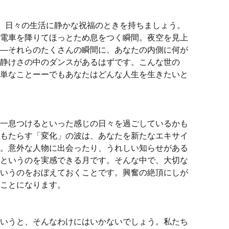
に、日々の生活に静かな祝福のときを持ちましょう。
電車を降りてほっとため息をつく瞬間。夜空を見上
—それらのたくさんの瞬間に、あなたの内側に何が
静けさの中のダンスがあるはずです。こんな世の
単なことーーでもあなたはどんな人生を生きたいと
一息つけるといった感じの日々を過ごしているかも
もたらす「変化」の波は、あなたを新たなエキサイ
。意外な人物に出会ったり、うれしい知らせがある
というのを実感できる月です。そんな中で、大切な
いうのをおぼえておくことです。興奮の絶頂にしが
ことになります。
いうと、そんなわけにはいかないでしょう。私たち