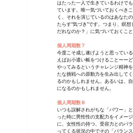
はたった一人で生きているわけでも
ています。唯一気づいておくべきこ
く、それを演じているのはあなたの
たらす“気づき”です。つまり、瞑
だれなのか？」に気づいておくこと
個人周期数７
今度こそ成し遂げようと思っている
えばお小遣い帳をつけることーーど
やってみるというチャレンジ精神を
たな挑戦への原動力を生み出してく
るのかもしれません。あるいは、自
になるのかもしれません。
個人周期数８
いつも誤解されがちな「パワー」と
った時に男性性の支配力をイメージ
に、女性性の持つ、受容力とのバラ
ってくる状況の中でその「バランス