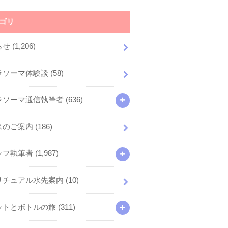
ゴリ
らせ
(1,206)
ラソーマ体験談
(58)
ラソーマ通信執筆者
(636)
スのご案内
(186)
ッフ執筆者
(1,987)
リチュアル水先案内
(10)
ットとボトルの旅
(311)