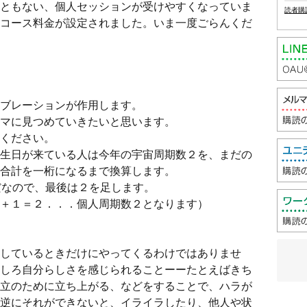
ともない、個人セッションが受けやすくなっていま
読者購
コース料金が設定されました。いま一度ごらんくだ
ブレーションが作用します。
マに見つめていきたいと思います。
ください。
生日が来ている人は今年の宇宙周期数２を、まだの
合計を一桁になるまで換算します。
だなので、最後は２を足します。
１＝２．．．個人周期数２となります）
しているときだけにやってくるわけではありませ
しろ自分らしさを感じられることーーたとえばきち
立のために立ち上がる、などをすることで、ハラが
逆にそれができないと、イライラしたり、他人や状