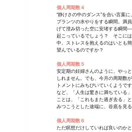
個人周期数４
“静けさの中のダンス”を合い言葉
プランツの水やりをする瞬間。満員
げて澄み切った空に安堵する瞬間—
起こっているでしょう？ そこには
中、ストレスを抱えるのはいとも簡
望んでいるのですか？
個人周期数５
安定期の妊婦さんのように、やっと
しれません。でも、今月の周期数が
トメントにみちびいていくようです
など、「人生は驚きに満ちている」
ことは、「これもまた過ぎ去る」と
みつこうとした途端に、谷底を見る
個人周期数６
ただ瞑想だけしていれば良いのかと