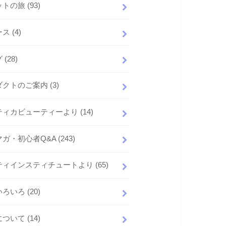
ットの旅
(93)
ース
(4)
グ
(28)
ダクトのご案内
(3)
ティカビューティーより
(14)
マガ・初心者Q&A
(243)
ティインスティチュートより
(65)
いろいろ
(20)
について
(14)