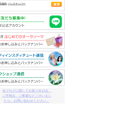
読規約
バックナンバー
当ブログに関してお気づきの点、

ご不明点、ご希望などございまし

たら、お問い合わせください。