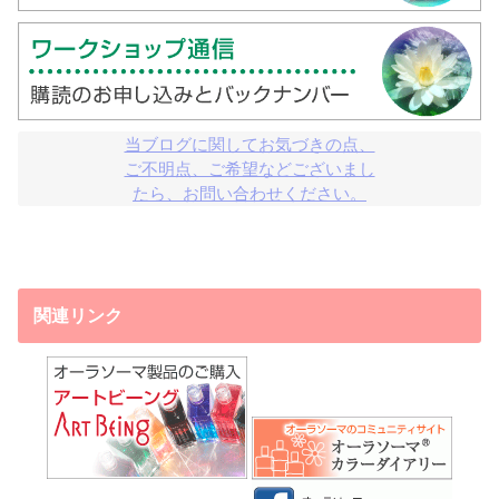
当ブログに関してお気づきの点、

ご不明点、ご希望などございまし

たら、お問い合わせください。
関連リンク