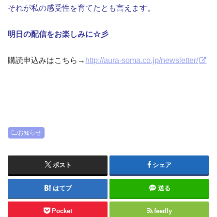
それが私の感受性を育てたとも言えます。
明日の配信をお楽しみに☆彡
購読申込みはこちら→
http://aura-soma.co.jp/newsletter/
お知らせ
ポスト
シェア
はてブ
送る
Pocket
feedly