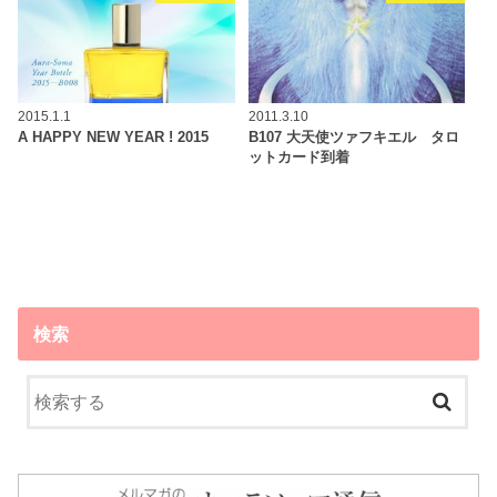
2015.1.1
2011.3.10
A HAPPY NEW YEAR ! 2015
B107 大天使ツァフキエル タロ
ットカード到着
検索