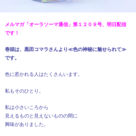
メルマガ「オーラソーマ通信」第１２０９号、明日配信
です！
巻頭は、黒田コマラさんより≪色の神秘に魅せられて≫
です。
色に惹かれる人はたくさんいます。
私もそのひとり。
私は小さいころから
見えるものと見えないものの間に
興味がありました。