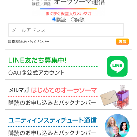
購読
解除
読者購読規約
バックナンバー