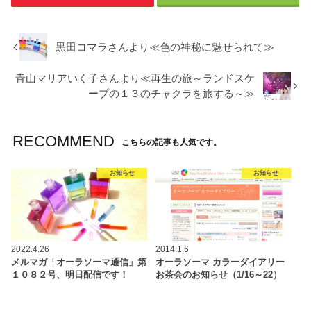
黒田コマラさんより≪色の神秘に魅せられて≫
青山マリアいく子さんより≪再生の旅～ランドスケ
ープの１３のチャクラを旅する～≫
RECOMMEND
こちらの記事も人気です。
お知らせ
お知らせ
2022.4.26
2014.1.6
メルマガ「オーラソーマ通信」第
オーラソーマ カラーダイアリー
１０８２号、明日配信です！
お茶会のお知らせ（1/16～22）