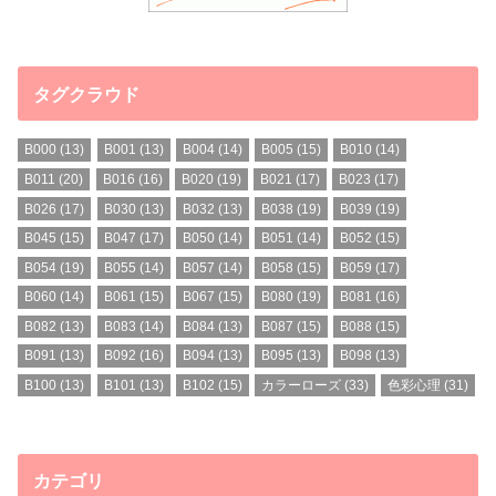
タグクラウド
B000
(13)
B001
(13)
B004
(14)
B005
(15)
B010
(14)
B011
(20)
B016
(16)
B020
(19)
B021
(17)
B023
(17)
B026
(17)
B030
(13)
B032
(13)
B038
(19)
B039
(19)
B045
(15)
B047
(17)
B050
(14)
B051
(14)
B052
(15)
B054
(19)
B055
(14)
B057
(14)
B058
(15)
B059
(17)
B060
(14)
B061
(15)
B067
(15)
B080
(19)
B081
(16)
B082
(13)
B083
(14)
B084
(13)
B087
(15)
B088
(15)
B091
(13)
B092
(16)
B094
(13)
B095
(13)
B098
(13)
B100
(13)
B101
(13)
B102
(15)
カラーローズ
(33)
色彩心理
(31)
カテゴリ