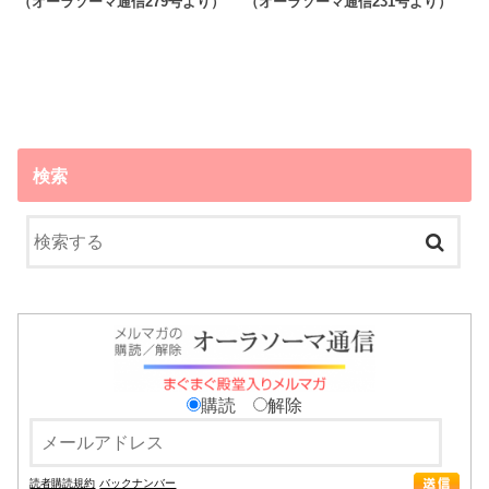
（オーラソーマ通信279号より）
（オーラソーマ通信231号より）
検索
購読
解除
読者購読規約
バックナンバー