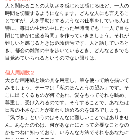
人と関わることの大切さを感じれば感じるほど、一人の
時間を切望するようになります。どんな人にも言えるこ
とですが、人を手助けするようなお仕事をしている人は
特に、毎日の生活の中にたった半時間でも「一人で目を
閉じて静かに坐る時間」を作っていきましょう。それが
難しいと感じるときは危険信号です。人と話していると
き、都会の雑踏の中を歩いているとき、どんなときでも
目覚めていられるというのでない限りは。
個人周期数２
大きな画用紙と絵の具を用意し、筆を使って絵を描いて
みましょう。テーマは「私のほんとうの望み」です。そ
こに出てくるものが何であれ、愛をもってそれを眺め、
尊重し、受け入れるのです。そうすることで、あなたは
日常の小さなことが変わり始めるのを知るでしょう。
「気づき」というのはそんなに難しいことではありませ
ん。あなたの心は、何があなたにとって必要なことなの
かをつねに知っており、いろんな方法でそれをあなたに