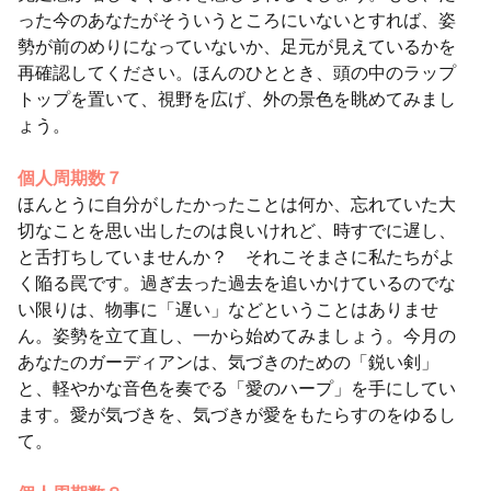
った今のあなたがそういうところにいないとすれば、姿
勢が前のめりになっていないか、足元が見えているかを
再確認してください。ほんのひととき、頭の中のラップ
トップを置いて、視野を広げ、外の景色を眺めてみまし
ょう。
個人周期数７
ほんとうに自分がしたかったことは何か、忘れていた大
切なことを思い出したのは良いけれど、時すでに遅し、
と舌打ちしていませんか？ それこそまさに私たちがよ
く陥る罠です。過ぎ去った過去を追いかけているのでな
い限りは、物事に「遅い」などということはありませ
ん。姿勢を立て直し、一から始めてみましょう。今月の
あなたのガーディアンは、気づきのための「鋭い剣」
と、軽やかな音色を奏でる「愛のハープ」を手にしてい
ます。愛が気づきを、気づきが愛をもたらすのをゆるし
て。