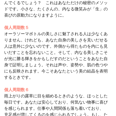
んでくるでしょう？ これはあなただけの秘密のメソッ
ドです。小さな、たくさんの、内なる微笑みが「生」の
喜びの原動力になりますように。
個人周期数５
オーラソーマボトルの美しさに魅了される人は少なくあ
りません。けれども、あなた自身の美しさを見いだせる
人は意外に少ないのです。外側から得たものを内にも見
いだすことを忘れないこと。そして、内なる美しさこそ
が光に勝る輝きをかもしだすのだということをあなた自
身で証明しましょう。それは声や、姿勢や、肌の色つや
にも反映されます。今こそあなたという美の結晶を表明
するときです。
個人周期数６
雨上がりの露草に目を細めるときのような、ほっとした
毎日です。あなたは安心しており、何気ない物事に喜び
を感じられます。仕事や人間関係も落ち着いており、
充足感が増してくるのを感じられるでしょう。もし、た