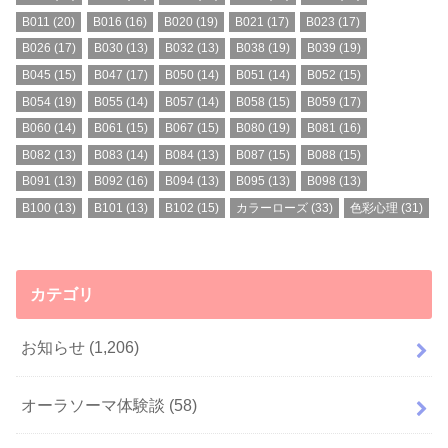
B011
(20)
B016
(16)
B020
(19)
B021
(17)
B023
(17)
B026
(17)
B030
(13)
B032
(13)
B038
(19)
B039
(19)
B045
(15)
B047
(17)
B050
(14)
B051
(14)
B052
(15)
B054
(19)
B055
(14)
B057
(14)
B058
(15)
B059
(17)
B060
(14)
B061
(15)
B067
(15)
B080
(19)
B081
(16)
B082
(13)
B083
(14)
B084
(13)
B087
(15)
B088
(15)
B091
(13)
B092
(16)
B094
(13)
B095
(13)
B098
(13)
B100
(13)
B101
(13)
B102
(15)
カラーローズ
(33)
色彩心理
(31)
カテゴリ
お知らせ
(1,206)
オーラソーマ体験談
(58)