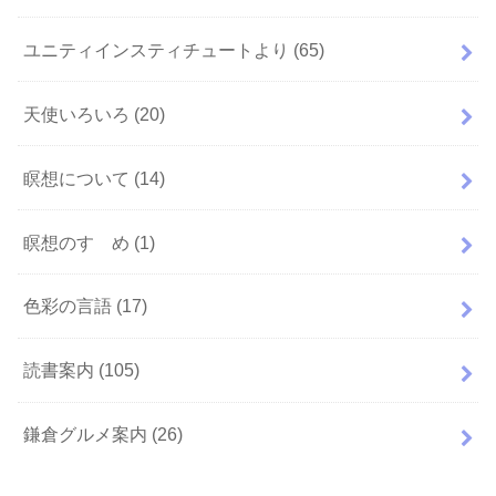
ユニティインスティチュートより
(65)
天使いろいろ
(20)
瞑想について
(14)
瞑想のすゝめ
(1)
色彩の言語
(17)
読書案内
(105)
鎌倉グルメ案内
(26)