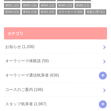
B091
(13)
B092
(16)
B094
(13)
B095
(13)
B098
(13)
B100
(13)
B101
(13)
B102
(15)
カラーローズ
(33)
色彩心理
(31)
カテゴリ
お知らせ
(1,206)
オーラソーマ体験談
(58)
オーラソーマ通信執筆者
(636)
コースのご案内
(186)
スタッフ執筆者
(1,987)