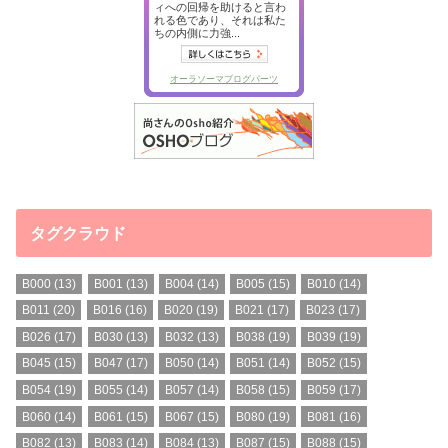
タグクラウド
B000
(13)
B001
(13)
B004
(14)
B005
(15)
B010
(14)
B011
(20)
B016
(16)
B020
(19)
B021
(17)
B023
(17)
B026
(17)
B030
(13)
B032
(13)
B038
(19)
B039
(19)
B045
(15)
B047
(17)
B050
(14)
B051
(14)
B052
(15)
B054
(19)
B055
(14)
B057
(14)
B058
(15)
B059
(17)
B060
(14)
B061
(15)
B067
(15)
B080
(19)
B081
(16)
B082
(13)
B083
(14)
B084
(13)
B087
(15)
B088
(15)