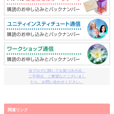
当ブログに関してお気づきの点、

ご不明点、ご希望などございまし

たら、お問い合わせください。
関連リンク