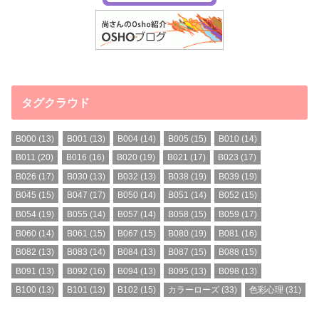
タグクラウド
B000
(13)
B001
(13)
B004
(14)
B005
(15)
B010
(14)
B011
(20)
B016
(16)
B020
(19)
B021
(17)
B023
(17)
B026
(17)
B030
(13)
B032
(13)
B038
(19)
B039
(19)
B045
(15)
B047
(17)
B050
(14)
B051
(14)
B052
(15)
B054
(19)
B055
(14)
B057
(14)
B058
(15)
B059
(17)
B060
(14)
B061
(15)
B067
(15)
B080
(19)
B081
(16)
B082
(13)
B083
(14)
B084
(13)
B087
(15)
B088
(15)
B091
(13)
B092
(16)
B094
(13)
B095
(13)
B098
(13)
B100
(13)
B101
(13)
B102
(15)
カラーローズ
(33)
色彩心理
(31)