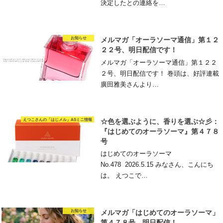
決定したとの連絡を…
お知らせ
メルマガ「オーラソーマ通信」第１２
２２号、明日配信です！
メルマガ「オーラソーマ通信」第１２２
２号、明日配信です！ 巻頭は、好評連載
廣田雅美さんより…
えつこさんの「はじメル」ASミニ情報
☆色を選ぶように、香りを選ぶ☆彡：
『はじめてのオーラソーマ』第４７８
号
はじめてのオーラソーマ
No.478 2026.5.15 みなさん、こんにち
は。 えつこで…
お知らせ
メルマガ「はじめてのオーラソーマ」
第４７８号、明日配信！