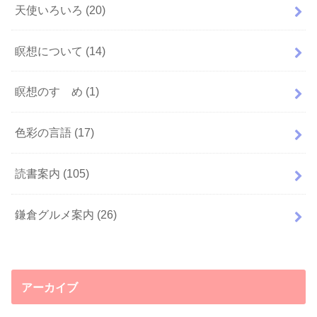
天使いろいろ
(20)
瞑想について
(14)
瞑想のすゝめ
(1)
色彩の言語
(17)
読書案内
(105)
鎌倉グルメ案内
(26)
アーカイブ