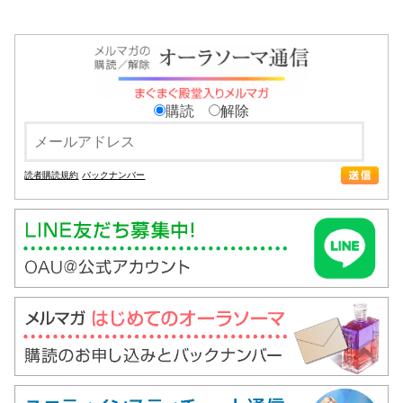
購読
解除
読者購読規約
バックナンバー