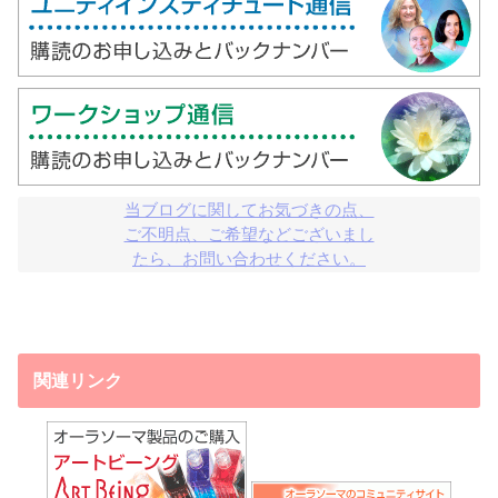
当ブログに関してお気づきの点、

ご不明点、ご希望などございまし

たら、お問い合わせください。
関連リンク