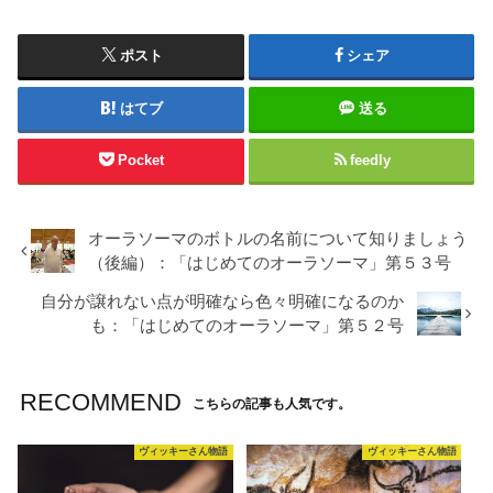
ポスト
シェア
はてブ
送る
Pocket
feedly
オーラソーマのボトルの名前について知りましょう
（後編）：「はじめてのオーラソーマ」第５３号
自分が譲れない点が明確なら色々明確になるのか
も：「はじめてのオーラソーマ」第５２号
RECOMMEND
こちらの記事も人気です。
ヴィッキーさん物語
ヴィッキーさん物語