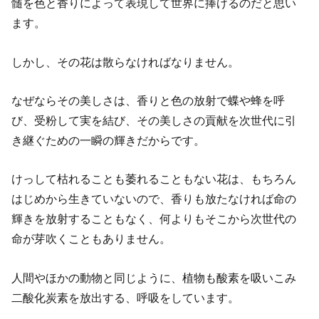
髄を色と香りによって表現して世界に捧げるのだと思い
ます。
しかし、その花は散らなければなりません。
なぜならその美しさは、香りと色の放射で蝶や蜂を呼
び、受粉して実を結び、その美しさの貢献を次世代に引
き継ぐための一瞬の輝きだからです。
けっして枯れることも萎れることもない花は、もちろん
はじめから生きていないので、香りも放たなければ命の
輝きを放射することもなく、何よりもそこから次世代の
命が芽吹くこともありません。
人間やほかの動物と同じように、植物も酸素を吸いこみ
二酸化炭素を放出する、呼吸をしています。