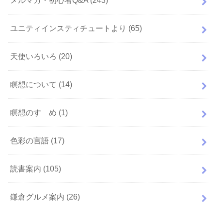
メルマガ・初心者Q&A
(243)
ユニティインスティチュートより
(65)
天使いろいろ
(20)
瞑想について
(14)
瞑想のすゝめ
(1)
色彩の言語
(17)
読書案内
(105)
鎌倉グルメ案内
(26)