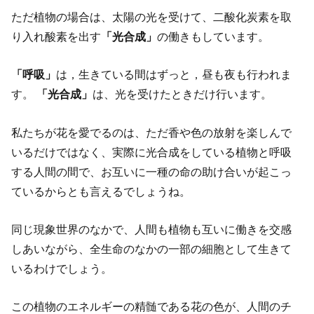
ただ植物の場合は、太陽の光を受けて、二酸化炭素を取
り入れ酸素を出す
「光合成」
の働きもしています。
「呼吸」
は，生きている間はずっと，昼も夜も行われま
す。
「光合成」
は、光を受けたときだけ行います。
私たちが花を愛でるのは、ただ香や色の放射を楽しんで
いるだけではなく、実際に光合成をしている植物と呼吸
する人間の間で、お互いに一種の命の助け合いが起こっ
ているからとも言えるでしょうね。
同じ現象世界のなかで、人間も植物も互いに働きを交感
しあいながら、全生命のなかの一部の細胞として生きて
いるわけでしょう。
この植物のエネルギーの精髄である花の色が、人間のチ