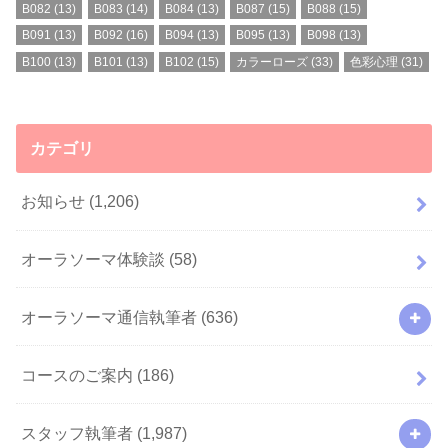
B082
(13)
B083
(14)
B084
(13)
B087
(15)
B088
(15)
B091
(13)
B092
(16)
B094
(13)
B095
(13)
B098
(13)
B100
(13)
B101
(13)
B102
(15)
カラーローズ
(33)
色彩心理
(31)
カテゴリ
お知らせ
(1,206)
オーラソーマ体験談
(58)
オーラソーマ通信執筆者
(636)
コースのご案内
(186)
スタッフ執筆者
(1,987)