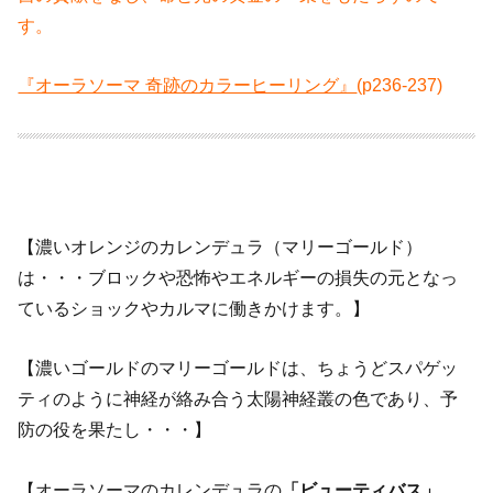
す。
『オーラソーマ 奇跡のカラーヒーリング』
(p236-237)
【濃いオレンジのカレンデュラ（マリーゴールド）
は・・・ブロックや恐怖やエネルギーの損失の元となっ
ているショックやカルマに働きかけます。】
【濃いゴールドのマリーゴールドは、ちょうどスパゲッ
ティのように神経が絡み合う太陽神経叢の色であり、予
防の役を果たし・・・】
【オーラソーマのカレンデュラの
「ビューティバス」