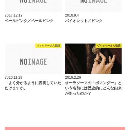
2017.12.19
2018.9.4
ペールピンク／ペールピンク
バイオレット／ピンク
ヴィッキーさん物語
ヴィッキーさん物語
2016.11.29
2019.2.26
「よく分かるように説明していた
オーラソーマの「ポマンダー」と
だけますか」
いう名前には歴史的にどんな由来
があったのか？