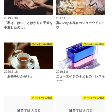
2019.7.30
2017.1.17
「私は、はい、とばかりに子犬を
真の内なる存在のショーウインド
手渡したのよ」
ウ
ヴィッキーさん物語
ヴィッキーさん物語
2020.8.18
2019.1.8
「お茶をいかが？」
ニューエイジの子どもの「レスキ
ュー」
ヴィッキーさん物語
ヴィッキーさん物語