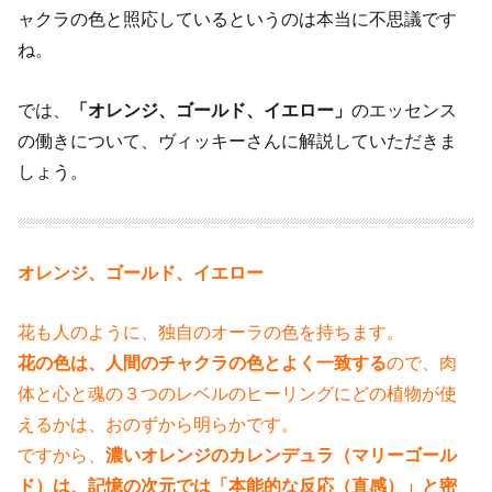
ャクラの色と照応しているというのは本当に不思議です
ね。
では、
「オレンジ、ゴールド、イエロー」
のエッセンス
の働きについて、ヴィッキーさんに解説していただきま
しょう。
オレンジ、ゴールド、イエロー
花も人のように、独自のオーラの色を持ちます。
花の色は、人間のチャクラの色とよく一致する
ので、肉
体と心と魂の３つの
レベルのヒーリングにどの植物が使
えるかは、おのずから明らかです。
ですから、
濃いオレンジのカレンデュラ（マリーゴール
ド）は、記憶の次元で
は「本能的な反応（直感）」と密