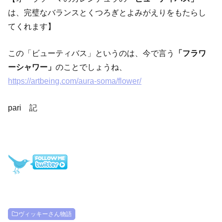
は、完璧なバランスとくつろぎとよみがえりをもたらし
てくれます】
この「ビューティバス」というのは、今で言う
「フラワ
ーシャワー」
のことでしょうね、
https://artbeing.com/aura-soma/flower/
pari 記
ヴィッキーさん物語