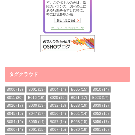
タグクラウド
B000
(13)
B001
(13)
B004
(14)
B005
(15)
B010
(14)
B011
(20)
B016
(16)
B020
(19)
B021
(17)
B023
(17)
B026
(17)
B030
(13)
B032
(13)
B038
(19)
B039
(19)
B045
(15)
B047
(17)
B050
(14)
B051
(14)
B052
(15)
B054
(19)
B055
(14)
B057
(14)
B058
(15)
B059
(17)
B060
(14)
B061
(15)
B067
(15)
B080
(19)
B081
(16)