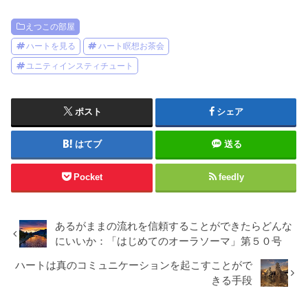
えつこの部屋
ハートを見る
ハート瞑想お茶会
ユニティインスティチュート
ポスト
シェア
はてブ
送る
Pocket
feedly
あるがままの流れを信頼することができたらどんな
にいいか：「はじめてのオーラソーマ」第５０号
ハートは真のコミュニケーションを起こすことがで
きる手段