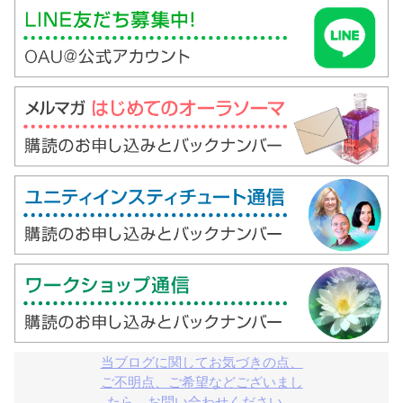
当ブログに関してお気づきの点、

ご不明点、ご希望などございまし

たら、お問い合わせください。