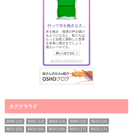
タグクラウド
B000
(13)
B001
(13)
B004
(14)
B005
(15)
B010
(14)
B011
(20)
B016
(16)
B020
(19)
B021
(17)
B023
(17)