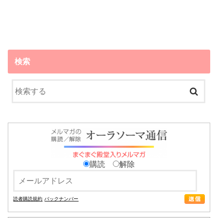
検索
購読
解除
読者購読規約
バックナンバー