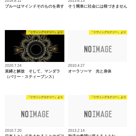
2016.8.11
2013.6.13
ブルーはマインドそのものを表す
そう簡単に社会には根づきません
「リヴィングエナジー」より
「リヴィングエナジー」より
2020.7.24
2010.4.27
束縛と解放 そして、マンダラ
オーラソーマ 光と身体
（バリー・スティーブンス）
「リヴィングエナジー」より
「リヴィングエナジー」より
2010.7.20
2013.2.14