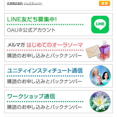
読者購読規約
バックナンバー