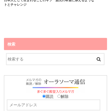
日本人として生まれることのギフ
胎児の希望に添えるような
トとチャレンジ
検索
購読
解除