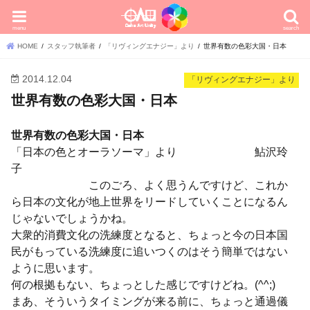
menu
search
HOME
スタッフ執筆者
「リヴィングエナジー」より
世界有数の色彩大国・日本
2014.12.04
「リヴィングエナジー」より
世界有数の色彩大国・日本
世界有数の色彩大国・日本
「日本の色とオーラソーマ」より 鮎沢玲
子
このごろ、よく思うんですけど、これか
ら日本の文化が地上世界をリードしていくことになるん
じゃないでしょうかね。
大衆的消費文化の洗練度となると、ちょっと今の日本国
民がもっている洗練度に追いつくのはそう簡単ではない
ように思います。
何の根拠もない、ちょっとした感じですけどね。(^^;)
まあ、そういうタイミングが来る前に、ちょっと通過儀