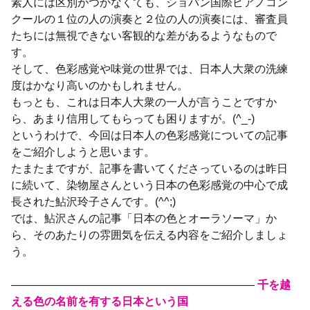
素人には区別がつかなくても、ショパン国際ピアノコン
クールの１位の人の演奏と２位の人の演奏には、審査員
たちには無視できない客観的な差があるようなもので
す。
そして、色彩感覚や味覚の世界では、日本人大衆の洗練
度はかなり高いのかもしれません。
もっとも、これは日本人大衆の一人が言うことですか
ら、あまり信用してもらっても困りますが。(^_-)
というわけで、今回は日本人の色彩感覚についての記事
をご紹介しようと思います。
たまたまですが、記事を書いてくださっているのは昨日
に続いて、染物屋さんという日本の色彩感覚の中心で成
長された鮎沢玲子さんです。(^^;)
では、鮎沢さんの記事「日本の色とオーラソーマ」か
ら、そのあたりの雰囲気を伝える内容をご紹介しましょ
う。
——————————————————————
千を越
える色の名前を有する日本という国