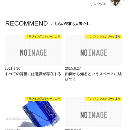
ういろ≫
RECOMMEND
こちらの記事も人気です。
「リヴィングエナジー」より
「リヴィングエナジー」より
2011.9.30
2015.8.27
すべての背後には意識が存在する
内側から知るというスペースに結
びつく
「リヴィングエナジー」より
「リヴィングエナジー」より