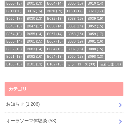
B000
(13)
B001
(13)
B004
(14)
B005
(15)
B010
(14)
B011
(20)
B016
(16)
B020
(19)
B021
(17)
B023
(17)
B026
(17)
B030
(13)
B032
(13)
B038
(19)
B039
(19)
B045
(15)
B047
(17)
B050
(14)
B051
(14)
B052
(15)
B054
(19)
B055
(14)
B057
(14)
B058
(15)
B059
(17)
B060
(14)
B061
(15)
B067
(15)
B080
(19)
B081
(16)
B082
(13)
B083
(14)
B084
(13)
B087
(15)
B088
(15)
B091
(13)
B092
(16)
B094
(13)
B095
(13)
B098
(13)
B100
(13)
B101
(13)
B102
(15)
カラーローズ
(33)
色彩心理
(31)
カテゴリ
お知らせ
(1,206)
オーラソーマ体験談
(58)