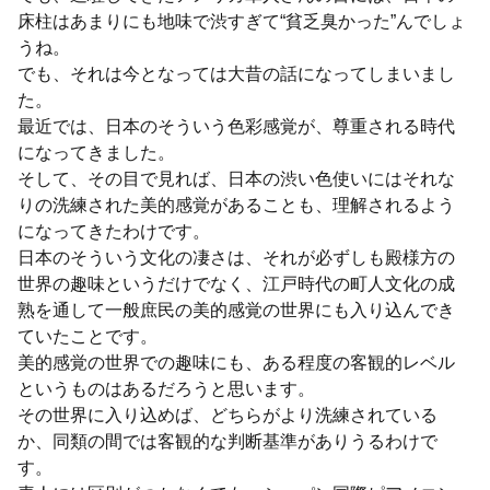
床柱はあまりにも地味で渋すぎて“貧乏臭かった”んでしょ
うね。
でも、それは今となっては大昔の話になってしまいまし
た。
最近では、日本のそういう色彩感覚が、尊重される時代
になってきました。
そして、その目で見れば、日本の渋い色使いにはそれな
りの洗練された美的感覚があることも、理解されるよう
になってきたわけです。
日本のそういう文化の凄さは、それが必ずしも殿様方の
世界の趣味というだけでなく、江戸時代の町人文化の成
熟を通して一般庶民の美的感覚の世界にも入り込んでき
ていたことです。
美的感覚の世界での趣味にも、ある程度の客観的レベル
というものはあるだろうと思います。
その世界に入り込めば、どちらがより洗練されている
か、同類の間では客観的な判断基準がありうるわけで
す。