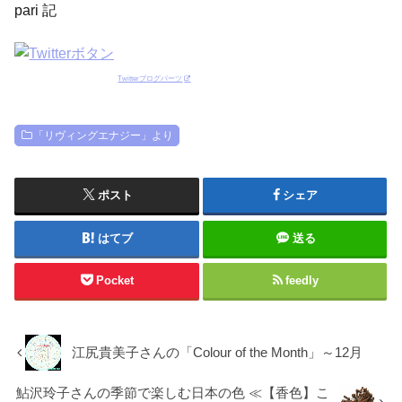
pari 記
Twitterブログパーツ
「リヴィングエナジー」より
ポスト
シェア
はてブ
送る
Pocket
feedly
江尻貴美子さんの「Colour of the Month」～12月
鮎沢玲子さんの季節で楽しむ日本の色 ≪【香色】こ