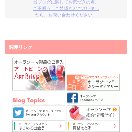
当ブログに関してお気づきの点、

ご不明点、ご希望などございまし

たら、お問い合わせください。
関連リンク