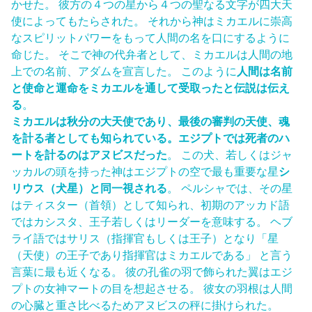
かせた。 彼方の４つの星から４つの聖なる文字が四大天
使によってもたらされた。 それから神はミカエルに崇高
なスピリットパワーをもって人間の名を口にするように
命じた。 そこで神の代弁者として、ミカエルは人間の地
上での名前、アダムを宣言した。 このように
人間は名前
と使命と運命をミカエルを通して受取ったと伝説は伝え
る
。
ミカエルは秋分の大天使であり、最後の審判の天使、魂
を計る者としても知られている。エジプトでは死者のハ
ートを計るのはアヌビスだった
。 この犬、若しくはジャ
ッカルの頭を持った神はエジプトの空で最も重要な星
シ
リウス（犬星）と同一視される
。 ペルシャでは、その星
はティスター（首領）として知られ、初期のアッカド語
ではカシスタ、王子若しくはリーダーを意味する。 ヘブ
ライ語ではサリス（指揮官もしくは王子）となり「星
（天使）の王子であり指揮官はミカエルである」 と言う
言葉に最も近くなる。 彼の孔雀の羽で飾られた翼はエジ
プトの女神マートの目を想起させる。 彼女の羽根は人間
の心臓と重さ比べるためアヌビスの秤に掛けられた。