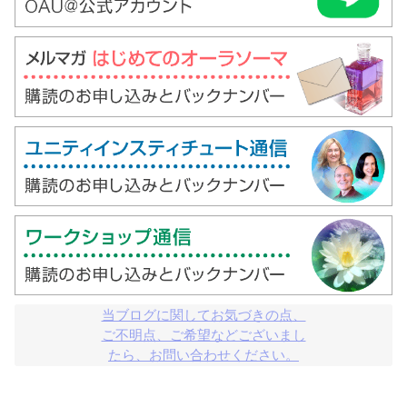
当ブログに関してお気づきの点、

ご不明点、ご希望などございまし

たら、お問い合わせください。