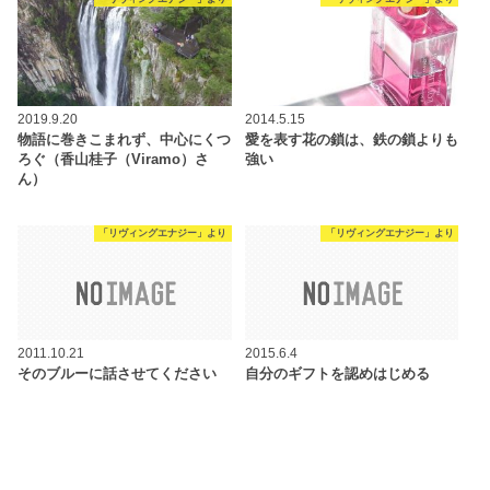
2019.9.20
2014.5.15
物語に巻きこまれず、中心にくつ
愛を表す花の鎖は、鉄の鎖よりも
ろぐ（香山桂子（Viramo）さ
強い
ん）
「リヴィングエナジー」より
「リヴィングエナジー」より
2011.10.21
2015.6.4
そのブルーに話させてください
自分のギフトを認めはじめる