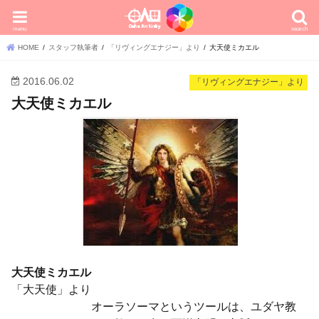
menu
search
HOME
スタッフ執筆者
「リヴィングエナジー」より
大天使ミカエル
2016.06.02
「リヴィングエナジー」より
大天使ミカエル
大天使ミカエル
「大天使」より
オーラソーマというツールは、ユダヤ教