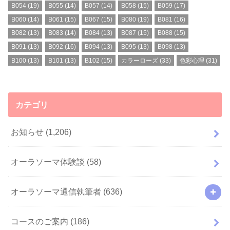
B054
(19)
B055
(14)
B057
(14)
B058
(15)
B059
(17)
B060
(14)
B061
(15)
B067
(15)
B080
(19)
B081
(16)
B082
(13)
B083
(14)
B084
(13)
B087
(15)
B088
(15)
B091
(13)
B092
(16)
B094
(13)
B095
(13)
B098
(13)
B100
(13)
B101
(13)
B102
(15)
カラーローズ
(33)
色彩心理
(31)
カテゴリ
お知らせ
(1,206)
オーラソーマ体験談
(58)
オーラソーマ通信執筆者
(636)
コースのご案内
(186)