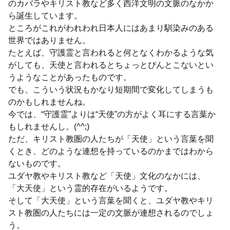
のカバラやキリスト教など多く西洋文明の文脈のなかか
ら誕生しています。
ところがこれがわれわれ日本人にはあまり馴染みのある
世界ではありません。
たとえば、守護霊と言われると何となくわかるような気
がしても、天使と言われるとちょっとぴんとこないとい
うようなことがあったものです。
でも、こういう状況もかなり短期間で変化してしまうも
のかもしれませんね。
今では、“守護霊”よりは“天使”の方がよく耳にする言葉か
もしれませんし。(^^;)
ただ、キリスト教圏の人たちが「天使」という言葉を聞
くとき、どのような連想を持っているのかまではわから
ないものです。
ユダヤ教やキリスト教など「天使」文化のなかには、
「大天使」という霊的存在がいるようです。
そして「大天使」という言葉を聞くと、ユダヤ教やキリ
スト教圏の人たちには一定の文脈が連想されるのでしょ
う。