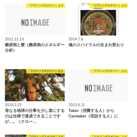
「リヴィングエナジー」より
「リヴィングエナジー」より
2012.12.13
2014.7.8
糖尿病と愛（糖尿病のエネルギー
魂のスパイラルの生まれ変わり
分析）
「リヴィングエナジー」より
「リヴィングエナジー」より
2019.3.22
2015.6.11
母なる地球の仕事を少し楽にする
Taker（消費する人）から
のは法律で達成できることです
Caretaker（世話する人）に
が…。（クロー…
「リヴィングエナジー」より
「リヴィングエナジー」より