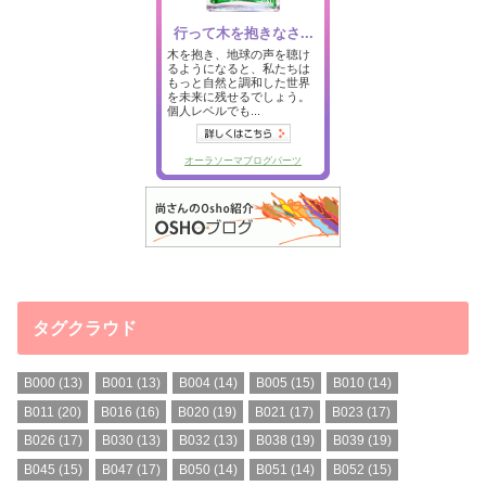
タグクラウド
B000
(13)
B001
(13)
B004
(14)
B005
(15)
B010
(14)
B011
(20)
B016
(16)
B020
(19)
B021
(17)
B023
(17)
B026
(17)
B030
(13)
B032
(13)
B038
(19)
B039
(19)
B045
(15)
B047
(17)
B050
(14)
B051
(14)
B052
(15)