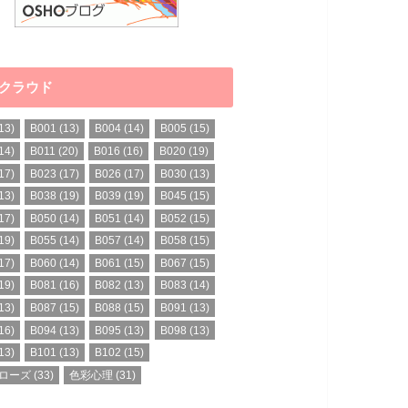
クラウド
13)
B001
(13)
B004
(14)
B005
(15)
14)
B011
(20)
B016
(16)
B020
(19)
17)
B023
(17)
B026
(17)
B030
(13)
13)
B038
(19)
B039
(19)
B045
(15)
17)
B050
(14)
B051
(14)
B052
(15)
19)
B055
(14)
B057
(14)
B058
(15)
17)
B060
(14)
B061
(15)
B067
(15)
19)
B081
(16)
B082
(13)
B083
(14)
13)
B087
(15)
B088
(15)
B091
(13)
16)
B094
(13)
B095
(13)
B098
(13)
13)
B101
(13)
B102
(15)
ローズ
(33)
色彩心理
(31)