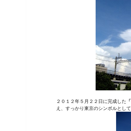
２０１２年５月２２日に完成した
「
え、すっかり東京のシンボルとして