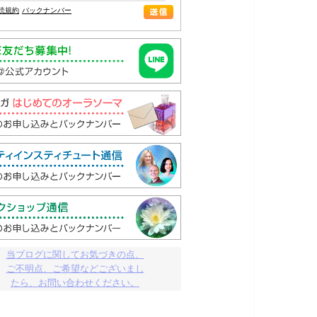
読規約
バックナンバー
当ブログに関してお気づきの点、

ご不明点、ご希望などございまし

たら、お問い合わせください。