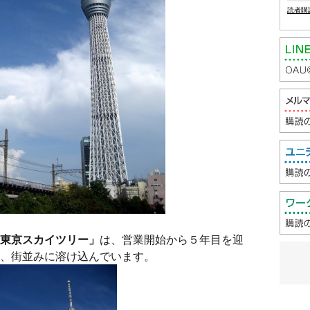
読者購
東京スカイツリー」
は、営業開始から５年目を迎
、街並みに溶け込んでいます。