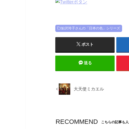
鮎沢玲子さんの「日本の色」シリーズ
ポスト
送る
大天使ミカエル
RECOMMEND
こちらの記事も人