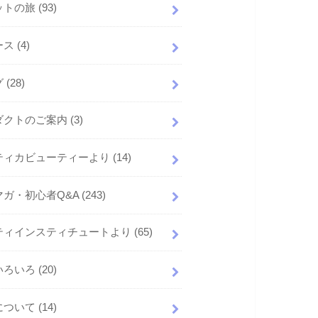
ットの旅
(93)
ース
(4)
グ
(28)
ダクトのご案内
(3)
ティカビューティーより
(14)
マガ・初心者Q&A
(243)
ティインスティチュートより
(65)
いろいろ
(20)
について
(14)