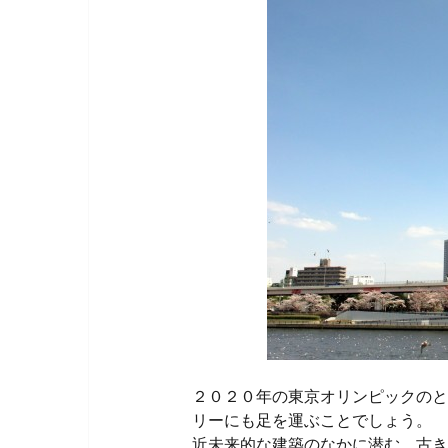
２０２０年の東京オリンピックのと
リーにも足を運ぶことでしょう。
近未来的な建築のなかに潜む、古き