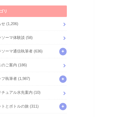
ゴリ
らせ
(1,206)
ラソーマ体験談
(58)
ラソーマ通信執筆者
(636)
スのご案内
(186)
ッフ執筆者
(1,987)
リチュアル水先案内
(10)
ットとボトルの旅
(311)