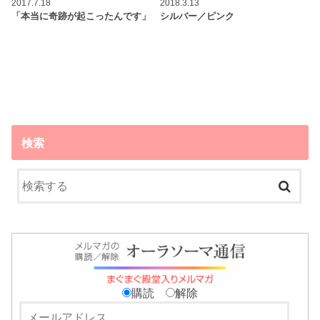
2017.7.18
2018.3.13
「本当に奇跡が起こったんです」
シルバー／ピンク
検索
購読
解除