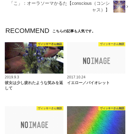
「こ」：オーラソーマかるた【conscious（コンシ
ャス）】
RECOMMEND
こちらの記事も人気です。
ヴィッキーさん物語
ヴィッキーさん物語
2019.9.3
2017.10.24
彼女は少し疲れたような笑みを返
イエロー／バイオレット
して
ヴィッキーさん物語
ヴィッキーさん物語