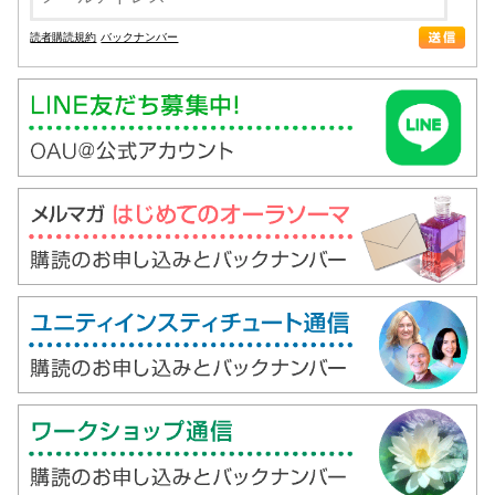
読者購読規約
バックナンバー