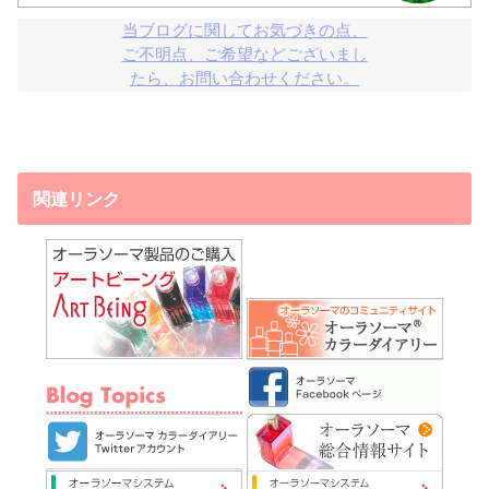
当ブログに関してお気づきの点、

ご不明点、ご希望などございまし

たら、お問い合わせください。
関連リンク