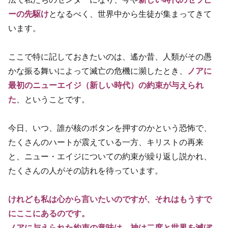
ーの先駆け
となるべく、世界中から生徒が集まってきて
います。
ここで特に記しておきたいのは、遙か昔、人類がその愚
かな振る舞いによって滅亡の危機に瀕したとき、
ノアに
最初のニューエイジ（新しい時代）の約束が与えられ
た
、ということです。
今日、いつ、誰が核のボタンを押すのかという恐怖で、
たくさんのハートが震えている一方、キリストの再来
と、ニュー・エイジについての約束が繰り返し説かれ、
たくさんの人がその訪れを待っています。
けれども私は心から言いたいのですが、それはもうすで
にここにあるのです。
ノアに与えられた約束の意味は、神は二度と世界を滅ぼ