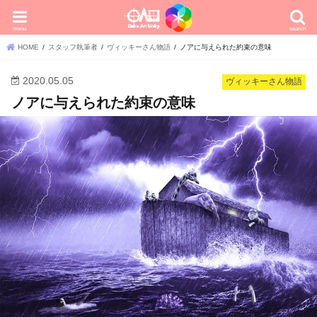
menu
search
HOME
スタッフ執筆者
ヴィッキーさん物語
ノアに与えられた約束の意味
2020.05.05
ヴィッキーさん物語
ノアに与えられた約束の意味