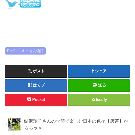
ヴィッキーさん物語
ポスト
シェア
はてブ
送る
Pocket
feedly
鮎沢玲子さんの季節で楽しむ日本の色≪【唐茶】か
らちゃ≫