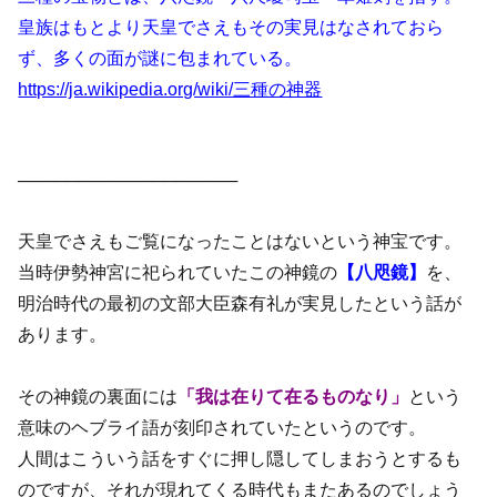
皇族はもとより天皇でさえもその実見はなされておら
ず、多くの面が謎に包まれている。
https://ja.wikipedia.org/wiki/三種の神器
──────────────────
天皇でさえもご覧になったことはないという神宝です。
当時伊勢神宮に祀られていたこの神鏡の
【八咫鏡】
を、
明治時代の最初の文部大臣森有礼が実見したという話が
あります。
その神鏡の裏面には
「我は在りて在るものなり」
という
意味のヘブライ語が刻印されていたというのです。
人間はこういう話をすぐに押し隠してしまおうとするも
のですが、それが現れてくる時代もまたあるのでしょう