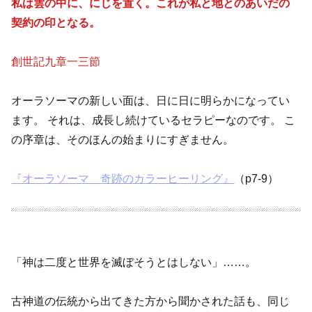
私は雲の中に、にじを置く。これが私と地とのあいだの
契約の印となる。
創世記九章一三節
オーラソーマの新しい面は、日に日に明らかになってい
ます。 それは、成長し続けているセラピーなのです。 こ
の序章は、そのほんの始まりにすぎません。
『オーラソーマ 奇跡のカラーヒーリング』
（p7-9）
「神は二度と世界を滅ぼそうとはしない」……。
古神道の伝統から出てきた方から聞かされた話も、同じ