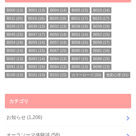
B000
(13)
B001
(13)
B004
(14)
B005
(15)
B010
(14)
B011
(20)
B016
(16)
B020
(19)
B021
(17)
B023
(17)
B026
(17)
B030
(13)
B032
(13)
B038
(19)
B039
(19)
B045
(15)
B047
(17)
B050
(14)
B051
(14)
B052
(15)
B054
(19)
B055
(14)
B057
(14)
B058
(15)
B059
(17)
B060
(14)
B061
(15)
B067
(15)
B080
(19)
B081
(16)
B082
(13)
B083
(14)
B084
(13)
B087
(15)
B088
(15)
B091
(13)
B092
(16)
B094
(13)
B095
(13)
B098
(13)
B100
(13)
B101
(13)
B102
(15)
カラーローズ
(33)
色彩心理
(31)
カテゴリ
お知らせ
(1,206)
オーラソーマ体験談
(58)