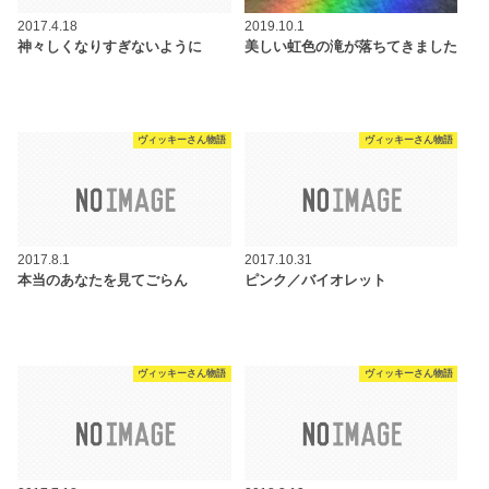
2017.4.18
2019.10.1
神々しくなりすぎないように
美しい虹色の滝が落ちてきました
ヴィッキーさん物語
ヴィッキーさん物語
2017.8.1
2017.10.31
本当のあなたを見てごらん
ピンク／バイオレット
ヴィッキーさん物語
ヴィッキーさん物語