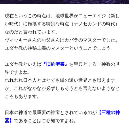
現在というこの時点は、地球世界がニューエイジ（新し
い時代）に転換する特別な時点（ナノセカンドの時代）
なのだと言われています。
ヴィッキーさんのお父さんはカバラのマスターでした。
ユダヤ教の神秘主義のマスターということでしょう。
ユダヤ教といえば
『旧約聖書』
を聖典とする一神教の世
界ですよね。
われわれ日本人とはとても縁の遠い世界とも思えます
が、これがなかなか必ずしもそうとも言えないようなと
ころもあります。
日本の神道で最重要の神宝とされているのが
【三種の神
器】
であることはご存知ですよね。