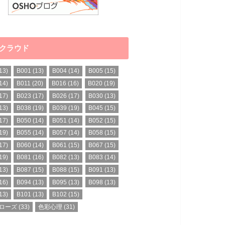
クラウド
13)
B001
(13)
B004
(14)
B005
(15)
14)
B011
(20)
B016
(16)
B020
(19)
17)
B023
(17)
B026
(17)
B030
(13)
13)
B038
(19)
B039
(19)
B045
(15)
17)
B050
(14)
B051
(14)
B052
(15)
19)
B055
(14)
B057
(14)
B058
(15)
17)
B060
(14)
B061
(15)
B067
(15)
19)
B081
(16)
B082
(13)
B083
(14)
13)
B087
(15)
B088
(15)
B091
(13)
16)
B094
(13)
B095
(13)
B098
(13)
13)
B101
(13)
B102
(15)
ローズ
(33)
色彩心理
(31)