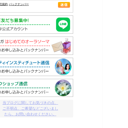
読規約
バックナンバー
当ブログに関してお気づきの点、

ご不明点、ご希望などございまし

たら、お問い合わせください。