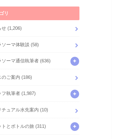
ゴリ
らせ
(1,206)
ラソーマ体験談
(58)
ラソーマ通信執筆者
(636)
スのご案内
(186)
ッフ執筆者
(1,987)
リチュアル水先案内
(10)
ットとボトルの旅
(311)