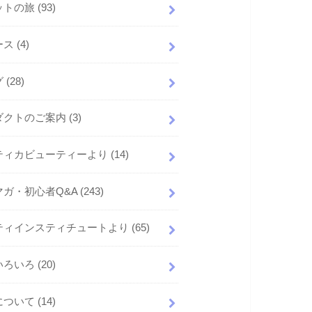
ットの旅
(93)
ース
(4)
グ
(28)
ダクトのご案内
(3)
ティカビューティーより
(14)
マガ・初心者Q&A
(243)
ティインスティチュートより
(65)
いろいろ
(20)
について
(14)