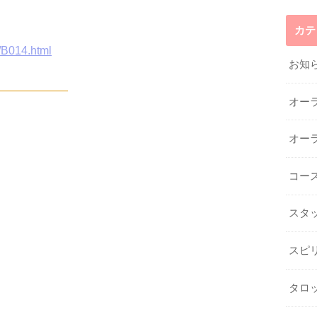
カテ
/B014.html
お知
——————
オー
オー
コー
スタ
スピ
タロ