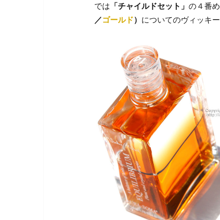
では
「チャイルドセット」
の４番め
／
ゴールド
）
についてのヴィッキー