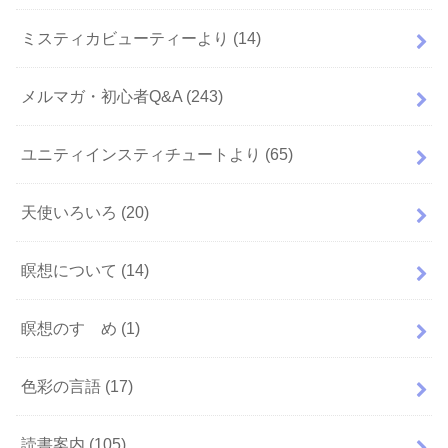
ミスティカビューティーより
(14)
メルマガ・初心者Q&A
(243)
ユニティインスティチュートより
(65)
天使いろいろ
(20)
瞑想について
(14)
瞑想のすゝめ
(1)
色彩の言語
(17)
読書案内
(105)