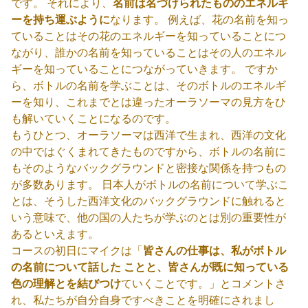
です。 それにより、
名前は名づけられたもののエネルギ
ーを持ち運ぶように
なります。 例えば、花の名前を知っ
ていることはその花のエネルギーを知っていることにつ
ながり、誰かの名前を知っていることはその人のエネル
ギーを知っていることにつながっていきます。 ですか
ら、ボトルの名前を学ぶことは、そのボトルのエネルギ
ーを知り、これまでとは違ったオーラソーマの見方をひ
も解いていくことになるのです。
もうひとつ、オーラソーマは西洋で生まれ、西洋の文化
の中ではぐくまれてきたものですから、ボトルの名前に
もそのようなバックグラウンドと密接な関係を持つもの
が多数あります。 日本人がボトルの名前について学ぶこ
とは、そうした西洋文化のバックグラウンドに触れると
いう意味で、他の国の人たちが学ぶのとは別の重要性が
あるといえます。
コースの初日にマイクは「
皆さんの仕事は、私がボトル
の名前について話した ことと、皆さんが既に知っている
色の理解とを結びつけ
ていくことです。」とコメントさ
れ、私たちが自分自身ですべきことを明確にされまし