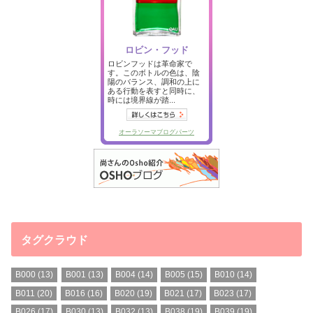
タグクラウド
B000
(13)
B001
(13)
B004
(14)
B005
(15)
B010
(14)
B011
(20)
B016
(16)
B020
(19)
B021
(17)
B023
(17)
B026
(17)
B030
(13)
B032
(13)
B038
(19)
B039
(19)