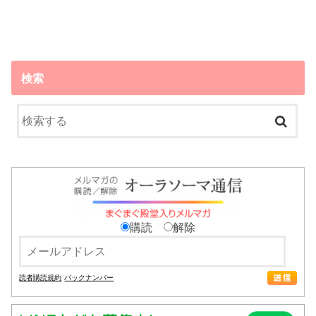
検索
購読
解除
読者購読規約
バックナンバー