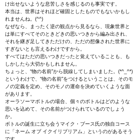
け出せないような息苦しさを感じるのも事実です。
本当は、世界はそれほど確固としたものでもないかもし
れませんね。(^^)
なぜなら、まったく逆の観点から見るなら、現象世界と
は単にすべてそのときどきの思いつきから編み出され、
それを継ぎ足してきただけの、ただの想像された世界に
すぎないとも言えるわけですから。
すべてはただの思いつきだったと覚えていることも、も
しかしたら大切かもしれません。
ちょっと、“物の名前”から脱線してしまいました。(*^_^*)
というわけで、“物の名前”をつけるということは、そのモ
ノの定義を定め、そのモノの運命を決めていくような面
があります。
オーラソーマボトルの場合、個々のボトルはどのような
思いを込めて、その名前がつけられているのでしょう
か。
ボトルの誕生に立ち会うマイク・ブース氏の独自コース
に「ネーム オブ イクイリブリアム」というのがあるそう
です。