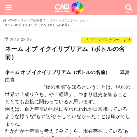
menu
search
HOME
スタッフ執筆者
「リヴィングエナジー」より
ネーム オブ イクイリブリアム（ボトルの名前）
2012.09.27
「リヴィングエナジー」より
ネーム オブ イクイリブリアム（ボトルの名
前）
ネーム オブ イクイリブリアム（ボトルの名前）
皐夏
由貴
“物の名前”を知るということは、現れの
世界の「成り立ち」や「経緯」、つまり歴史を知ること
ととても密接に関わっていると思います。
例えば、百万年前の地球に今われわれが日常接している
ような様々な“もの”が存在していなかったことは確かでし
ょうね。
たかだか十年前を考えてみてすら、現在存在している“も