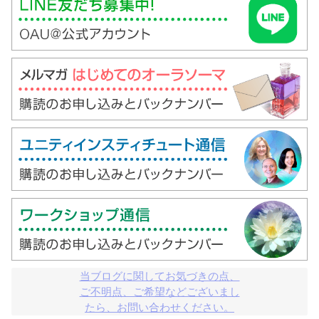
当ブログに関してお気づきの点、

ご不明点、ご希望などございまし

たら、お問い合わせください。