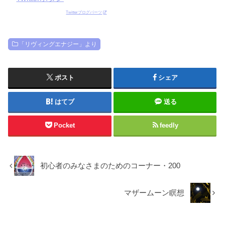
Twitterブログパーツ
「リヴィングエナジー」より
ポスト
シェア
はてブ
送る
Pocket
feedly
初心者のみなさまのためのコーナー・200
マザームーン瞑想