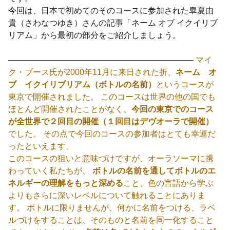
今回は、日本で初めてのそのコースに参加された皐夏由
貴（さわなつゆき）さんの記事「ネーム オブ イクイリブ
リアム」から最初の部分をご紹介しましょう。
——————————————————————–
マイ
ク・ブース氏が2000年11月に来日された折、
ネーム オ
ブ イクイリブリアム（ボトルの名前）
というコースが
東京で開催されました。 このコースは世界の他の国でも
ほとんど開催されたことがなく、
今回の東京でのコース
が全世界で２回目の開催（１回目はデヴオーラで開催）
でした。 その点で今回のコースの参加者はとても幸運だ
ったといえます。
このコースの狙いと意味づけですが、オーラソーマに携
わっていく私たちが、
ボトルの名前を通してボトルのエ
ネルギーの理解をもっと深める
こと、色の言語から学ぶ
よりもさらに深いレベルについて触れることにありま
す。 ボトルに限りませんが、何かに名前をつける、ラベ
ルづけをすることは、そのものと名前を同一化すること