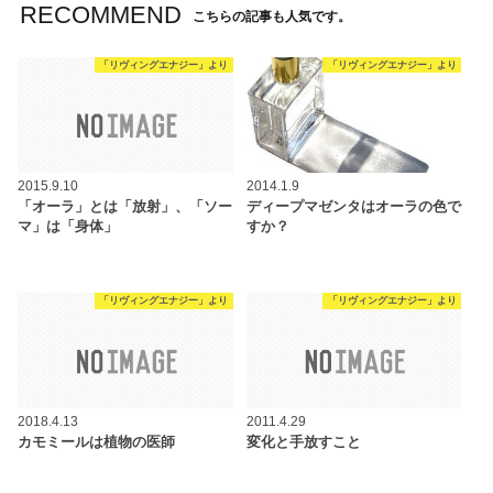
RECOMMEND
こちらの記事も人気です。
「リヴィングエナジー」より
「リヴィングエナジー」より
2015.9.10
2014.1.9
「オーラ」とは「放射」、「ソー
ディープマゼンタはオーラの色で
マ」は「身体」
すか？
「リヴィングエナジー」より
「リヴィングエナジー」より
2018.4.13
2011.4.29
カモミールは植物の医師
変化と手放すこと