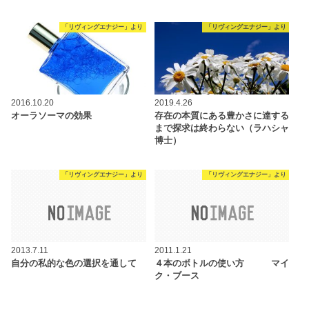
「リヴィングエナジー」より
「リヴィングエナジー」より
2016.10.20
2019.4.26
オーラソーマの効果
存在の本質にある豊かさに達する
まで探求は終わらない（ラハシャ
博士）
「リヴィングエナジー」より
「リヴィングエナジー」より
2013.7.11
2011.1.21
自分の私的な色の選択を通して
４本のボトルの使い方 マイ
ク・ブース