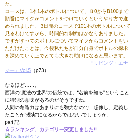
た。
コースは、1本1本のボトルについて、Ｂ0からB100まで
順番にマイクがコメントをつけていくというやり方で進
められました。 3日間のコースで101本のボトルについて
見るわけですから、時間的な制約はかなりありました。
ですがすべてのボトルについてマイクからコメントをい
ただけたことは、今後私たちが自分自身でボトルの探求
を深めていく上でとても大きな助けになると思います。
『リビング・エナ
ジー』Vol.5
（p73）
——————————————————————–
なるほど……。
西洋の“魔法の世界”の伝統では、“名前を知る”ということ
に特別の意味があるのだそうですね。
人間の創造力はあまりにも強力なので、想像し、定義し
たことが“現実”になるからではないでしょうか。
pari 記
☆ランキング、カテゴリー変更しました!!