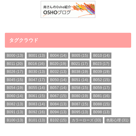
タグクラウド
B000
(13)
B001
(13)
B004
(14)
B005
(15)
B010
(14)
B011
(20)
B016
(16)
B020
(19)
B021
(17)
B023
(17)
B026
(17)
B030
(13)
B032
(13)
B038
(19)
B039
(19)
B045
(15)
B047
(17)
B050
(14)
B051
(14)
B052
(15)
B054
(19)
B055
(14)
B057
(14)
B058
(15)
B059
(17)
B060
(14)
B061
(15)
B067
(15)
B080
(19)
B081
(16)
B082
(13)
B083
(14)
B084
(13)
B087
(15)
B088
(15)
B091
(13)
B092
(16)
B094
(13)
B095
(13)
B098
(13)
B100
(13)
B101
(13)
B102
(15)
カラーローズ
(33)
色彩心理
(31)