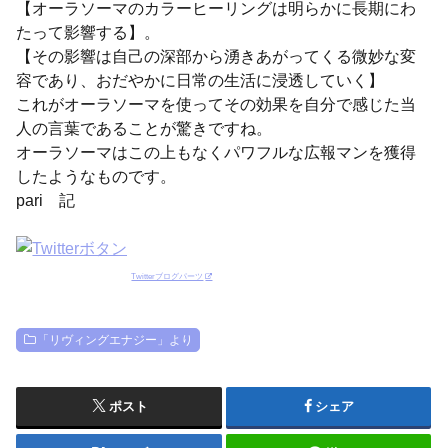
【オーラソーマのカラーヒーリングは明らかに長期にわ
たって影響する】。
【その影響は自己の深部から湧きあがってくる微妙な変
容であり、おだやかに日常の生活に浸透していく】
これがオーラソーマを使ってその効果を自分で感じた当
人の言葉であることが驚きですね。
オーラソーマはこの上もなくパワフルな広報マンを獲得
したようなものです。
pari 記
Twitterブログパーツ
「リヴィングエナジー」より
ポスト
シェア