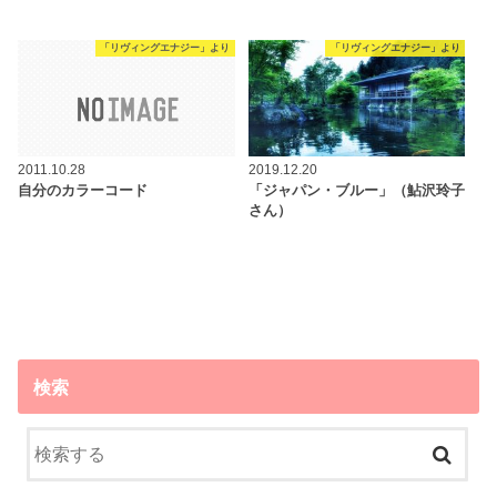
「リヴィングエナジー」より
「リヴィングエナジー」より
2011.10.28
2019.12.20
自分のカラーコード
「ジャパン・ブルー」（鮎沢玲子
さん）
検索