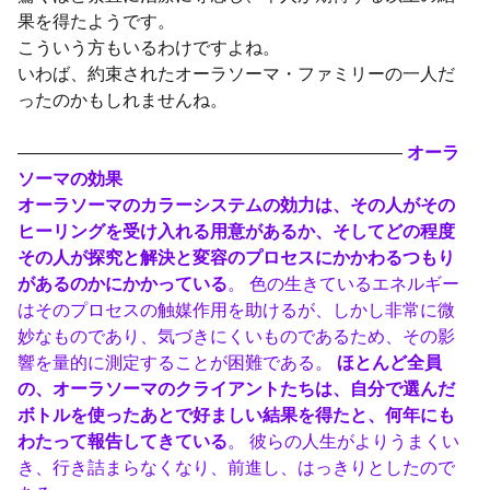
果を得たようです。
こういう方もいるわけですよね。
いわば、約束されたオーラソーマ・ファミリーの一人だ
ったのかもしれませんね。
——————————————————————
オーラ
ソーマの効果
オーラソーマのカラーシステムの効力は、その人がその
ヒーリングを受け入れる用意があるか、そしてどの程度
その人が探究と解決と変容のプロセスにかかわるつもり
があるのかにかかっている
。 色の生きているエネルギー
はそのプロセスの触媒作用を助けるが、しかし非常に微
妙なものであり、気づきにくいものであるため、その影
響を量的に測定することが困難である。
ほとんど全員
の、オーラソーマのクライアントたちは、自分で選んだ
ボトルを使ったあとで好ましい結果を得たと、何年にも
わたって報告してきている
。 彼らの人生がよりうまくい
き、行き詰まらなくなり、前進し、はっきりとしたので