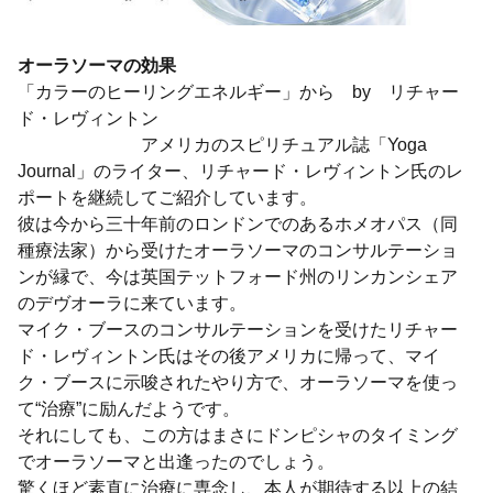
オーラソーマの効果
「カラーのヒーリングエネルギー」から by リチャー
ド・レヴィントン
アメリカのスピリチュアル誌「Yoga
Journal」のライター、リチャード・レヴィントン氏のレ
ポートを継続してご紹介しています。
彼は今から三十年前のロンドンでのあるホメオパス（同
種療法家）から受けたオーラソーマのコンサルテーショ
ンが縁で、今は英国テットフォード州のリンカンシェア
のデヴオーラに来ています。
マイク・ブースのコンサルテーションを受けたリチャー
ド・レヴィントン氏はその後アメリカに帰って、マイ
ク・ブースに示唆されたやり方で、オーラソーマを使っ
て“治療”に励んだようです。
それにしても、この方はまさにドンピシャのタイミング
でオーラソーマと出逢ったのでしょう。
驚くほど素直に治療に専念し、本人が期待する以上の結