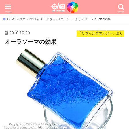
menu
search
HOME
スタッフ執筆者
「リヴィングエナジー」より
オーラソーマの効果
2016.10.20
「リヴィングエナジー」より
オーラソーマの効果