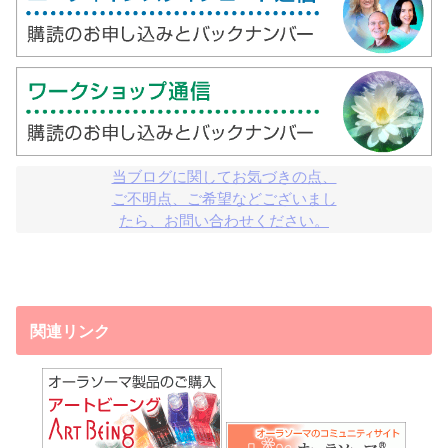
当ブログに関してお気づきの点、

ご不明点、ご希望などございまし

たら、お問い合わせください。
関連リンク