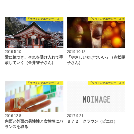
「リヴィングエナジー」より
「リヴィングエナジー」より
2019.5.10
2019.10.18
愛に気づき、それを受け入れて手
「やさしいだけでいい」（赤松陽
放していく（金井智子さん）
子さん）
「リヴィングエナジー」より
「リヴィングエナジー」より
2016.12.8
2017.9.21
内面と外面の男性性と女性性にバ
Ｂ７２ クラウン（ピエロ）
ランスを取る