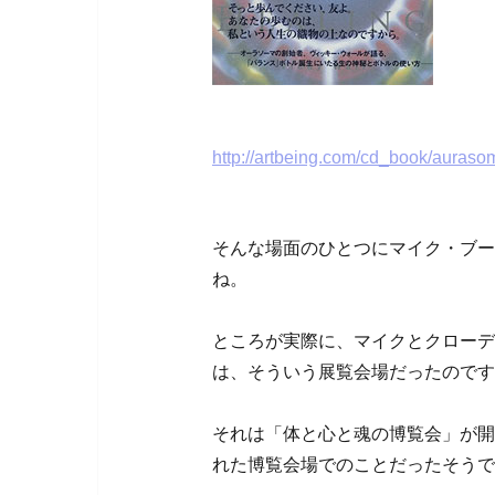
http://artbeing.com/cd_book/auras
そんな場面のひとつにマイク・ブー
ね。
ところが実際に、マイクとクローデ
は、そういう展覧会場だったのです
それは「体と心と魂の博覧会」が開
れた博覧会場でのことだったそうで