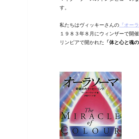
す。
私たちはヴィッキーさんの
『オーラ
１９８３年８月にウィンザーで開催
リンピアで開かれた
「体と心と魂の