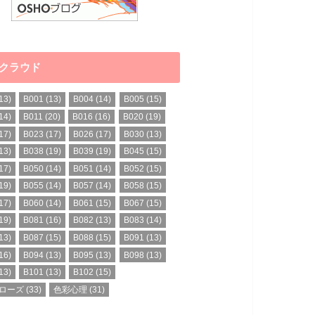
クラウド
13)
B001
(13)
B004
(14)
B005
(15)
14)
B011
(20)
B016
(16)
B020
(19)
17)
B023
(17)
B026
(17)
B030
(13)
13)
B038
(19)
B039
(19)
B045
(15)
17)
B050
(14)
B051
(14)
B052
(15)
19)
B055
(14)
B057
(14)
B058
(15)
17)
B060
(14)
B061
(15)
B067
(15)
19)
B081
(16)
B082
(13)
B083
(14)
13)
B087
(15)
B088
(15)
B091
(13)
16)
B094
(13)
B095
(13)
B098
(13)
13)
B101
(13)
B102
(15)
ローズ
(33)
色彩心理
(31)