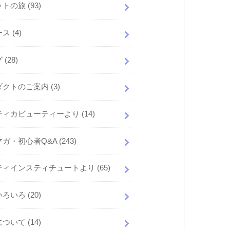
ットの旅
(93)
ース
(4)
グ
(28)
ダクトのご案内
(3)
ティカビューティーより
(14)
マガ・初心者Q&A
(243)
ティインスティチュートより
(65)
いろいろ
(20)
について
(14)