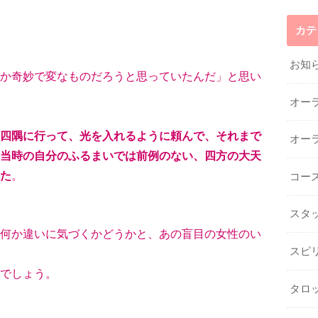
カテ
お知
か奇妙で変なものだろうと思っていたんだ」と思い
オー
四隅に行って、光を入れるように頼んで、それまで
オー
当時の自分のふるまいでは前例のない、四方の大天
た
。
コー
スタ
何か違いに気づくかどうかと、あの盲目の女性のい
スピ
でしょう。
タロ