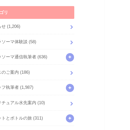
ゴリ
らせ
(1,206)
ラソーマ体験談
(58)
ラソーマ通信執筆者
(636)
スのご案内
(186)
ッフ執筆者
(1,987)
リチュアル水先案内
(10)
ットとボトルの旅
(311)