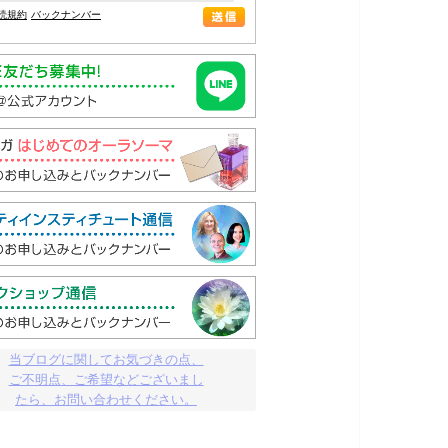
読規約
バックナンバー
当ブログに関してお気づきの点、

ご不明点、ご希望などございまし

たら、お問い合わせください。