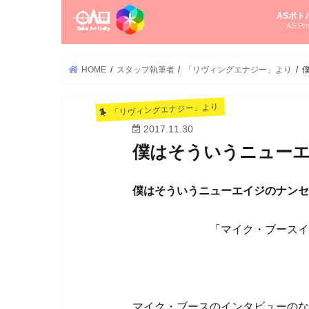
ASボト
AS Pro
尚さんの
オーラソ
タロット
ゆかさん
オーラソ
HOME
スタッフ執筆者
「リヴィングエナジー」より
「リヴィングエナジー」より
2017.11.30
僕はそういうニュー
僕はそういうニューエイジのナンセ
「マイク・ブースインタビ
マイク・ブースのインタビューのな