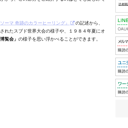
読者購
ソーマ 奇跡のカラーヒーリング』
の記述から、
されたスブド世界大会の様子や、１９８４年夏にオ
博覧会」
の様子を思い浮かべることができます。