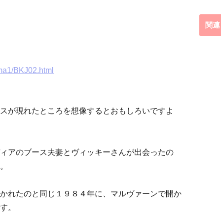
関連
oma1/BKJ02.html
スが現れたところを想像するとおもしろいですよ
ィアのブース夫妻とヴィッキーさんが出会ったの
。
かれたのと同じ１９８４年に、マルヴァーンで開か
す。