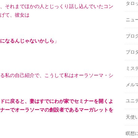
タロ
、それまでほかの人とじっくり話し込んでいたコン
げて、彼女は
ニュ
ブロ
になるんじゃないかしら
」
プロ
ミス
る私の自己紹介で、こうして私はオーラソーマ・シ
メル
ドに戻ると、妻はすでにわが家でセミナーを開くよ
ユニ
ナーでオーラソーマの創設者であるマーガレットを
天使
瞑想