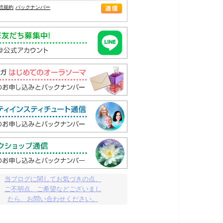
読規約
バックナンバー
当ブログに関してお気づきの点、

ご不明点、ご希望などございまし

たら、お問い合わせください。