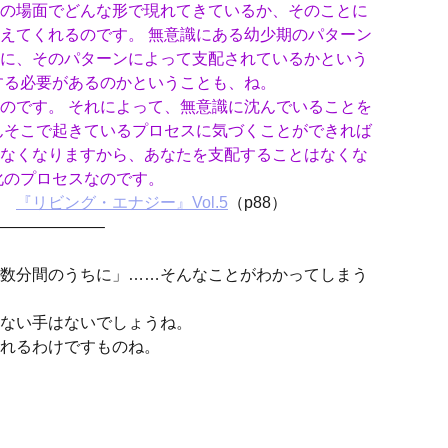
の場面でどんな形で現れてきているか、そのことに
えてくれるのです。 無意識にある幼少期のパターン
に、そのパターンによって支配されているかという
する必要があるのかということも、ね。
のです。 それによって、無意識に沈んでいることを
んそこで起きているプロセスに気づくことができれば
なくなりますから、あなたを支配することはなくな
化のプロセスなのです。
『リビング・エナジー』Vol.5
（p88）
——————–
数分間のうちに」……そんなことがわかってしまう
ない手はないでしょうね。
れるわけですものね。