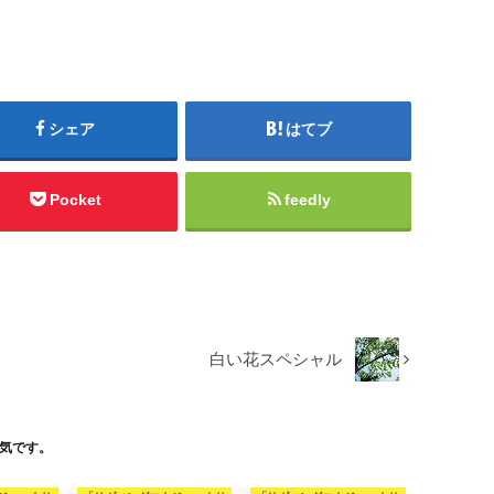
シェア
はてブ
Pocket
feedly
白い花スペシャル
気です。