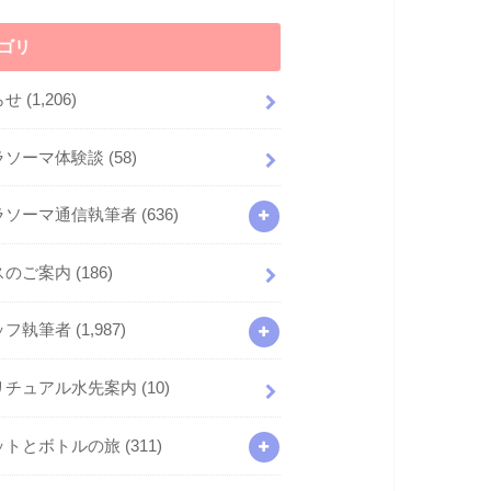
ゴリ
らせ
(1,206)
ラソーマ体験談
(58)
ラソーマ通信執筆者
(636)
スのご案内
(186)
ッフ執筆者
(1,987)
リチュアル水先案内
(10)
ットとボトルの旅
(311)