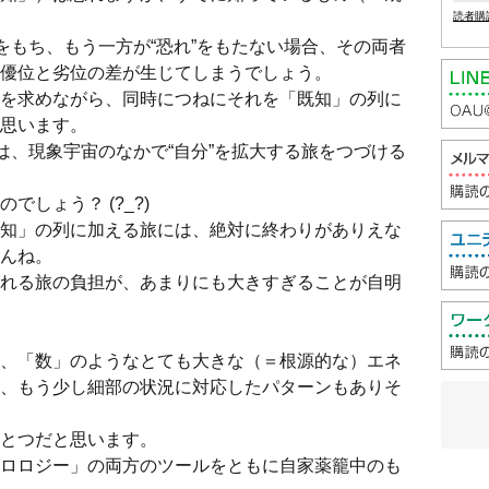
読者購
をもち、もう一方が“恐れ”をもたない場合、その両者
優位と劣位の差が生じてしまうでしょう。
を求めながら、同時につねにそれを「既知」の列に
思います。
は、現象宇宙のなかで“自分”を拡大する旅をつづける
しょう？ (?_?)
知」の列に加える旅には、絶対に終わりがありえな
んね。
れる旅の負担が、あまりにも大きすぎることが自明
、「数」のようなとても大きな（＝根源的な）エネ
、もう少し細部の状況に対応したパターンもありそ
とつだと思います。
ロロジー」の両方のツールをともに自家薬籠中のも