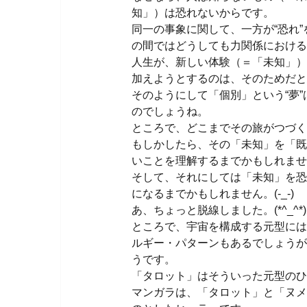
知」）は恐れないからです。
同一の事象に関して、一方が“恐れ”
の間ではどうしても力関係における
人生が、新しい体験（＝「未知」）
加えようとするのは、そのためだと
そのようにして「個別」という“夢”
のでしょうね。
ところで、どこまでその旅がつづくので
もしかしたら、その「未知」を「既
いことを理解するまでかもしれませ
そして、それにしては「未知」を恐
になるまでかもしれません。(-_-)
あ、ちょっと脱線しました。(*^_^*)
ところで、宇宙を構成する元型には
ルギー・パターンもあるでしょうが
うです。
「タロット」はそういった元型のひ
マンガラは、「タロット」と「ヌメ