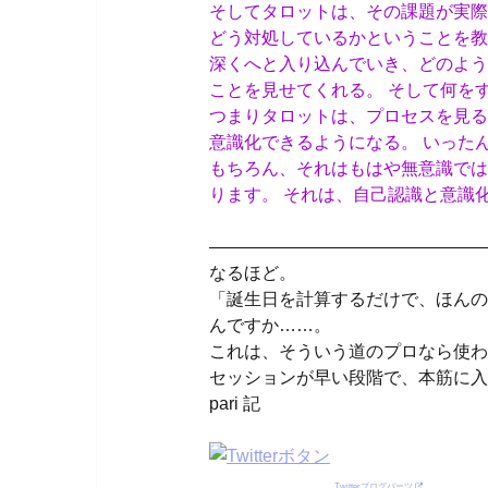
そしてタロットは、その課題が実際
どう対処しているかということを教
深くへと入り込んでいき、どのよう
ことを見せてくれる。 そして何を
つまりタロットは、プロセスを見る
意識化できるようになる。 いった
もちろん、それはもはや無意識では
ります。 それは、自己認識と意識
————————————————
なるほど。
「誕生日を計算するだけで、ほんの
んですか……。
これは、そういう道のプロなら使わ
セッションが早い段階で、本筋に入
pari 記
Twitterブログパーツ