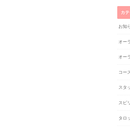
カテ
お知
オー
オー
コー
スタ
スピ
タロ