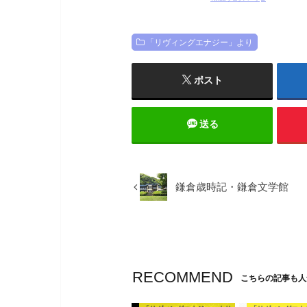
「リヴィングエナジー」より
ポスト
送る
鎌倉歳時記・鎌倉文学館
RECOMMEND
こちらの記事も人