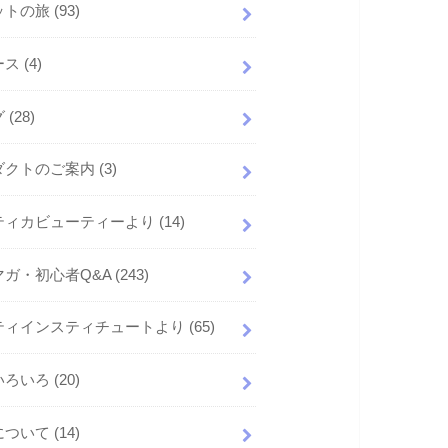
ットの旅
(93)
ース
(4)
グ
(28)
ダクトのご案内
(3)
ティカビューティーより
(14)
マガ・初心者Q&A
(243)
ティインスティチュートより
(65)
いろいろ
(20)
について
(14)