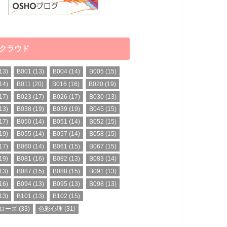
クラウド
13)
B001
(13)
B004
(14)
B005
(15)
14)
B011
(20)
B016
(16)
B020
(19)
17)
B023
(17)
B026
(17)
B030
(13)
13)
B038
(19)
B039
(19)
B045
(15)
17)
B050
(14)
B051
(14)
B052
(15)
19)
B055
(14)
B057
(14)
B058
(15)
17)
B060
(14)
B061
(15)
B067
(15)
19)
B081
(16)
B082
(13)
B083
(14)
13)
B087
(15)
B088
(15)
B091
(13)
16)
B094
(13)
B095
(13)
B098
(13)
13)
B101
(13)
B102
(15)
ローズ
(33)
色彩心理
(31)