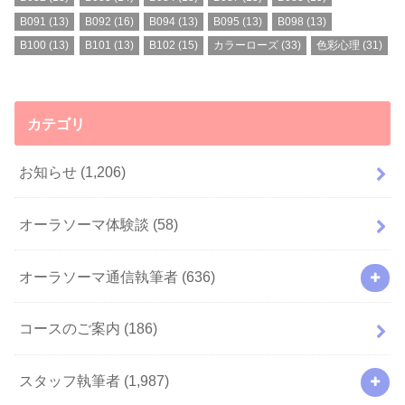
B091
(13)
B092
(16)
B094
(13)
B095
(13)
B098
(13)
B100
(13)
B101
(13)
B102
(15)
カラーローズ
(33)
色彩心理
(31)
カテゴリ
お知らせ
(1,206)
オーラソーマ体験談
(58)
オーラソーマ通信執筆者
(636)
コースのご案内
(186)
スタッフ執筆者
(1,987)