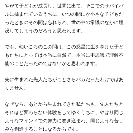
やがて子どもが成長し、世間に出て、そこでのサバイバ
ルに揉まれているうちに、いつの間にか小さな子どもだ
ったときのその問は忘れられ、世の中の常識のなかに埋
没してしまうのだろうと思われます。
でも、幼いころのこの問は、この惑星に生を享けた子ど
もたちにとっては本当に自然で、本当に不思議で理解不
能のことだったのではないかと思われます。
先に生まれた先人たちがことさらバカだったわけではあ
りません。
なぜなら、あとから生まれてきた私たちも、先人たちと
それほど変わらない体験をしてゆくうちに、やはり同じ
ようなマインドでの努力に巻き込まれ、同じような苦し
みを創造することになるからです。