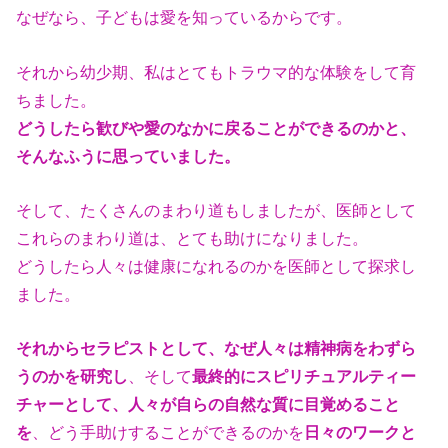
なぜなら、子どもは愛を知っているからです。
それから幼少期、私はとてもトラウマ的な体験をして育
ちました。
どうしたら歓びや愛のなかに戻ることができるのかと、
そんなふうに思って
いました。
そして、たくさんのまわり道もしましたが、医師として
これらのまわり道
は、とても助けになりました。
どうしたら人々は健康になれるのかを医師として探求し
ました。
それからセラピストとして、なぜ人々は精神病をわずら
うのかを研究し
、
そして
最終的にスピリチュアルティー
チャーとして、人々が自らの自然な質
に目覚めること
を
、どう手助けすることができるのかを
日々のワークと