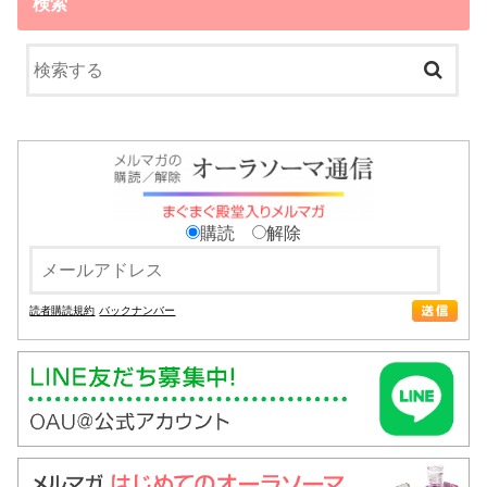
検索
購読
解除
読者購読規約
バックナンバー