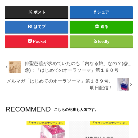
ポスト
シェア
はてブ
送る
Pocket
feedly
俳聖芭蕉が求めていたのも「内なる旅」なの？(@_
@)：「はじめてのオーラソーマ」第１８０号
メルマガ「はじめてのオーラソーマ」第１８９号、
明日配信！
RECOMMEND
こちらの記事も人気です。
「リヴィングエナジー」より
「リヴィングエナジー」より