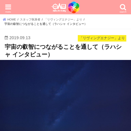
menu
search
HOME
スタッフ執筆者
「リヴィングエナジー」より
宇宙の叡智につながることを通して（ラハシャ インタビュー）
2019.09.13
「リヴィングエナジー」より
宇宙の叡智につながることを通して（ラハシ
ャ インタビュー）