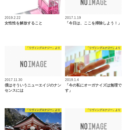
2019.2.22
2017.1.19
女性性を解放すること
「今日は、ここを掃除しよう！」
「リヴィングエナジー」より
「リヴィングエナジー」より
2017.11.30
2019.1.4
僕はそういうニューエイジのナン
「今の私にオーガナイズは無理で
センスには
す」
「リヴィングエナジー」より
「リヴィングエナジー」より