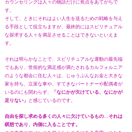
カウンセリングは人々の物語だけに焦点をあてがちで
す。
そして、ときにそれはよい人生を送るための戦略を与え
る手段として役立ち
ますが、最終的にはスピリチュアル
な探求する人々を満足させることはでき
ないといえま
す。
それは明らかなことで、スピリチュアルな運動の最先端
でもあり、世俗的な
満足感が満たされるカルフォルニア
のような都会に住む人々は、じゅうぶん
なお金と大きな
家を持ち、立派な車や、すてきなパートナーや配偶者が
いる
のにも関わらず、
「なにかが欠けている、なにかが
足りない」
と感じている
のです。
自由を探し求める多くの人々に欠けているもの
…
それは
瞑想であり、内側に
入ることです。