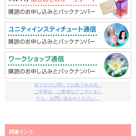
当ブログに関してお気づきの点、

ご不明点、ご希望などございまし

たら、お問い合わせください。
関連リンク