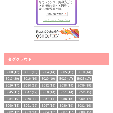
タグクラウド
B000
(13)
B001
(13)
B004
(14)
B005
(15)
B010
(14)
B011
(20)
B016
(16)
B020
(19)
B021
(17)
B023
(17)
B026
(17)
B030
(13)
B032
(13)
B038
(19)
B039
(19)
B045
(15)
B047
(17)
B050
(14)
B051
(14)
B052
(15)
B054
(19)
B055
(14)
B057
(14)
B058
(15)
B059
(17)
B060
(14)
B061
(15)
B067
(15)
B080
(19)
B081
(16)
B082
(13)
B083
(14)
B084
(13)
B087
(15)
B088
(15)