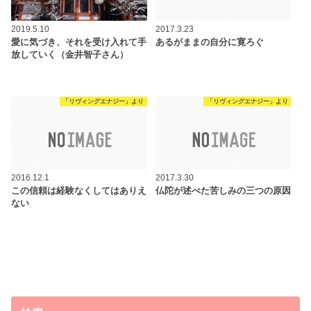
2019.5.10
2017.3.23
愛に気づき、それを受け入れて手
あるがままの自分に寛ろぐ
放していく（金井智子さん）
「リヴィングエナジー」より
「リヴィングエナジー」より
2016.12.1
2017.3.30
この信頼は経験なくしてはありえ
仏陀が述べた苦しみの三つの原因
ない