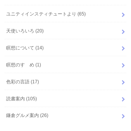
ユニティインスティチュートより
(65)
天使いろいろ
(20)
瞑想について
(14)
瞑想のすゝめ
(1)
色彩の言語
(17)
読書案内
(105)
鎌倉グルメ案内
(26)