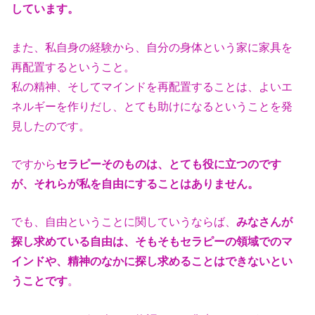
して
います。
また、私自身の経験から、自分の身体という家に家具を
再配置するというこ
と。
私の精神、そしてマインドを再配置することは、よいエ
ネルギーを作りだ
し、とても助けになるということを発
見したのです。
ですから
セラピーそのものは、とても役に立つのです
が、それらが私を自由
にすることはありません。
でも、自由ということに関していうならば、
みなさんが
探し求めている自由
は、そもそもセラピーの領域でのマ
インドや、精神のなかに探し求めること
はできないとい
うことです
。