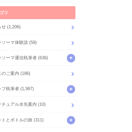
ゴリ
らせ
(1,206)
ラソーマ体験談
(58)
ラソーマ通信執筆者
(636)
スのご案内
(186)
ッフ執筆者
(1,987)
リチュアル水先案内
(10)
ットとボトルの旅
(311)