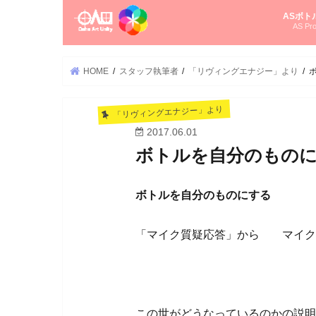
ASボト
AS Pro
尚さんの
オーラソ
タロット
ゆかさん
オーラソ
HOME
スタッフ執筆者
「リヴィングエナジー」より
「リヴィングエナジー」より
2017.06.01
ボトルを自分のもの
ボトルを自分のものにする
「マイク質疑応答」から マイク
この世がどうなっているのかの説明