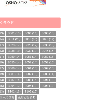
クラウド
13)
B001
(13)
B004
(14)
B005
(15)
14)
B011
(20)
B016
(16)
B020
(19)
17)
B023
(17)
B026
(17)
B030
(13)
13)
B038
(19)
B039
(19)
B045
(15)
17)
B050
(14)
B051
(14)
B052
(15)
19)
B055
(14)
B057
(14)
B058
(15)
17)
B060
(14)
B061
(15)
B067
(15)
19)
B081
(16)
B082
(13)
B083
(14)
13)
B087
(15)
B088
(15)
B091
(13)
16)
B094
(13)
B095
(13)
B098
(13)
13)
B101
(13)
B102
(15)
ローズ
(33)
色彩心理
(31)