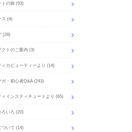
ットの旅
(93)
ース
(4)
グ
(28)
ダクトのご案内
(3)
ティカビューティーより
(14)
マガ・初心者Q&A
(243)
ティインスティチュートより
(65)
いろいろ
(20)
について
(14)