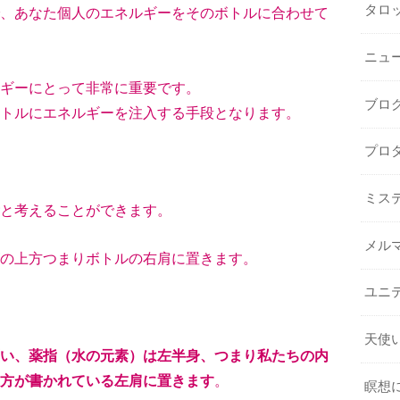
タロ
、あなた個人のエネルギーをそのボトルに合わせて
ニュ
ギーにとって非常に重要です。
ブロ
トルにエネルギーを注入する手段となります。
プロ
ミス
と考えることができます。
メル
の上方つまりボトルの右肩に置きます。
ユニ
天使
い、薬指（水の元素）は左半身、つまり私たちの内
方が書かれている左肩に置きます
。
瞑想