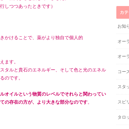
行しつつあったときです）
カテ
お知
きかけることで、薬がより独自で個人的
オー
オー
えます。
スタルと貴石のエネルギー、そして色と光のエネル
コー
っているのです。
スタ
ルオイルという物質のレベルでそれらと関わってい
ての存在の方が、より大きな部分なのです
。
スピ
タロ