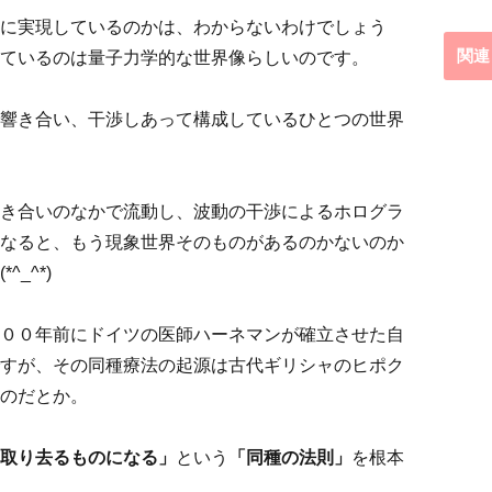
に実現しているのかは、わからないわけでしょう
ているのは量子力学的な世界像らしいのです。
関連
響き合い、干渉しあって構成しているひとつの世界
き合いのなかで流動し、波動の干渉によるホログラ
なると、もう現象世界そのものがあるのかないのか
_^*)
００年前にドイツの医師ハーネマンが確立させた自
すが、その同種療法の起源は古代ギリシャのヒポク
のだとか。
取り去るものになる」
という
「同種の法則」
を根本