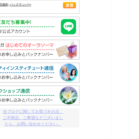
読規約
バックナンバー
当ブログに関してお気づきの点、

ご不明点、ご希望などございまし

たら、お問い合わせください。