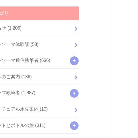
ゴリ
らせ
(1,206)
ラソーマ体験談
(58)
ラソーマ通信執筆者
(636)
スのご案内
(186)
ッフ執筆者
(1,987)
リチュアル水先案内
(10)
ットとボトルの旅
(311)