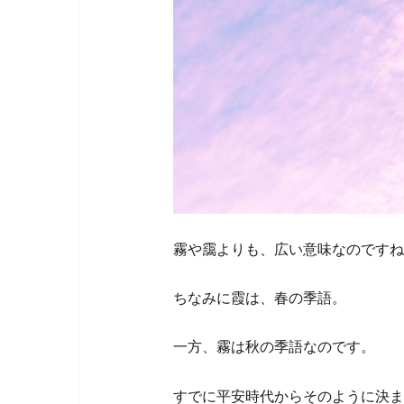
霧や靄よりも、広い意味なのですね
ちなみに霞は、春の季語。
一方、霧は秋の季語なのです。
すでに平安時代からそのように決ま