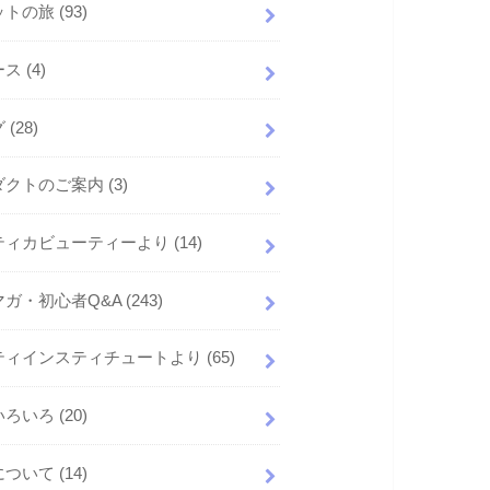
ットの旅
(93)
ース
(4)
グ
(28)
ダクトのご案内
(3)
ティカビューティーより
(14)
マガ・初心者Q&A
(243)
ティインスティチュートより
(65)
いろいろ
(20)
について
(14)