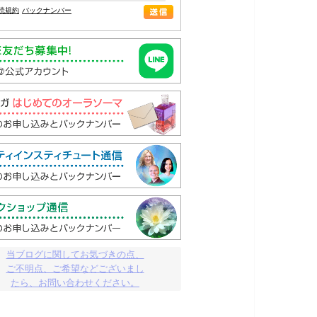
読規約
バックナンバー
当ブログに関してお気づきの点、

ご不明点、ご希望などございまし

たら、お問い合わせください。