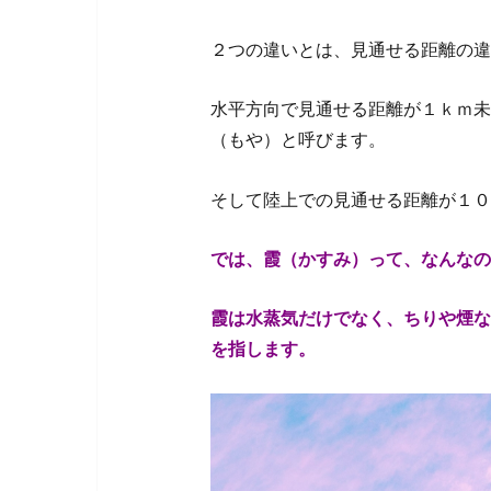
２つの違いとは、見通せる距離の違
水平方向で見通せる距離が１ｋｍ未
（もや）と呼びます。
そして陸上での見通せる距離が１０
では、霞（かすみ）って、なんなの
霞は水蒸気だけでなく、ちりや煙な
を指します。