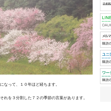
読者購
になって、１０年ほど経ちます。
それを３分割した７２の季節の言葉があります。