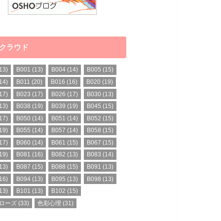
クラウド
13)
B001
(13)
B004
(14)
B005
(15)
14)
B011
(20)
B016
(16)
B020
(19)
17)
B023
(17)
B026
(17)
B030
(13)
13)
B038
(19)
B039
(19)
B045
(15)
17)
B050
(14)
B051
(14)
B052
(15)
19)
B055
(14)
B057
(14)
B058
(15)
17)
B060
(14)
B061
(15)
B067
(15)
19)
B081
(16)
B082
(13)
B083
(14)
13)
B087
(15)
B088
(15)
B091
(13)
16)
B094
(13)
B095
(13)
B098
(13)
13)
B101
(13)
B102
(15)
ローズ
(33)
色彩心理
(31)