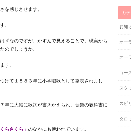
さを感じさせます。
カテ
す。
お知
はずなのですが、かすんで見えることで、現実から
オー
たのでしょうか。
オー
ます。
コー
つけて１８８３年に小学唱歌として発表されまし
スタ
スピ
７年に大幅に歌詞が書きかえられ、音楽の教科書に
タロ
くらさくら」
のなかにも使われています。