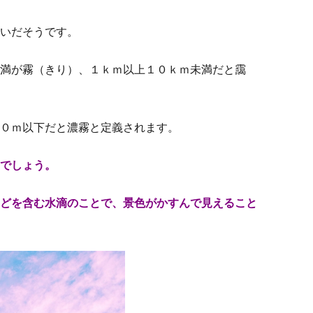
いだそうです。
満が霧（きり）、１ｋｍ以上１０ｋｍ未満だと靄
０ｍ以下だと濃霧と定義されます。
でしょう。
どを含む水滴のことで、景色がかすんで見えること