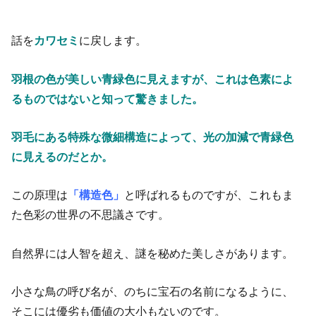
話を
カワセミ
に戻します。
羽根の色が美しい青緑色に見えますが、これは色素によ
るものではないと知って驚きました。
羽毛にある特殊な微細構造によって、光の加減で青緑色
に見えるのだとか。
この原理は
「構造色」
と呼ばれるものですが、これもま
た色彩の世界の不思議さです。
自然界には人智を超え、謎を秘めた美しさがあります。
小さな鳥の呼び名が、のちに宝石の名前になるように、
そこには優劣も価値の大小もないのです。