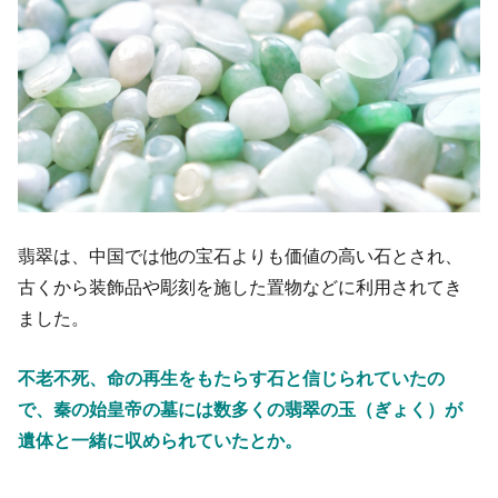
翡翠は、中国では他の宝石よりも価値の高い石とされ、
古くから装飾品や彫刻を施した置物などに利用されてき
ました。
不老不死、命の再生をもたらす石と信じられていたの
で、秦の始皇帝の墓には数多くの翡翠の玉（ぎょく）が
遺体と一緒に収められていたとか。