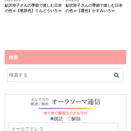
2021.10.6
2022.3.2
鮎沢玲子さんの季節で楽しむ日本
鮎沢玲子さんの季節で楽しむ日本
の色≪【竜胆色】りんどういろ≫
の色≪【霞色】かすみいろ≫
検索
購読
解除