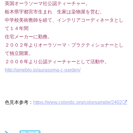
英国オーラソーマ社公認ティーチャー。
栃木県宇都宮市生まれ 生家は染物屋を営む。
中学校美術教師を経て、インテリアコーディネータとし
て１４年間
住宅メーカーに勤務。
２００２年よりオーラソーマ・プラクティショナーとし
て独立開業。
２００６年より公認ティーチャーとして活動中。
http://ameblo.jp/aurasoma-c-garden/
色見本参考：
https://www.colordic.org/colorsample/2402