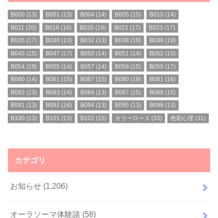
B000
(13)
B001
(13)
B004
(14)
B005
(15)
B010
(14)
B011
(20)
B016
(16)
B020
(19)
B021
(17)
B023
(17)
B026
(17)
B030
(13)
B032
(13)
B038
(19)
B039
(19)
B045
(15)
B047
(17)
B050
(14)
B051
(14)
B052
(15)
B054
(19)
B055
(14)
B057
(14)
B058
(15)
B059
(17)
B060
(14)
B061
(15)
B067
(15)
B080
(19)
B081
(16)
B082
(13)
B083
(14)
B084
(13)
B087
(15)
B088
(15)
B091
(13)
B092
(16)
B094
(13)
B095
(13)
B098
(13)
B100
(13)
B101
(13)
B102
(15)
カラーローズ
(33)
色彩心理
(31)
カテゴリ
お知らせ
(1,206)
オーラソーマ体験談
(58)