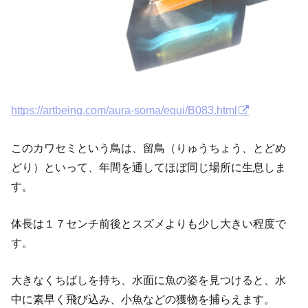
https://artbeing.com/aura-soma/equi/B083.html
このカワセミという鳥は、留鳥（りゅうちょう、とどめ
どり）といって、年間を通してほぼ同じ場所に生息しま
す。
体長は１７センチ前後とスズメよりも少し大きい程度で
す。
大きなくちばしを持ち、水面に魚の姿を見つけると、水
中に素早く飛び込み、小魚などの獲物を捕らえます。