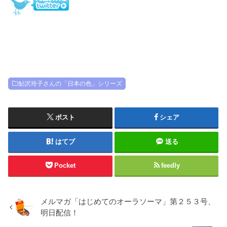
鮎沢玲子さんの「日本の色」シリーズ
ポスト
シェア
はてブ
送る
Pocket
feedly
メルマガ「はじめてのオーラソーマ」第２５３号、
明日配信！