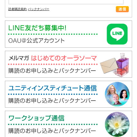
読者購読規約
バックナンバー