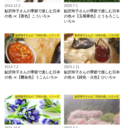
2014.12.3
2020.7.1
鮎沢玲子さんの季節で楽しむ日本
鮎沢玲子さんの季節で楽しむ日本
の色 ≪【香色】こういろ≫
の色≪【玉蜀黍色】とうもろこし
いろ≫
鮎沢玲子さんの「日本の色」シリーズ
鮎沢玲子さんの「日本の色」シリーズ
2014.7.2
2023.1.11
鮎沢玲子さんの季節で楽しむ日本
鮎沢玲子さんの季節で楽しむ日本
の色 ≪【欝金色】うこんいろ≫
の色≪【緋色・火色】ひいろ≫
鮎沢玲子さんの「日本の色」シリーズ
鮎沢玲子さんの「日本の色」シリーズ