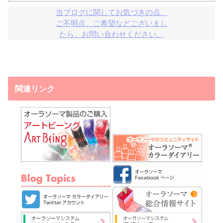
当ブログに関してお気づきの点、

ご不明点、ご希望などございまし

たら、お問い合わせください。
関連リンク