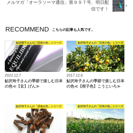
メルマガ「オーラソーマ通信」第９９７号、明日配
信です！
RECOMMEND
こちらの記事も人気です。
鮎沢玲子さんの「日本の色」シリーズ
鮎沢玲子さんの「日本の色」シリーズ
2022.12.7
2017.12.6
鮎沢玲子さんの季節で楽しむ日本
鮎沢玲子さんの季節で楽しむ日本
の色≪【玄】げん≫
の色≪【柑子色】こうじいろ≫
鮎沢玲子さんの「日本の色」シリーズ
鮎沢玲子さんの「日本の色」シリーズ