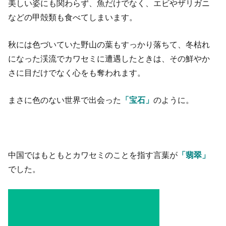
美しい姿にも関わらず、魚だけでなく、エビやザリガニ
などの甲殻類も食べてしまいます。
秋には色づいていた野山の葉もすっかり落ちて、冬枯れ
になった渓流でカワセミに遭遇したときは、その鮮やか
さに目だけでなく心をも奪われます。
まさに色のない世界で出会った
「宝石」
のように。
中国ではもともとカワセミのことを指す言葉が
「翡翠」
でした。