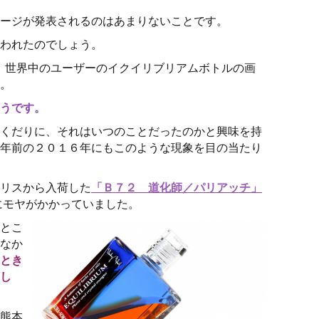
ージが発表されるのはあまりないことです。
われたのでしょう。
には、世界中のユーザーのイクイリブリアムボトルの画
。
うです。
くだりに、それはいつのことだったのかと興味を持
年前の２０１６年にもこのような現象を目の当たり
リスから入荷した
「Ｂ７２ 道化師／パリアッチ」
にモヤがかかっていました。
とこ
なか
とき
し
熊本