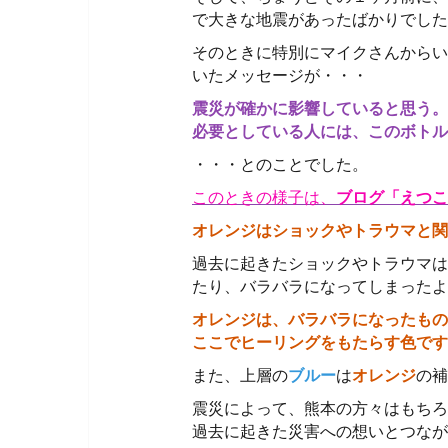
で大きな地震があったばかりでした
そのときに特別にマイクさんからい
いたメッセージが・・・
震災が確かに影響していると思う。
必要としている人には、このボトル
・・・とのことでした。
このときの様子は、
ブログ「えつこ
オレンジはショックやトラウマと関
過去に起きたショックやトラウマは
たり、バラバラになってしまったよ
オレンジは、バラバラになったもの
ここでヒーリングをもたらす色です
また、上層の
ブルー
は
オレンジ
の補
震災によって、熊本の方々はもちろ
過去に起きた災害への想いとつなが