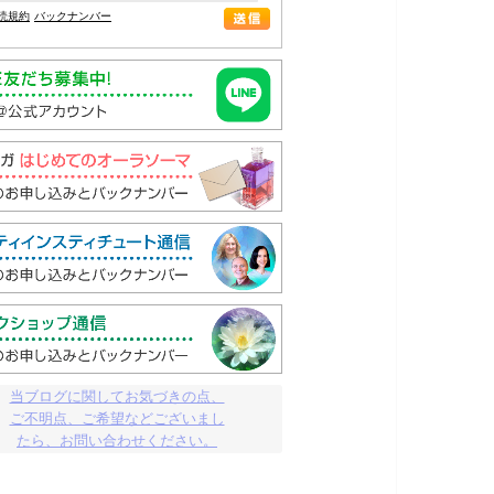
読規約
バックナンバー
当ブログに関してお気づきの点、

ご不明点、ご希望などございまし

たら、お問い合わせください。