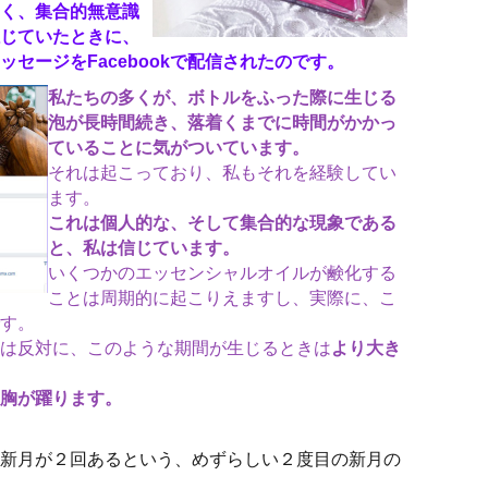
く、集合的無意識
じていたときに、
セージをFacebookで配信されたのです。
私たちの多くが、ボトルをふった際に生じる
泡が長時間続き、落着くまでに時間がかかっ
ていることに気がついています。
それは起こっており、私もそれを経験してい
ます。
これは個人的な、そして集合的な現象である
と、私は信じています。
いくつかのエッセンシャルオイルが鹸化する
ことは周期的に起こりえますし、実際に、こ
す。
は反対に、このような期間が生じるときは
より大き
胸が躍ります。
新月が２回あるという、めずらしい２度目の新月の