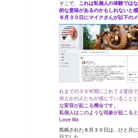
そこで、
これは私個人の体験ではな
的な意味があるのかもしれないと感
８月３０日にマイクさんが以下のメッ
れまでの３６年間にこれで３度目で
何人かの人たちが感じていることと
な変容が起こる機会です。
私個人はこのような現象が起こると
Love Mx
投稿された８月３０日は、ひと月に
日でした。