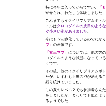
特に今年に入ってからですが、
「Ｂ
寄せられ、わたしも体験しました。
これまでもイクイリブリアムボトル
トルは
クロコダイルの皮目のような
ぐ小さい泡がありました
。
今はもう沈静化しているのでわかり
ブ」
の画像です。
「女王マブ」
については、他の方の
コダイルのような状態になっている
うです。
その後、他のイクイリブリアムボト
たが、いずれも上層の泡が消えるこ
残り続けていました。
この夏のレベル２でも参加者さんた
をしましたが、まわりでも似たよう
るようでした。