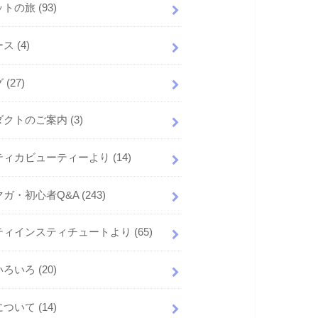
ットの旅
(93)
ース
(4)
グ
(27)
ダクトのご案内
(3)
ティカビューティーより
(14)
マガ・初心者Q&A
(243)
ティインスティチュートより
(65)
いろいろ
(20)
について
(14)