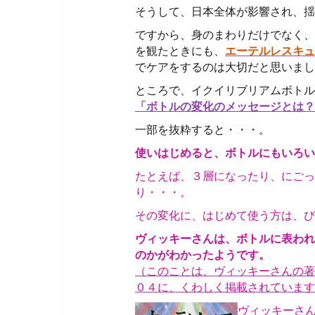
そうして、日本全体が影響され、揺
ですから、身のまわりだけでなく、
を観たときにも、
エーテルレスキュ
でケアをするのは大切だと思いまし
ところで、イクイリブリアムボトル
「ボトルの変化のメッセージとは？
一部を抜粋すると・・・。
使いはじめると、ボトルにもいろい
たとえば、３層になったり、にごっ
り・・・。
その変化に、はじめて使う方は、び
ヴィッキーさんは、ボトルに表われ
のかがわかったようです。
（このことは、ヴィッキーさんの著
０４に、くわしく掲載されています
ヴィッキーさ