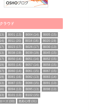
クラウド
13)
B001
(13)
B004
(14)
B005
(15)
14)
B011
(20)
B016
(16)
B020
(19)
17)
B023
(17)
B026
(17)
B030
(13)
13)
B038
(19)
B039
(19)
B045
(15)
17)
B050
(14)
B051
(14)
B052
(15)
19)
B055
(14)
B057
(14)
B058
(15)
17)
B060
(14)
B061
(15)
B067
(15)
19)
B081
(16)
B082
(13)
B083
(14)
13)
B087
(15)
B088
(15)
B091
(13)
16)
B094
(13)
B095
(13)
B098
(13)
13)
B101
(13)
B102
(15)
ローズ
(33)
色彩心理
(31)