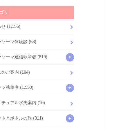
ゴリ
らせ
(1,155)
ラソーマ体験談
(58)
ラソーマ通信執筆者
(619)
スのご案内
(184)
ッフ執筆者
(1,959)
リチュアル水先案内
(10)
ットとボトルの旅
(311)