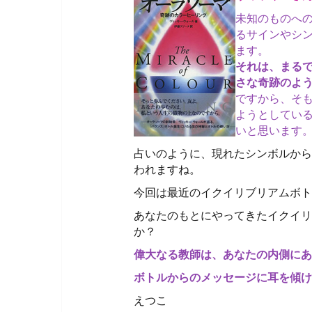
未知のものへ
るサインやシ
ます。
それは、まる
さな奇跡のよ
ですから、そ
ようとしてい
いと思います
占いのように、現れたシンボルから
われますね。
今回は最近のイクイリブリアムボト
あなたのもとにやってきたイクイリ
か？
偉大なる教師は、あなたの内側にあ
ボトルからのメッセージに耳を傾け
えつこ