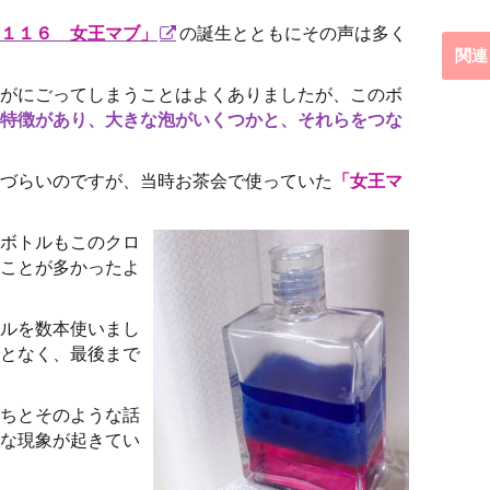
１１６ 女王マブ」
の誕生とともにその声は多く
関連
がにごってしまうことはよくありましたが、このボ
特徴があり、大きな泡がいくつかと、それらをつな
づらいのですが、当時お茶会で使っていた
「女王マ
ボトルもこのクロ
ことが多かったよ
ルを数本使いまし
となく、最後まで
ちとそのような話
な現象が起きてい