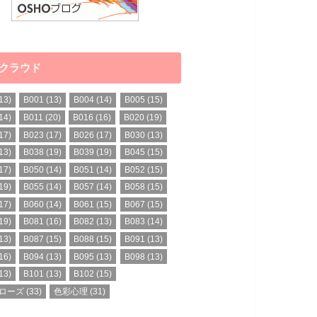
クラウド
13)
B001
(13)
B004
(14)
B005
(15)
14)
B011
(20)
B016
(16)
B020
(19)
17)
B023
(17)
B026
(17)
B030
(13)
13)
B038
(19)
B039
(19)
B045
(15)
17)
B050
(14)
B051
(14)
B052
(15)
19)
B055
(14)
B057
(14)
B058
(15)
17)
B060
(14)
B061
(15)
B067
(15)
19)
B081
(16)
B082
(13)
B083
(14)
13)
B087
(15)
B088
(15)
B091
(13)
16)
B094
(13)
B095
(13)
B098
(13)
13)
B101
(13)
B102
(15)
ローズ
(33)
色彩心理
(31)