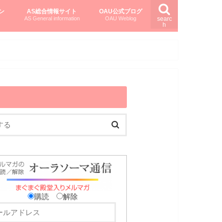
ン
AS総合情報サイト
OAU公式ブログ
AS General information
OAU Weblog
searc
h
を知る
ング
ト
柏村かおりさんのオーラソーマ活用塾
柏村さんのASメディカルハーブ
黒田コマラさんのオーラソーマ紀行
購読
解除