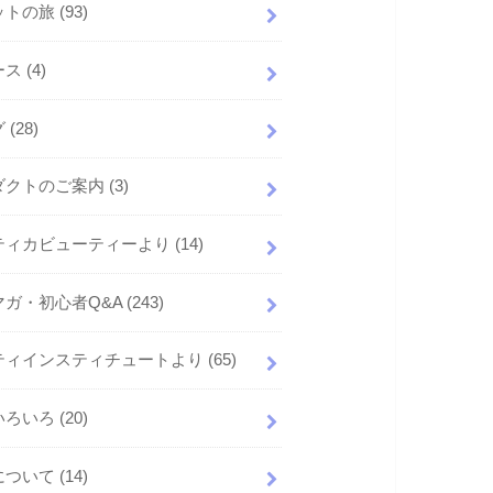
ットの旅
(93)
ース
(4)
グ
(28)
ダクトのご案内
(3)
ティカビューティーより
(14)
マガ・初心者Q&A
(243)
ティインスティチュートより
(65)
いろいろ
(20)
について
(14)