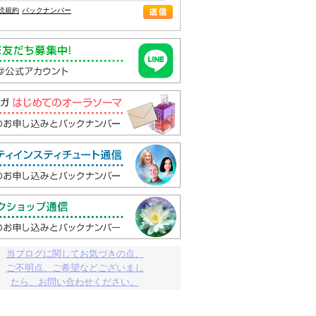
読規約
バックナンバー
当ブログに関してお気づきの点、

ご不明点、ご希望などございまし

たら、お問い合わせください。