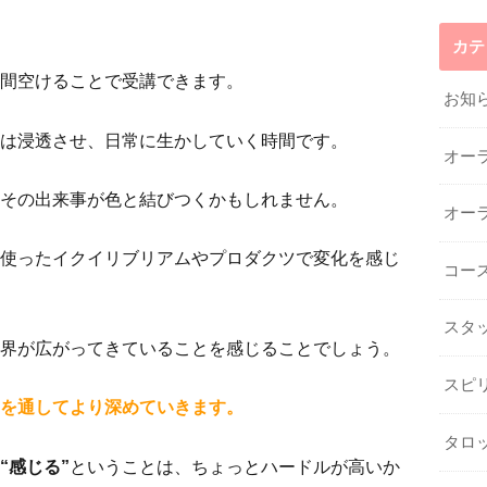
カテ
間空けることで受講できます。
お知
は浸透させ、日常に生かしていく時間です。
オー
その出来事が色と結びつくかもしれません。
オー
使ったイクイリブリアムやプロダクツで変化を感じ
コー
スタ
界が広がってきていることを感じることでしょう。
スピ
とを通してより深めていきます。
タロ
“感じる”
ということは、ちょっとハードルが高いか