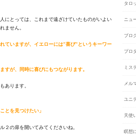
タロ
人にとっては、これまで遠ざけていたものがいよい
ニュ
れません。
ブロ
れていますが、イエローには“喜び“というキーワー
プロ
ミス
りますが、同時に喜びにもつながります。
メル
もあります。
ユニ
ことを見つけたい」
天使
ル２の扉を開いてみてくださいね。
瞑想