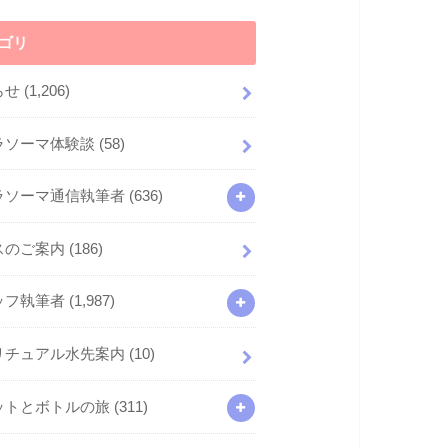
ゴリ
らせ
(1,206)
ラソーマ体験談
(58)
ラソーマ通信執筆者
(636)
スのご案内
(186)
ッフ執筆者
(1,987)
リチュアル水先案内
(10)
ットとボトルの旅
(311)