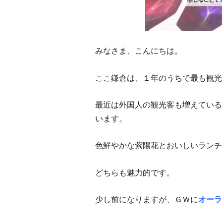
みなさま、こんにちは。
ここ鎌倉は、１年のうちで最も観光
最近は外国人の観光客も増えている
います。
色鮮やかな紫陽花とおいしいランチ
どちらも魅力的です。
少し前になりますが、ＧＷに
オーラ