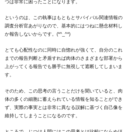
つは非常に困ったことになります。
というのは、この執事はもともとサバイバル関連情報の
調査分析官あがりなので、基本的にはつねに懸念材料し
か報告しないからです。(*^_^*)
とても心配性なのに同時に自惚れが強くて、自分のこれ
までの報告判断と矛盾すれば肉体のさまざまな部署から
上がってくる報告でも勝手に無視して遮断してしまいま
す。
そのため、この思考の言うことだけを聞いていると、肉
体の多くの細胞に蓄えられている情報を知ることができ
ず、実際の事実とは非常に異なる誤解に基づく自己像を
維持してしまうことになるのです。
ところで、じつは人間にはこの思考とは比較にならぬほ