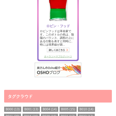
タグクラウド
B000
(13)
B001
(13)
B004
(14)
B005
(15)
B010
(14)