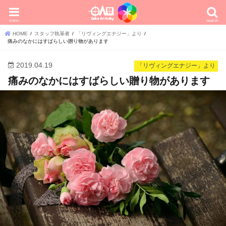
menu
search
HOME
スタッフ執筆者
「リヴィングエナジー」より
痛みのなかにはすばらしい贈り物があります
2019.04.19
「リヴィングエナジー」より
痛みのなかにはすばらしい贈り物があります