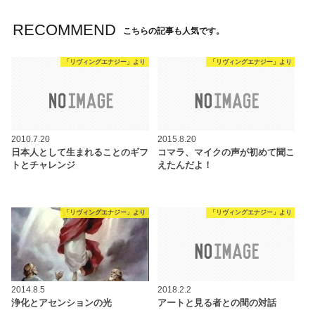
RECOMMEND
こちらの記事も人気です。
「リヴィングエナジー」より
「リヴィングエナジー」より
2010.7.20
2015.8.20
日本人として生まれることのギフ
コマラ、マイクの声が初めて聞こ
トとチャレンジ
えたんだよ！
「リヴィングエナジー」より
「リヴィングエナジー」より
2014.8.5
2018.2.2
浄化とアセンションの光
アートと見る者との間の対話