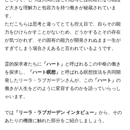
ど大きな理解力と包容力を持つ働きが秘蔵されていま
す。
ただこちらは思考と違ってとても控え目で、自らその能
力をひけらかすことがないため、どうかするとその存在
が気づかれず、その固有の能力が開発されぬまま一生が
すぎてしまう場合さえあると言われているようです。
霊的探求者たちに
「ハート」
と呼ばれるこの中枢の働き
を探求し、
「ハート瞑想」
と呼ばれる瞑想技法を共同開
発したリーラ・ラブガーデンさんが、この
「ハート」
の
働きが人生をどのように変容するのかを語っていらっし
ゃいます。
では
「リーラ・ラブガーデン インタビュー」
から、その
あたりの機微に触れた部分をご紹介しましょう。