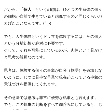
だから、
「個人」
という幻想は、ひとつの生命体の個々
の細胞が自前で生きていると想像するのと同じくらいバ
カげたことなんです。(^_-)
でも、人生体験というドラマを体験するには、その個人
という分離幻想が絶対に必要です。
そして、それを可能にしているのが、肉体という見かけ
と思考の解釈なのです。
思考は、体験する個々の事象が自分（物語）を破壊しな
いように、じつに見事な早業で現在起こっている事象の
意味づけを提供してくれます。
その意味では思考は非常に優秀な執事とも言えます。
でも、この執事の判断をすべて鵜呑みにしていると、じ