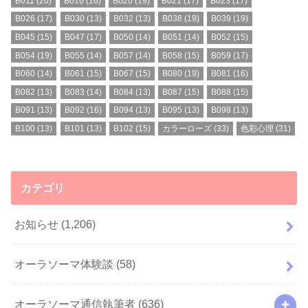
B011
(20)
B016
(16)
B020
(19)
B021
(17)
B023
(17)
B026
(17)
B030
(13)
B032
(13)
B038
(19)
B039
(19)
B045
(15)
B047
(17)
B050
(14)
B051
(14)
B052
(15)
B054
(19)
B055
(14)
B057
(14)
B058
(15)
B059
(17)
B060
(14)
B061
(15)
B067
(15)
B080
(19)
B081
(16)
B082
(13)
B083
(14)
B084
(13)
B087
(15)
B088
(15)
B091
(13)
B092
(16)
B094
(13)
B095
(13)
B098
(13)
B100
(13)
B101
(13)
B102
(15)
カラーローズ
(33)
色彩心理
(31)
カテゴリ
お知らせ
(1,206)
オーラソーマ体験談
(58)
オーラソーマ通信執筆者
(636)