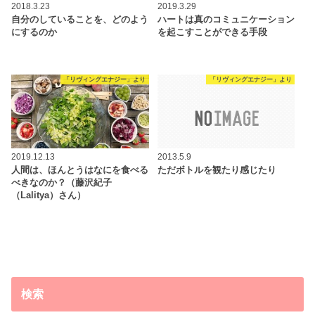
2018.3.23
2019.3.29
自分のしていることを、どのよう
ハートは真のコミュニケーション
にするのか
を起こすことができる手段
「リヴィングエナジー」より
「リヴィングエナジー」より
2019.12.13
2013.5.9
人間は、ほんとうはなにを食べる
ただボトルを観たり感じたり
べきなのか？（藤沢紀子
（Lalitya）さん）
検索