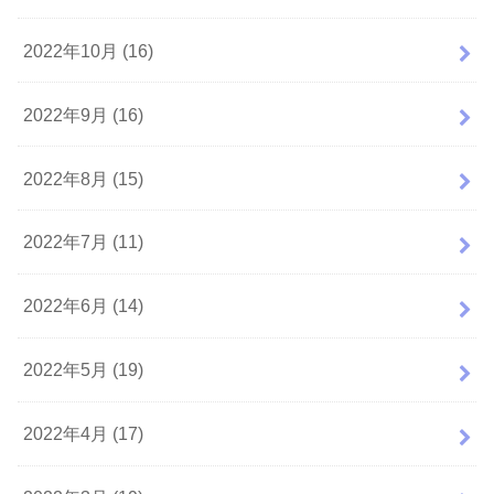
2022年10月 (16)
2022年9月 (16)
2022年8月 (15)
2022年7月 (11)
2022年6月 (14)
2022年5月 (19)
2022年4月 (17)