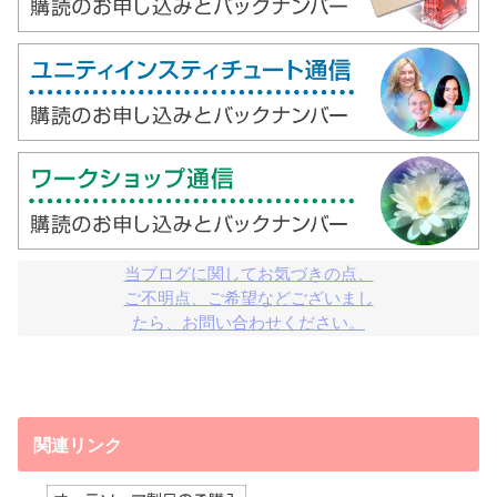
当ブログに関してお気づきの点、

ご不明点、ご希望などございまし

たら、お問い合わせください。
関連リンク