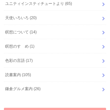
ユニティインスティチュートより
(65)
天使いろいろ
(20)
瞑想について
(14)
瞑想のすゝめ
(1)
色彩の言語
(17)
読書案内
(105)
鎌倉グルメ案内
(26)