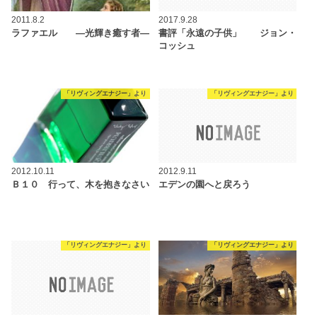
2011.8.2
2017.9.28
ラファエル ―光輝き癒す者―
書評「永遠の子供」 ジョン・
コッシュ
「リヴィングエナジー」より
「リヴィングエナジー」より
2012.10.11
2012.9.11
Ｂ１０ 行って、木を抱きなさい
エデンの園へと戻ろう
「リヴィングエナジー」より
「リヴィングエナジー」より