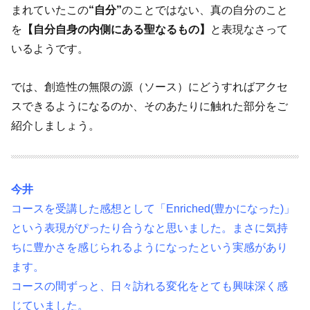
まれていたこの
“自分”
のことではない、真の自分のこと
を
【自分自身の内側にある聖なるもの】
と表現なさって
いるようです。
では、創造性の無限の源（ソース）にどうすればアクセ
スできるようになるのか、そのあたりに触れた部分をご
紹介しましょう。
今井
コースを受講した感想として「Enriched(豊かになった)」
という表現が
ぴったり合うなと思いました。まさに気持
ちに豊かさを感じられるよう
になったという実感があり
ます。
コースの間ずっと、日々訪れる変化をとても興味深く感
じていました。