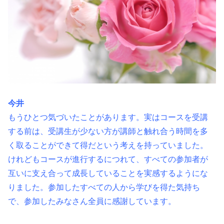
今井
もうひとつ気づいたことがあります。実はコースを受講
する前は、受講
生が少ない方が講師と触れ合う時間を多
く取ることができて得だという
考えを持っていました。
けれどもコースが進行するにつれて、すべての
参加者が
互いに支え合って成長していることを実感するようにな
りまし
た。参加したすべての人から学びを得た気持ち
で、参加したみなさん全
員に感謝しています。