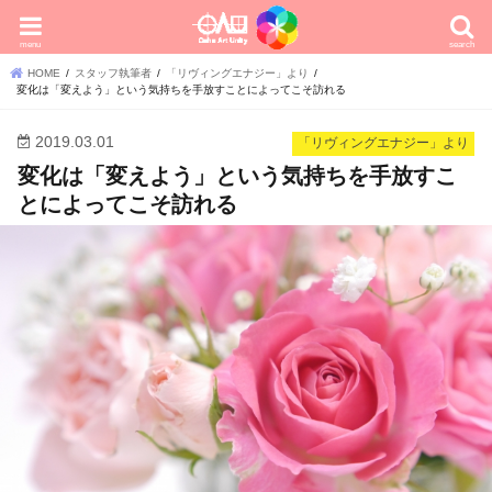
menu
search
HOME
スタッフ執筆者
「リヴィングエナジー」より
変化は「変えよう」という気持ちを手放すことによってこそ訪れる
2019.03.01
「リヴィングエナジー」より
変化は「変えよう」という気持ちを手放すこ
とによってこそ訪れる