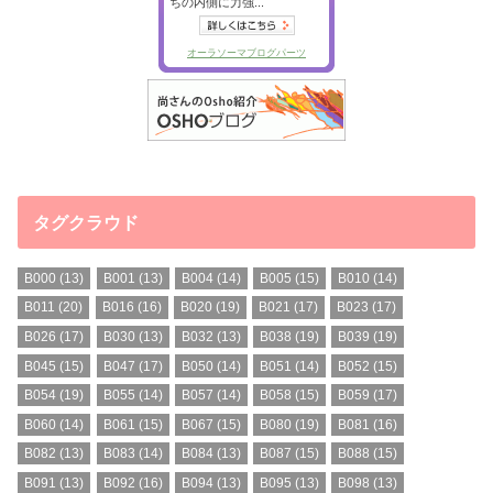
タグクラウド
B000
(13)
B001
(13)
B004
(14)
B005
(15)
B010
(14)
B011
(20)
B016
(16)
B020
(19)
B021
(17)
B023
(17)
B026
(17)
B030
(13)
B032
(13)
B038
(19)
B039
(19)
B045
(15)
B047
(17)
B050
(14)
B051
(14)
B052
(15)
B054
(19)
B055
(14)
B057
(14)
B058
(15)
B059
(17)
B060
(14)
B061
(15)
B067
(15)
B080
(19)
B081
(16)
B082
(13)
B083
(14)
B084
(13)
B087
(15)
B088
(15)
B091
(13)
B092
(16)
B094
(13)
B095
(13)
B098
(13)