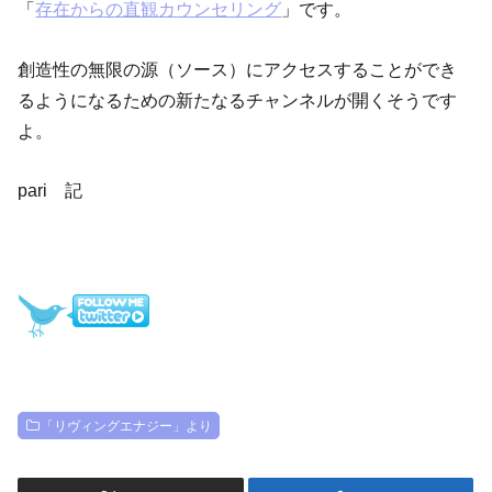
「
存在からの直観カウンセリング
」です。
創造性の無限の源（ソース）にアクセスすることができ
るようになるための新たなるチャンネルが開くそうです
よ。
pari 記
「リヴィングエナジー」より