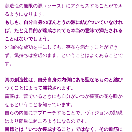
創造性の無限の源（ソ
ース）にアクセスすることができ
るようになります。
もしも、自分自身のほんとうの源に結びついていなけれ
ば、たとえ目的が達成され
ても本当の意味で満たされる
ことはないでしょう。
外面的な成功を手にしても、存在を満たすことができ
ず、気持ちは空虚のまま、
ということはよくあることで
す。
真の創造性は、自分自身の内側にある聖なるものと結び
つくことによって開花
されます。
薔薇は、蕾でいるときにも自分がいつか薔薇の花を咲か
せるということを知っ
ています。
自らの内側にアプローチすることで、ヴィジョンの顕現
はより簡単に起こるよ
うになるのです。
目標とは「いつか達成すること」ではなく、その道筋に