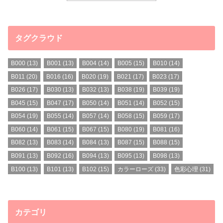
タグクラウド
B000
(13)
B001
(13)
B004
(14)
B005
(15)
B010
(14)
B011
(20)
B016
(16)
B020
(19)
B021
(17)
B023
(17)
B026
(17)
B030
(13)
B032
(13)
B038
(19)
B039
(19)
B045
(15)
B047
(17)
B050
(14)
B051
(14)
B052
(15)
B054
(19)
B055
(14)
B057
(14)
B058
(15)
B059
(17)
B060
(14)
B061
(15)
B067
(15)
B080
(19)
B081
(16)
B082
(13)
B083
(14)
B084
(13)
B087
(15)
B088
(15)
B091
(13)
B092
(16)
B094
(13)
B095
(13)
B098
(13)
B100
(13)
B101
(13)
B102
(15)
カラーローズ
(33)
色彩心理
(31)
カテゴリ