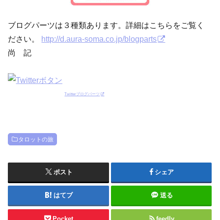
ブログパーツは３種類あります。詳細はこちらをご覧く
ださい。
http://d.aura-soma.co.jp/blogparts
尚 記
Twitterブログパーツ
タロットの旅
ポスト
シェア
はてブ
送る
Pocket
feedly