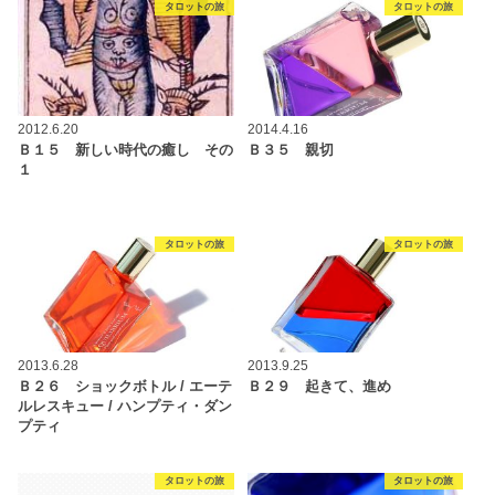
タロットの旅
タロットの旅
2012.6.20
2014.4.16
Ｂ１５ 新しい時代の癒し その
Ｂ３５ 親切
１
タロットの旅
タロットの旅
2013.6.28
2013.9.25
Ｂ２６ ショックボトル / エーテ
Ｂ２９ 起きて、進め
ルレスキュー / ハンプティ・ダン
プティ
タロットの旅
タロットの旅