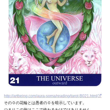
http://artbeing.com/aura-soma/reading/tarot-B021.html
その０の花輪とは愚者の０を暗示しています。
つまりこの旅はここで終わるわけではありません。