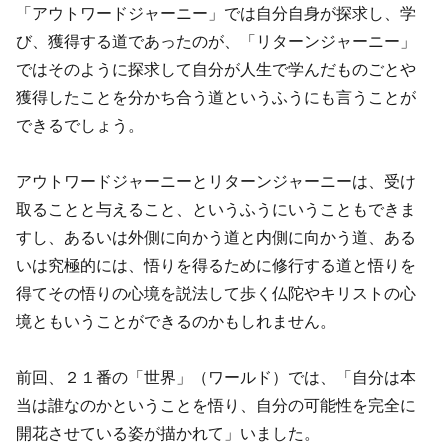
「アウトワードジャーニー」では自分自身が探求し、学
び、獲得する道であったのが、「リターンジャーニー」
ではそのように探求して自分が人生で学んだものごとや
獲得したことを分かち合う道というふうにも言うことが
できるでしょう。
アウトワードジャーニーとリターンジャーニーは、受け
取ることと与えること、というふうにいうこともできま
すし、あるいは外側に向かう道と内側に向かう道、ある
いは究極的には、悟りを得るために修行する道と悟りを
得てその悟りの心境を説法して歩く仏陀やキリストの心
境ともいうことができるのかもしれません。
前回、２１番の「世界」（ワールド）では、「自分は本
当は誰なのかということを悟り、自分の可能性を完全に
開花させている姿が描かれて」いました。