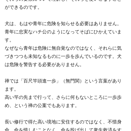
ができるのです。
犬は、もはや青年に危険を知らせる必要はありません。
青年に忠実なハチ公のようになってそばにひかえていま
す。
なぜなら青年は危険に無自覚なのではなく、それらに気
づきつつも未知なるものに一歩を歩んでいるのです。犬
は危険を警告する必要がありません。
禅では「百尺竿頭進一歩」（無門関）という言葉があり
ます。
高い竿の先まで行って、さらに何もないところに一歩歩
め、という禅の公案でもあります。
長い修行で得た高い境地に安住するのではなく、不惜身
命、命を惜しむことなく、命を投げ出して衆生救済をす