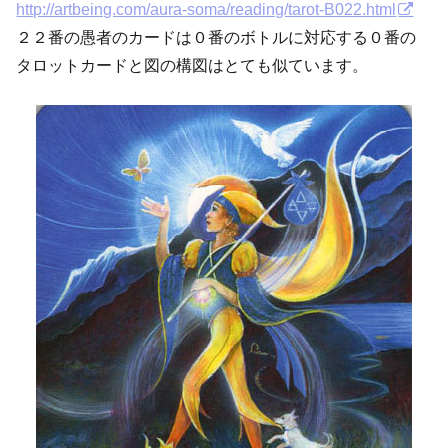
http://artbeing.com/aura-soma/reading/tarot-B022.html
２２番の愚者のカードは０番のボトルに対応する０番の
タロットカードと図の構図はとても似ています。