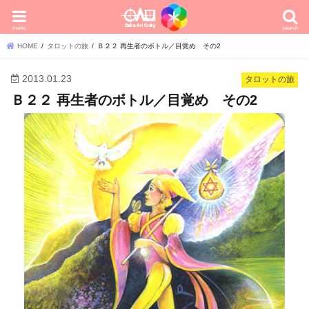
menu
search
HOME
タロットの旅
Ｂ２２ 再生者のボトル／目覚め その2
2013.01.23
タロットの旅
Ｂ２２ 再生者のボトル／目覚め その2