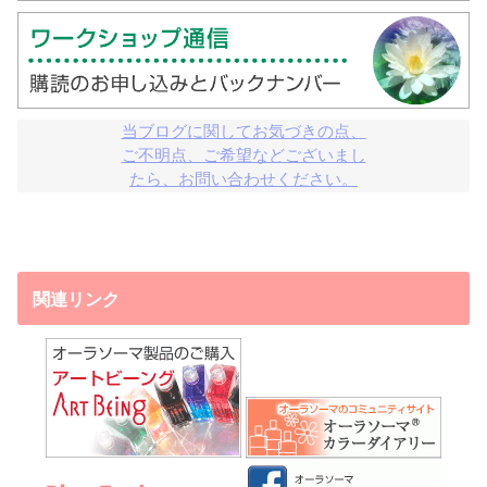
当ブログに関してお気づきの点、

ご不明点、ご希望などございまし

たら、お問い合わせください。
関連リンク