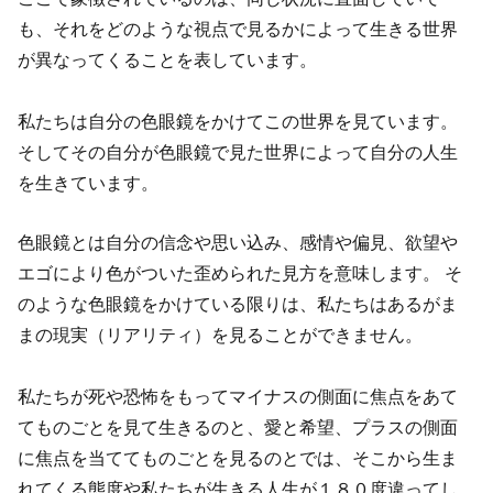
も、それをどのような視点で見るかによって生きる世界
が異なってくることを表しています。
私たちは自分の色眼鏡をかけてこの世界を見ています。
そしてその自分が色眼鏡で見た世界によって自分の人生
を生きています。
色眼鏡とは自分の信念や思い込み、感情や偏見、欲望や
エゴにより色がついた歪められた見方を意味します。 そ
のような色眼鏡をかけている限りは、私たちはあるがま
まの現実（リアリティ）を見ることができません。
私たちが死や恐怖をもってマイナスの側面に焦点をあて
てものごとを見て生きるのと、愛と希望、プラスの側面
に焦点を当ててものごとを見るのとでは、そこから生ま
れてくる態度や私たちが生きる人生が１８０度違ってし